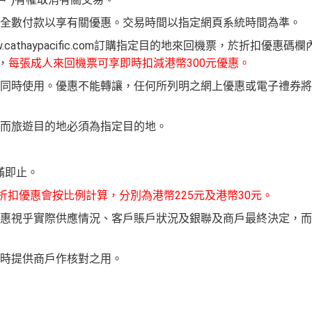
全數付款以享有關優惠。交易時間以指定網頁系統時間為準。
thaypacific.com訂購指定目的地來回機票，於折扣優惠碼欄
，
每張成人來回機票可享即時扣減港幣300元優惠。
同時使用。優惠不能轉讓，任何所列明之網上優惠或電子禮券將
而旅遊目的地必須為指定目的地。
滿即止。
折扣優惠會按比例計算，分別為港幣225元及港幣30元。
惠視乎實際供應情況、客戶賬戶狀況及銀聯及商戶最終決定，而
時提供商戶作核對之用。