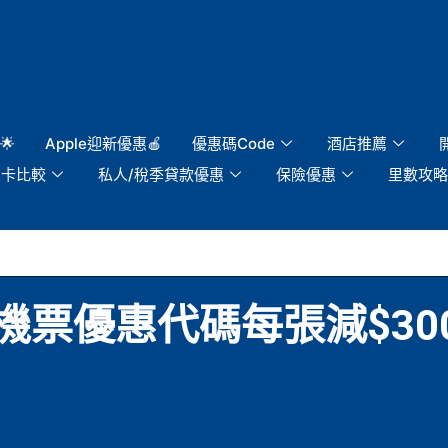
🌟
Apple迎新優惠🍎
優惠碼Code
酒店推薦
用卡比較
私人/稅季貸款優惠
保險優惠
里數攻略
機票優惠代碼每張減$300