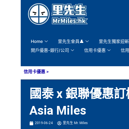
Skip
to
content
Home
里先生會員👤
里先生獨家迎新
開戶優惠-銀行/公司
信用卡優惠
信
信用卡優惠
>
國泰 x 銀聯優惠訂
Asia Miles
2019-06-24
里先生 Mr. Miles