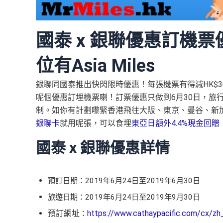
國泰 x 銀聯優惠訂機票優
位有Asia Miles
銀聯同國泰推出快閃限時優惠！每張機票有得減HK$3
呢個優惠訂埋機票喇！訂票優惠只做到6月30日，旅
制。如你有計劃嚟緊香港飛往大阪、東京、曼谷、新
銀聯卡
就用呢張，可以食埋
東亞日額外4.4%現金回贈
國泰 x 銀聯優惠詳情
預訂日期：2019年6月24日至2019年6月30日
旅遊日期：2019年6月24日至2019年9月30日
預訂網址
https://www.cathaypacific.com/cx/zh_
：