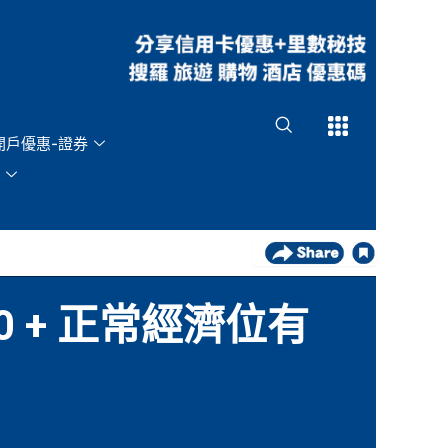
Open
Open
開戶優惠-證券
 + 正常經濟位有