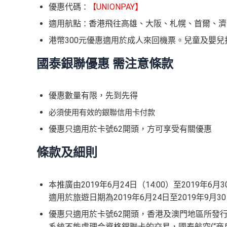
優惠代碼
UNIONPAY】
：
【
適用航點
香港飛往高雄、大阪、札幌、首爾、濟
：
港幣300元優惠適用於成人來回機票。兒童及嬰兒
國泰銀聯優惠 需注意條款
優惠數量有限，先到先得
必須使用有效的銀聯信用卡付款
優惠只適用於卡號62開頭，方可享受有關優惠
條款及細則
本推廣由2019年6月24日（14:00）至2019
適用於旅遊日期為2019年6月24日至2019年9月
優惠只適用於卡號62開頭，香港及澳門地區所發
系統不能處理合資格銀聯卡的交易，國泰航空(“商