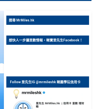
搜尋 MrMiles.hk
想快人一步攞里數情報，睇實里先生Facebook！
Follow 里先生IG @mrmileshk 睇圖學玩信用卡