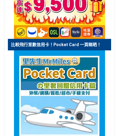
比較飛行里數信用卡！Pocket Card 一頁睇晒！