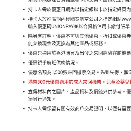
持卡人需於優惠日期內以指定銀聯卡於指定網頁內
持卡人於推廣期內經國泰航空公司之指定網站www.ca
輸入優惠碼UNIONPAY並以合資格信用卡繳付賬單
除另有訂明，優惠不可與其他優惠、折扣或優惠券
能兌換現金及更換為其他產品或服務。
優惠只適用於香港購買及出發之來回經濟客艙機票
優惠視乎航班供應情況。
優惠名額為1,500張來回機票交易。先到先得，額
港幣300元優惠適用於成人來回機票。兒童及嬰兒
宣傳材料內之圖片、產品資料及價錢只供參考。優
須另行通知。
持卡人需保留有關有效商戶交易證明，以便有需要