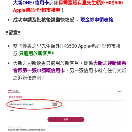
大新ONE+信用卡
都係
毋需簽賬有里先生額外HK$500
Apple禮品卡/超市禮券
！
成功申請及批核後請盡快填妥→
現金券申領表格
‼️留意‼️
雙卡優惠之里先生額外HK$500 Apple禮品卡/超市禮
券
只適用於新客戶
‼️
大新之迎新優惠只適用於新客戶，即係
大新之迎新優惠
會跟第一張申請嘅信用卡
，另一張信用卡就冇任何大新
之迎新優惠喇‼️