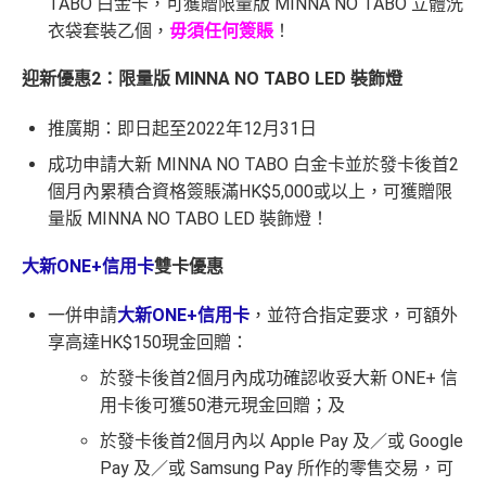
TABO 白金卡，可獲贈限量版 MINNA NO TABO 立體洗
衣袋套裝乙個，
毋須任何簽賬
！
迎新優惠2：限量版 MINNA NO TABO LED 裝飾燈
推廣期：即日起至2022年12月31日
成功申請大新 MINNA NO TABO 白金卡並於發卡後首2
個月內累積合資格簽賬滿HK$5,000或以上，可獲贈限
量版 MINNA NO TABO LED 裝飾燈！
大新ONE+信用卡
雙卡優惠
一併申請
大新ONE+信用卡
，並符合指定要求，可額外
享高達HK$150現金回贈：
於發卡後首2個月內成功確認收妥大新 ONE+ 信
用卡後可獲50港元現金回贈；及
於發卡後首2個月內以 Apple Pay 及／或 Google
Pay 及／或 Samsung Pay 所作的零售交易，可