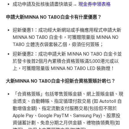
成功申請及批核後請盡快填妥→
現金券申領表格
申請大新MINNA NO TABO白金卡有什麼優惠？
迎新優惠1：成功經大新網站或手機應用程式申請大新
MINNA NO TABO 白金卡，可獲贈限量版 MINNA NO
TABO 立體洗衣袋套裝乙個，毋須任何簽賬；
迎新優惠2：成功申請大新 MINNA NO TABO 白金卡並
於發卡後首2個月內累積合資格簽賬滿5,000港元或以
上，可獲贈限量版 MINNA NO TABO LED 裝飾燈！
大新MINNA NO TABO白金卡迎新合資格簽賬計啲乜？
「合資格簽賬」包括零售簽賬金額、網上簽賬金額、現
金透支、自動轉賬、指定循環付款交易 (如 Autotoll 自
動增值金額)、指定流動支付服務交易(包括但不限於
Apple Pay、Google PayTM、Samsung Pay)、股票投
資儲蓄計劃、免息分期之月供金額、禮物換領費用(如