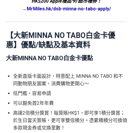
HK$200 Apple禮品卡/超市禮券！
→
MrMiles.hk/dsb-minna-no-tabo-apply/
【大新MINNA NO TABO白金卡優
惠】優點/缺點及基本資料
大新MINNA NO TABO白金卡優點
全新直版卡面設計，特意配上 MINNA NO TABO 和不
同動物朋友圖案，消費購物更開心～
低門檻，容易申請
可以豁免首2年年費
高達2倍積分獎賞！每簽賬HK$1，即可享1積分獎賞；
於生日當天簽賬，更可享雙倍積分。憑累積積分可換領
多款現金券或兌換里數！