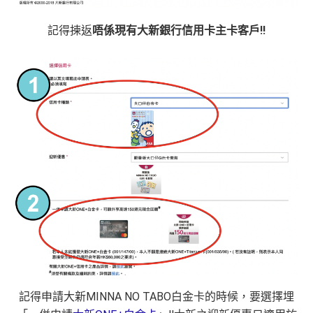
記得揀返
唔係現有大新銀行信用卡主卡客戶‼️
記得申請大新MINNA NO TABO白金卡的時候，要選擇埋