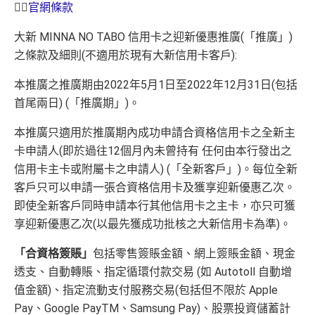
👉🏻
官網條款
大新 MINNA NO TABO 信用卡之迎新優惠推廣(「推廣」)
之條款及細則(不適用於現有大新信用卡客戶):
本推廣之推廣期由2022年5月1日至2022年12月31日(包括
首尾兩日) (「推廣期」)。
本推廣只適用於推廣期內成功申請合資格信用卡之全新主
卡申請人(即於過往12個月內未曾持有 任何由本行發出之
信用卡主卡或附屬卡之申請人) (「全新客戶」)。每位全新
客戶只可以申請一張合資格信用卡及獲享迎新優惠乙次。
即使全新客戶同時申請本行其他信用卡之主卡，亦只可獲
享迎新優惠乙次(以最先獲成功批核之大新信用卡為準)。
「合資格簽賬」
包括零售簽賬金額、網上簽賬金額、現金
透支、自動轉賬、指定循環付款交易 (如 Autotoll 自動增
值金額)、指定流動支付服務交易(包括但不限於 Apple
Pay、Google PayTM、Samsung Pay)、股票投資儲蓄計