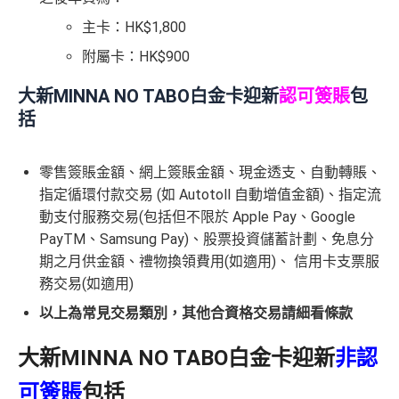
主卡：HK$1,800
附屬卡：HK$900
大新MINNA NO TABO白金卡迎新
認可簽賬
包
括
零售簽賬金額、網上簽賬金額、現金透支、自動轉賬、
指定循環付款交易 (如 Autotoll 自動增值金額)、指定流
動支付服務交易(包括但不限於 Apple Pay、Google
PayTM、Samsung Pay)、股票投資儲蓄計劃、免息分
期之月供金額、禮物換領費用(如適用)、 信用卡支票服
務交易(如適用)
以上為常見交易類別，其他合資格交易請細看條款
大新MINNA NO TABO白金卡迎新
非
認
可簽賬
包括