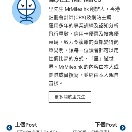
里先生 MrMiles.hk 創辦人，香港
註冊會計師(CPA)及網站主編，
運用多年的專業訓練及認知分析
飛行里數，信用卡優惠及搜集優
惠碼，致力令複雜的資訊變得簡
單易明，讓每一位讀者都可以用
性價比高的方式，「里」遊世
界。MrMiles.hk 的內容由本人或
團隊成員撰寫，並經由本人親自
審核。
更多關於里先生
Prev
Ne
上個Post
下個Post