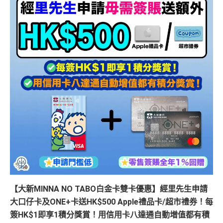
【大新MINNA NO TABO白金卡雙卡優惠
】經里先生申請
大口仔卡及ONE+卡送HK$500 Apple禮品卡/超市禮券！每
簽HK$1即享1積分獎賞！用信用卡八達通自動增值都有積