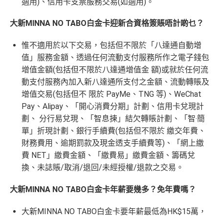
適用)、信用卡支票服務交易(如適用)。
大新MINNA NO TABO白金卡迎新合資格簽賬唔計啲乜？
惟不適用於以下交易，包括但不限於「八達通自動增
值」服務金額、透過任何流動支付服務所作之電子錢包
增值金額(包括但不限於八達通增值金 額)或就於任何流
動支付服務內加入新八達通所支付之金額、流動轉賬及
增值交易(包括但不 限於 PayMe、TNG 等)、WeChat
Pay、Alipay、「開心消費分期」計劃、信用卡兌現計
劃、 分行易兌現、「智息揀」結欠轉賬計劃、「智‧簡
單」折現計劃、銀行手續費(包括但不限於 繳交年費、
財務費用、逾期罰款及現金透支手續費等)、「網上繳
費 NET」繳費金額、「繳費易」繳費金額、籌碼兌
換、未誌賬/取消/退回/未經授權/退款之交易。
大新MINNA NO TABO白金卡年薪要幾多？免年費嗎？
大新MINNA NO TABO白金卡要年薪最低為HK$15萬，