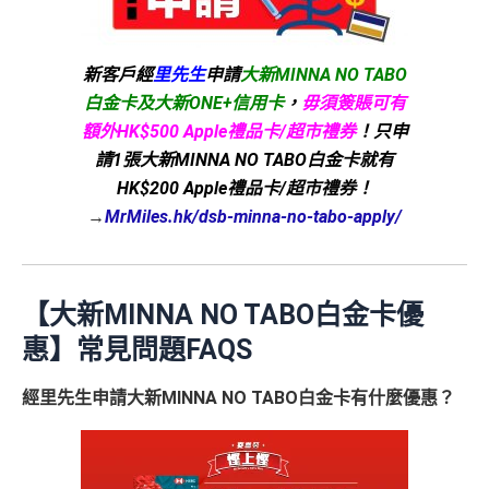
新客戶經
里先生
申請
大新MINNA NO TABO
白金卡及大新ONE+信用卡
，
毋須簽賬可有
額外HK$500 Apple禮品卡/超市禮券
！只申
請1張大新MINNA NO TABO白金卡就有
HK$200 Apple禮品卡/超市禮券！
→
MrMiles.hk/dsb-minna-no-tabo-apply/
【大新MINNA NO TABO白金卡優
惠】常見問題FAQS
經里先生申請大新MINNA NO TABO白金卡
有什麼優惠？