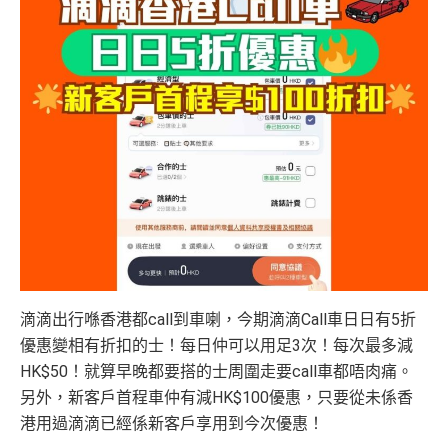
滴滴出行喺香港都call到車喇，今期滴滴Call車日日有5折
優惠變相有折扣的士！每日仲可以用足3次！每次最多減
HK$50！就算早晚都要搭的士周圍走要call車都唔肉痛。
另外，新客戶首程車仲有減HK$100優惠，
只要從未係香
港用過滴滴已經係新客戶享用到今次優惠！