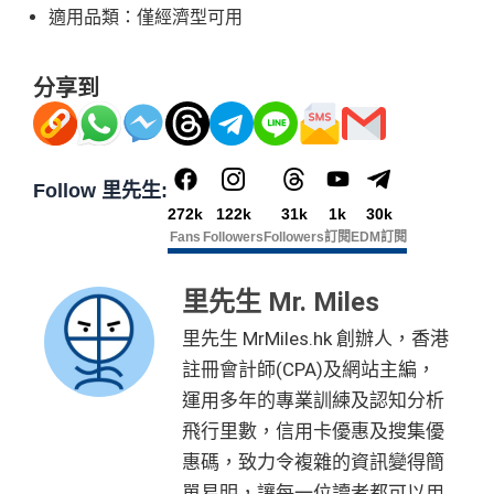
適用品類：僅經濟型可用
分享到
Follow 里先生:
272k
122k
31k
1k
30k
Fans
Followers
Followers
訂閱
EDM訂閱
里先生 Mr. Miles
里先生 MrMiles.hk 創辦人，香港
註冊會計師(CPA)及網站主編，
運用多年的專業訓練及認知分析
飛行里數，信用卡優惠及搜集優
惠碼，致力令複雜的資訊變得簡
單易明，讓每一位讀者都可以用