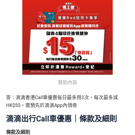
贊助內容
答：滴滴香港Call車優惠每日最多用3次，每次最多減
HK$50，需預先於滴滴App內領劵
滴滴出行Call車優惠｜條款及細則
條款及細則