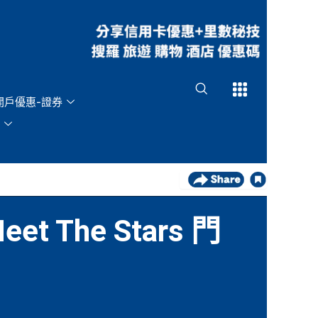
Open
Open
開戶優惠-證券
t The Stars 門