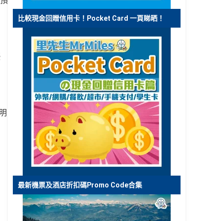
先預
比較現金回贈信用卡！Pocket Card 一頁睇晒！
優
有明
最新機票及酒店折扣碼Promo Code合集