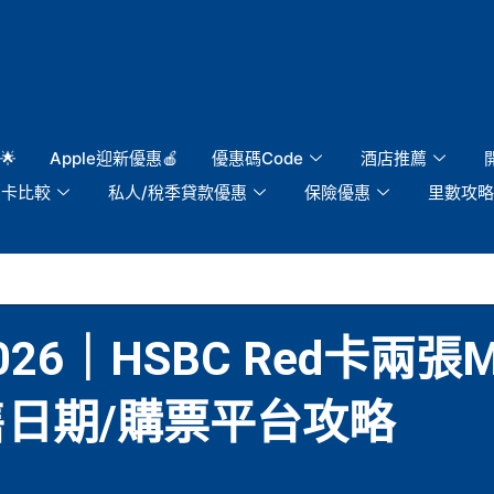
🌟
Apple迎新優惠🍎
優惠碼Code
酒店推薦
用卡比較
私人/稅季貸款優惠
保險優惠
里數攻略
026｜HSBC Red卡兩張Mee
售日期/購票平台攻略