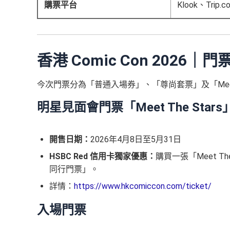
購票平台
Klook、Trip.c
香港 Comic Con 2026
今次門票分為「普通入場券」、「尊尚套票」及「Meet T
明星見面會門票「Meet The Stars
開售日期：
2026年4月8日至5月31日
HSBC Red 信用卡獨家優惠：
購買一張「Meet Th
同行門票」。
詳情：
https://www.hkcomiccon.com/ticket/
入場門票