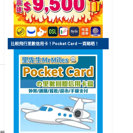
比較飛行里數信用卡！Pocket Card 一頁睇晒！