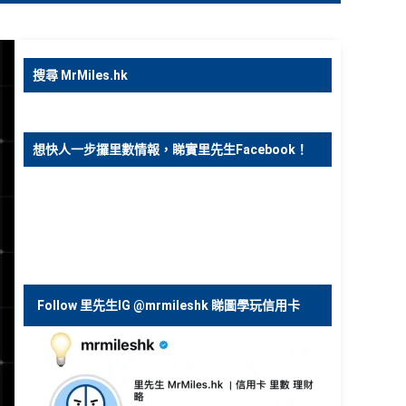
搜尋 MrMiles.hk
想快人一步攞里數情報，睇實里先生Facebook！
Follow 里先生IG @mrmileshk 睇圖學玩信用卡