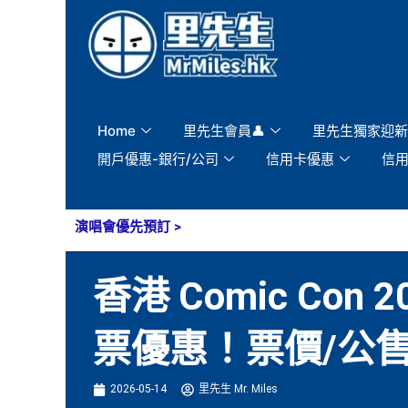
Skip
to
content
Home
里先生會員👤
里先生獨家迎新
開戶優惠-銀行/公司
信用卡優惠
信
演唱會優先預訂
>
香港 Comic Con 2
票優惠！票價/公
2026-05-14
里先生 Mr. Miles