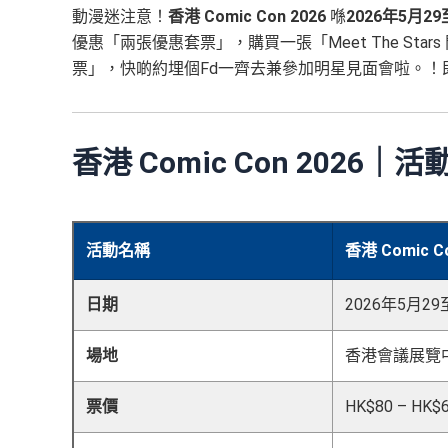
動漫迷注意！
香港 Comic Con 2026
喺
2026年5月29
優惠「兩張優惠套票」，購買一張「Meet The Star
票」，快啲約埋個Fd一齊去兼參加明星見面會啦。
香港 Comic Con 2026｜
活動名稱
香港 Comic Co
日期
2026年5月29
場地
香港會議展覽中心
票價
HK$80 – HK$