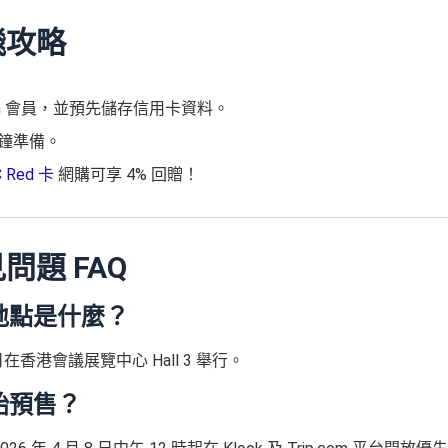
搶飛攻略
p.com 會員，並預先儲存信用卡資料。
分鐘準備。
 Red 卡
網購可享 4% 回贈！
見問題 FAQ
期及地點是什麼？
 31 日在香港會議展覽中心 Hall 3 舉行。
開始預售？