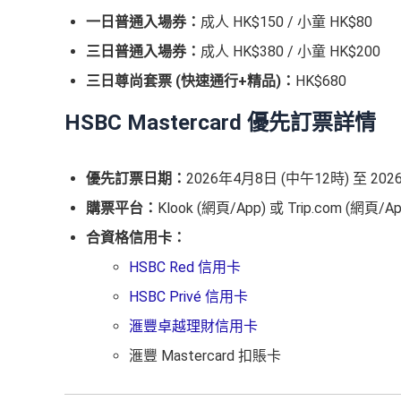
一日普通入場券：
成人 HK$150 / 小童 HK$80
三日普通入場券：
成人 HK$380 / 小童 HK$200
三日尊尚套票 (快速通行+精品)：
HK$680
HSBC Mastercard 優先訂票詳情
優先訂票日期：
2026年4月8日 (中午12時) 至 20
購票平台：
Klook (網頁/App) 或 Trip.com (網頁/Ap
合資格信用卡：
HSBC Red 信用卡
HSBC Privé 信用卡
滙豐卓越理財信用卡
滙豐 Mastercard 扣賬卡