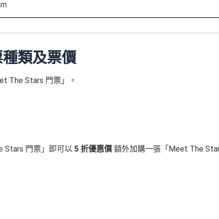
om
｜門票種類及票價
he Stars 門票」。
」
e Stars 門票」即可以
5 折優惠價
額外加購一張「Meet The Star