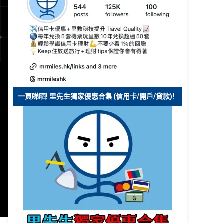
一頁睇晒! 里先生獨家優惠合集 (信用卡/開戶/貸款)!