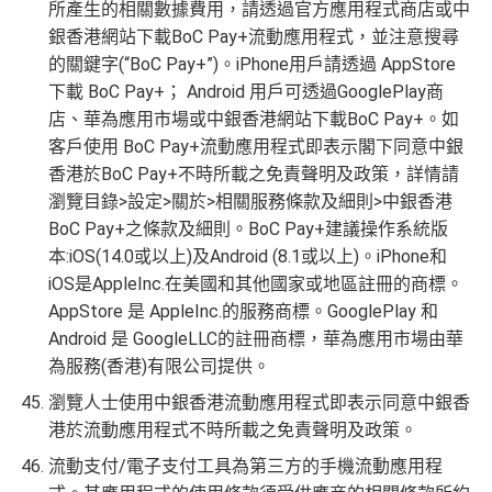
所產生的相關數據費用，請透過官方應用程式商店或中
銀香港網站下載BoC Pay+流動應用程式，並注意搜尋
的關鍵字(“BoC Pay+”)。iPhone用戶請透過 AppStore
下載 BoC Pay+； Android 用戶可透過GooglePlay商
店、華為應用市場或中銀香港網站下載BoC Pay+。如
客戶使用 BoC Pay+流動應用程式即表示閣下同意中銀
香港於BoC Pay+不時所載之免責聲明及政策，詳情請
瀏覽目錄>設定>關於>相關服務條款及細則>中銀香港
BoC Pay+之條款及細則。BoC Pay+建議操作系統版
本:iOS(14.0或以上)及Android (8.1或以上)。iPhone和
iOS是AppleInc.在美國和其他國家或地區註冊的商標。
AppStore 是 AppleInc.的服務商標。GooglePlay 和
Android 是 GoogleLLC的註冊商標，華為應用市場由華
為服務(香港)有限公司提供。
瀏覽人士使用中銀香港流動應用程式即表示同意中銀香
港於流動應用程式不時所載之免責聲明及政策。
流動支付/電子支付工具為第三方的手機流動應用程