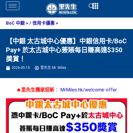
Skip
Open
Open
to
content
BoC 中銀
> /
信用卡優惠
>
【中銀 太古城中心優惠】中銀信用卡/BoC
Pay+ 於太古城中心簽賬每日賺高達$350
獎賞！
2026-05-15
里先生 Mr. Miles
🔥里先生獨家迎新
：
MrMiles.hk/welcome-offer