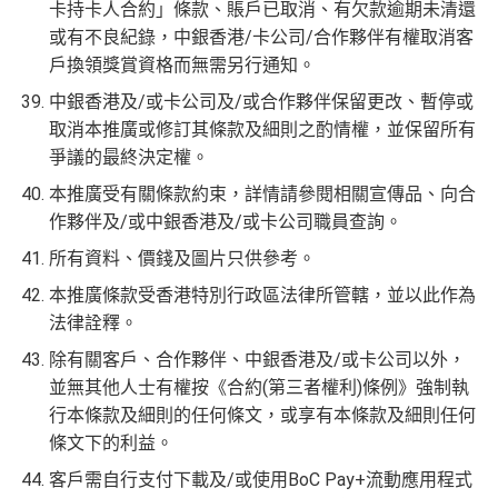
卡持卡人合約」條款、賬戶已取消、有欠款逾期未清還
或有不良紀錄，中銀香港/卡公司/合作夥伴有權取消客
戶換領獎賞資格而無需另行通知。
中銀香港及/或卡公司及/或合作夥伴保留更改、暫停或
取消本推廣或修訂其條款及細則之酌情權，並保留所有
爭議的最終決定權。
本推廣受有關條款約束，詳情請參閱相關宣傳品、向合
作夥伴及/或中銀香港及/或卡公司職員查詢。
所有資料、價錢及圖片只供參考。
本推廣條款受香港特別行政區法律所管轄，並以此作為
法律詮釋。
除有關客戶、合作夥伴、中銀香港及/或卡公司以外，
並無其他人士有權按《合約(第三者權利)條例》強制執
行本條款及細則的任何條文，或享有本條款及細則任何
條文下的利益。
客戶需自行支付下載及/或使用BoC Pay+流動應用程式