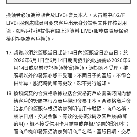
換領者必須為簽賬者及LIVE+會員本人，太古城中心2/F
LIVE+服務處職員可要求客戶出示身分證明文件作核對用
途。如客戶拒絕提供有關上述資料 LIVE+服務處職員保留
權利拒絕為客戶換領。
獎賞必須於簽賬當日起計14日內(簽賬當日為首日；於
2026年6月1日至6月14日期間發出的收據需於2026年6
月14日或以前登記換領獎賞)換領，逾期恕不受理，推
廣期以外的發票亦恕不受理。不同日子的簽賬，不得合
併計算，服務時間如有更改，恕不另行通知。
換領獎賞的合資格收據包括合資格商戶於營業時間內發
給客戶的簽賬存根及商戶機印發票正本。合資格商戶發
給客戶的簽賬存根須清楚列明信用卡號碼、商戶名稱、
簽賬日期、交易金額、有效的授權號碼及客戶簽署(如
適用)，概不接受信用卡月結單或存根/發票的影印本；
而商戶機印發票須清楚列明商戶名稱、簽賬日期、交易