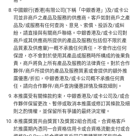
易。
中國銀行(香港)有限公司(下稱「中銀香港」)及/或卡公
司並非商戶之產品及服務的供應商。客戶如對商戶之產
品及/或服務有任何查詢、意見、索償、投訴及/或糾
紛，請直接與有關商戶聯絡。中銀香港及/或卡公司對
商戶或其供應商所提供的產品及服務(包括但不限於產
品質素及供應量)一概不承擔任何責任，不會作出任何
保證，亦不會對於使用其產品或服務時所構成的後果負
責，商戶將負上所有產品及服務的法律責任。對於合作
夥伴/商戶所提供的產品及服務質素或會提供的額外推
廣優惠/折扣，中銀香港及/或卡公司概不承擔任何責
任，請向合作夥伴/商戶查詢優惠詳情及條款細則。
本推廣受有關條款約束，中銀香港及/或卡公司及/或合
作夥伴保留更改、暫停或取消本推廣或修訂其條款及細
則之酌情權，並保留所有爭議的最終決定權。
本推廣獎賞共由獎賞1及獎賞2組合而成，合資格客戶
於推廣期內憑同一合資格信用卡或合資格流動支付或合