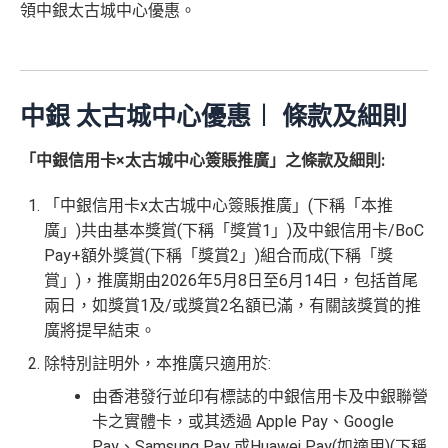
領中銀太古城中心優惠。
中銀 太古城中心優惠︱ 條款及細則
「中銀信用卡×太古城中心簽賬推廣」之條款及細則:
「中銀信用卡x太古城中心簽賬推廣」(下稱「本推
廣」)共由基本獎賞(下稱「獎賞1」)及中銀信用卡/BoC
Pay+額外獎賞(下稱「獎賞2」)組合而成(下稱「獎
賞」)，推廣期由2026年5月8日至6月14日，包括首尾
兩日，如獎賞1及/或獎賞2名額已滿，有關該獎賞的推
廣將提早結束。
除特別註明外，本推廣只適用於:
由香港發行並印有標誌的中銀信用卡及中銀聯營
卡之實體卡，或其透過 Apple Pay、Google
Pay、Samsung Pay 或Huawei Pay(如適用)(下稱