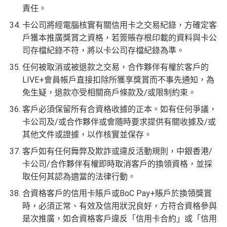
責任。
卡公司將經電腦核實有關信用卡之交易紀錄，方確定客
戶獲本推廣獎賞之資格，若簽賬存根印載的資料與卡公
司存檔紀錄不符，將以卡公司存檔紀錄為準。
任何被取消或被退款之交易，合作夥伴有權於客戶的
LIVE+會員帳戶直接扣除所獲享獎賞而不事先通知，為
免生疑，退款亦受相關商戶條款及/或限制約束。
客戶必須保留所有合資格收據的正本。如有任何爭議，
卡公司及/或合作夥伴或會隨時要求提供有關收據及/或
其他文件或證據，以作核實並保存。
客戶如有任何舞弊及欺詐或違反活動規則，中銀香港/
卡公司/合作夥伴有權即時取消客戶的換領資格，並採
取任何其認為適當的法律行動。
合資格客戶的信用卡賬戶或BoC Pay+賬戶於換領獎賞
時，必須正常、有效及信用狀況良好，方符合資格參與
是次推廣，如合資格客戶違反「信用卡合約」或「信用