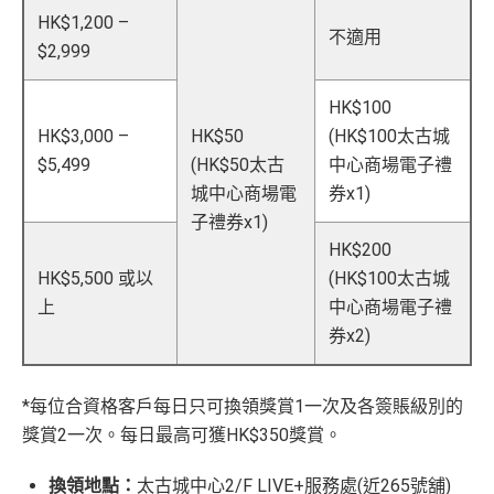
HK$1,200 –
不適用
$2,999
HK$100
HK$3,000 –
HK$50
(HK$100太古城
$5,499
(HK$50太古
中心商場電子禮
城中心商場電
券x1)
子禮券x1)
HK$200
HK$5,500 或以
(HK$100太古城
上
中心商場電子禮
券x2)
*每位合資格客戶每日只可換領獎賞1一次及各簽賬級別的
獎賞2一次。每日最高可獲HK$350獎賞。
換領地點：
太古城中心2/F LIVE+服務處(近265號舖)