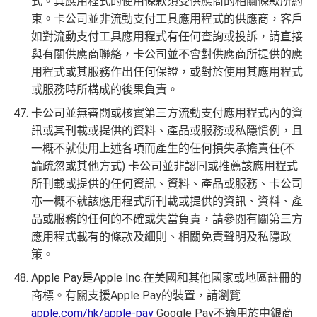
式。其應用程式的使用條款須受供應商的相關條款所約
束。卡公司並非流動支付工具應用程式的供應商，客戶
如對流動支付工具應用程式有任何查詢或投訴，請直接
與有關供應商聯絡，卡公司並不會對供應商所提供的應
用程式或其服務作出任何保證，或對於使用其應用程式
或服務時所構成的後果負責。
卡公司並無審閱或核實第三方流動支付應用程式內的資
訊或其刊載或提供的資料、產品或服務或私隱慣例，且
一概不就使用上述各項而產生的任何損失承擔責任(不
論疏忽或其他方式) 卡公司並非認同或推薦該應用程式
所刊載或提供的任何資訊、資料、產品或服務、卡公司
亦一概不就該應用程式所刊載或提供的資訊、資料、產
品或服務的任何的不確或失當負責，請參閱有關第三方
應用程式載有的條款及細則、相關免責聲明及私隱政
策。
Apple Pay是Apple Inc.在美國和其他國家或地區註冊的
商標。有關支援Apple Pay的裝置，請瀏覽
apple.com/hk/apple-pay
Google Pay不適用於中銀商