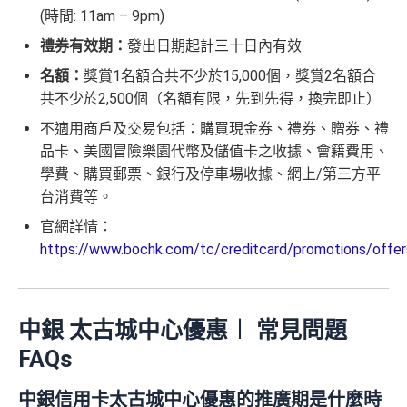
(時間: 11am – 9pm)
禮券有效期：
發出日期起計三十日內有效
名額：
獎賞1名額合共不少於15,000個，獎賞2名額合
共不少於2,500個（名額有限，先到先得，換完即止）
不適用商戶及交易包括：購買現金券、禮券、贈券、禮
品卡、美國冒險樂園代幣及儲值卡之收據、會籍費用、
學費、購買郵票、銀行及停車場收據、網上/第三方平
台消費等。
官網詳情：
https://www.bochk.com/tc/creditcard/promotions/offe
中銀 太古城中心優惠︱ 常見問題
FAQs
中銀信用卡太古城中心優惠的推廣期是什麼時