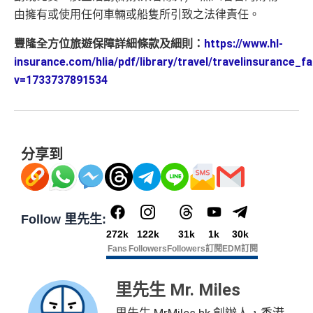
由擁有或使用任何車輛或船隻所引致之法律責任。
豐隆全方位旅遊保障詳細條款及細則：
https://www.hl-
insurance.com/hlia/pdf/library/travel/travelinsurance_f
v=1733737891534
分享到
Follow 里先生:
272k
122k
31k
1k
30k
Fans
Followers
Followers
訂閱
EDM訂閱
里先生 Mr. Miles
里先生 MrMiles.hk 創辦人，香港