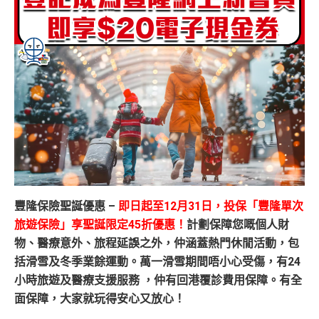
豐隆保險聖誕優惠 –
即日起至12月31日，投保「豐隆單次
旅遊保險」享聖誕限定45折優惠！
計劃保障您嘅個人財
物、醫療意外、旅程延誤之外，仲涵蓋熱門休閒活動，包
括滑雪及冬季業餘運動。萬一滑雪期間唔小心受傷，有24
小時旅遊及醫療支援服務 ，仲有回港覆診費用保障。有全
面保障，大家就玩得安心又放心！