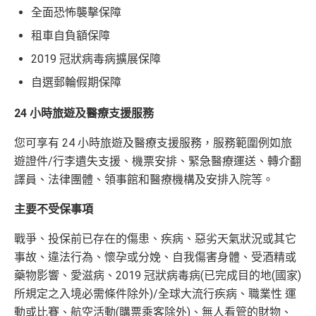
全面恐怖襲擊保障
租車自負額保障
2019 冠狀病毒病擴展保障
自選郵輪假期保障
24 小時旅遊及醫療支援服務
您可享有 24 小時旅遊及醫療支援服務，服務範圍例如旅
遊證件/行李遺失支援、機票安排、緊急醫療運送、轉介翻
譯員、法律團體、領事館和醫療機構及安排入院等。
主要不受保事項
戰爭、投保前已存在的傷患、疾病、惡劣天氣狀況或其它
事故、違法行為、懷孕或分娩、自我傷害身體、受酒精或
藥物影響、愛滋病、2019 冠狀病毒病(已完成目的地(國家)
所規定之入境必需條件除外)/全球大流行疾病、職業性 運
動或比賽、航空活動(購票乘客除外)、無人看管的財物、