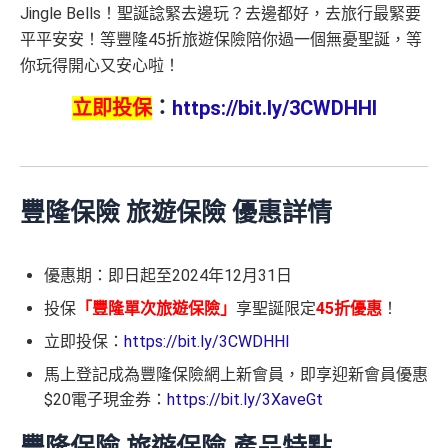
Jingle Bells！聖誕諗緊去邊玩？去邊都好，去旅行最緊要
平平安安！等豐隆45折旅遊保險陪你過一個無憂聖誕，等
你玩得開心又安心啦！
立即投保
：
https://bit.ly/3CWDHHI
豐隆保險 旅遊保險 優惠詳情
優惠期：即日起至2024年12月31日
投保
「豐隆單次旅遊保險」
享聖誕限定
45折優惠
！
立即投保：
https://bit.ly/3CWDHHI
馬上登記成為豐隆保險網上新會員，即享迎新會員優惠
$20電子現金券：
https://bit.ly/3XaveGt
豐隆保險 旅遊保險 產品特點