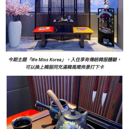
今期主題「We Miss Korea」，入住享有傳統韓服體驗，
可以換上韓服同充滿韓風嘅佈景打下卡