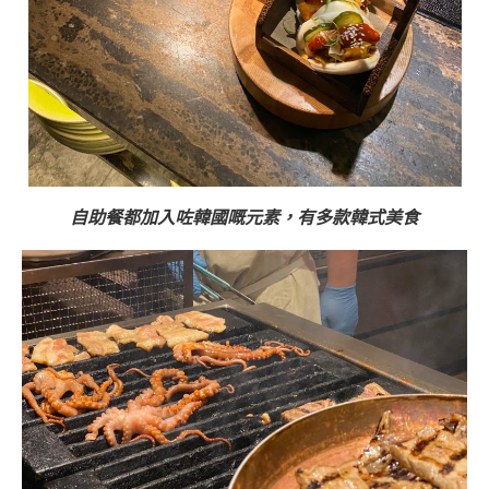
自助餐都加入咗韓國嘅元素，有多款韓式美食