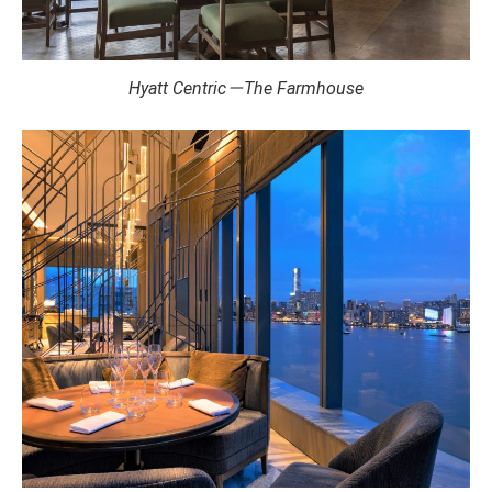
Hyatt Centric－The Farmhouse