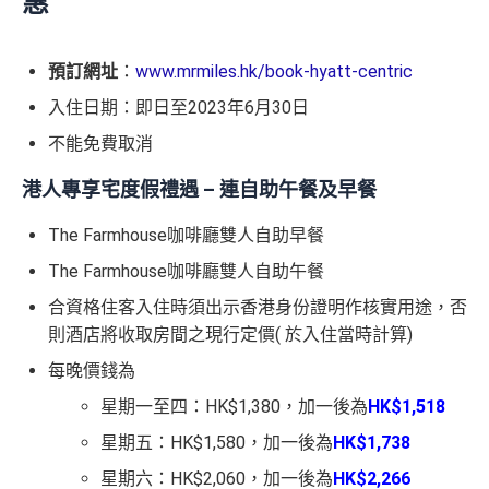
惠
預訂網址
：
www.mrmiles.hk/book-hyatt-centric
入住日期：即日至2023年6月30日
不能免費取消
港人專享宅度假禮遇 – 連自助午餐及早餐
The Farmhouse咖啡廳雙人自助早餐
The Farmhouse咖啡廳雙人自助午餐
合資格住客入住時須出示香港身份證明作核實用途，否
則酒店將收取房間之現行定價( 於入住當時計算)
每晚價錢為
星期一至四：HK$1,380，加一後為
HK$1,518
星期五：HK$1,580，加一後為
HK$1,738
星期六：HK$2,060，加一後為
HK$2,266