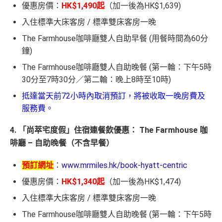
優惠房價：
HK$1,490起
（加一後為HK$1,639)
入住標準大床客房 / 標準雙床客房一晚
The Farmhouse咖啡廳雙人自助早餐 (用餐時間為60分
鐘)
The Farmhouse咖啡廳雙人自助晚餐 (第一輪：下午5時
30分至7時30分／第二輪：晚上8時至10時)
抵達當天前72小時內取消預訂，將被收取一晚房費及
服務費。
4. 「尚萃宅度假」住宿連餐飲優惠： The Farmhouse 咖
啡廳 – 自助晚餐（不含早餐）
預訂網址
：
www.mrmiles.hk/book-hyatt-centric
優惠房價：
HK$1,340起
（加一後為HK$1,474)
入住標準大床客房 / 標準雙床客房一晚
The Farmhouse咖啡廳雙人自助晚餐 (第一輪：下午5時