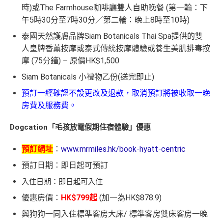
時)或The Farmhouse咖啡廳雙人自助晚餐 (第一輪：下
午5時30分至7時30分／第二輪：晚上8時至10時)
泰國天然護膚品牌Siam Botanicals Thai Spa提供的雙
人皇牌香薰按摩或泰式傳統按摩體驗或養生美肌排毒按
摩 (75分鐘) – 原價HK$1,500
Siam Botanicals 小禮物乙份(送完即止)
預訂一經確認不設更改及退款，取消預訂將被收取一晚
房費及服務費。
Dogcation「毛孩放電假期住宿體驗」優惠
預訂網址
：
www.mrmiles.hk/book-hyatt-centric
預訂日期：即日起可預訂
入住日期：即日起可入住
優惠房價：
HK$799起
(加一為HK$878.9)
與狗狗一同入住標準客房大床/ 標準客房雙床客房一晚