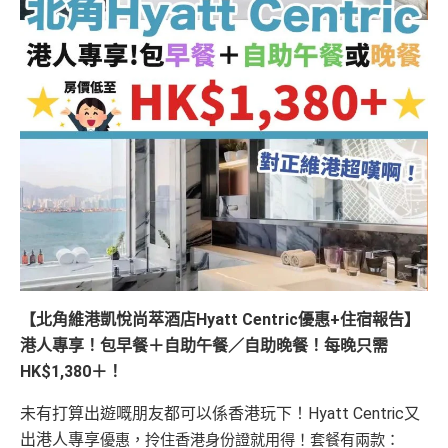
【北角維港凱悅尚萃酒店Hyatt Centric優惠+住宿報告】
港人專享！包早餐＋自助午餐／自助晚餐！每晚只需
HK$1,380＋！
未有打算出遊嘅朋友都可以係香港玩下！Hyatt Centric又
出港人專享
優惠
，拎住香港身份證就用得！套餐有兩款：