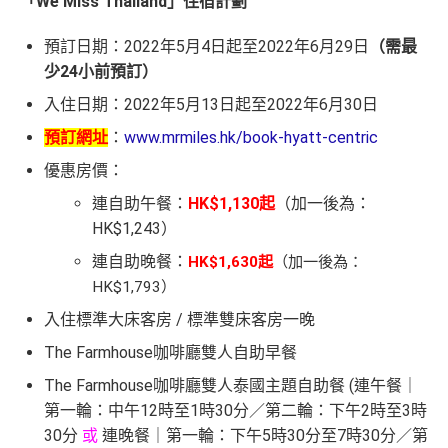
「We Miss Thailand」住宿計劃
預訂日期：2022年5月4日起至2022年6月29日
（需最
少24小前預訂）
入住日期：2022年5月13日起至2022年6月30日
預訂網址
：
www.mrmiles.hk/book-hyatt-centric
優惠房價：
連自助午餐：
HK$1,130起
（加一後為：
HK$1,243）
連自助晚餐：
HK$1,630起
（加一後為：
HK$1,793）
入住標準大床客房 / 標準雙床客房一晚
The Farmhouse咖啡廳雙人自助早餐
The Farmhouse咖啡廳雙人泰國主題自助餐 (連午餐｜
第一輪：中午12時至1時30分／第二輪：下午2時至3時
30分
或
連晚餐｜第一輪：下午5時30分至7時30分／第