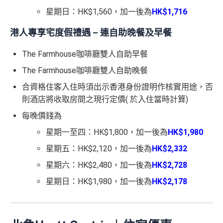
星期日：HK$1,560，加一後為
HK$1,716
港人專享宅度假禮遇 – 連自助晚餐及早餐
The Farmhouse咖啡廳雙人自助早餐
The Farmhouse咖啡廳雙人自助晚餐
合資格住客入住時須出示香港身份證明作核實用途，否
則酒店將收取房間之現行定價( 於入住當時計算)
每晚價錢為
星期一至四：HK$1,800，加一後為
HK$1,980
星期五：HK$2,120，加一後為
HK$2,332
星期六：HK$2,480，加一後為
HK$2,728
星期日：HK$1,980，加一後為
HK$2,178