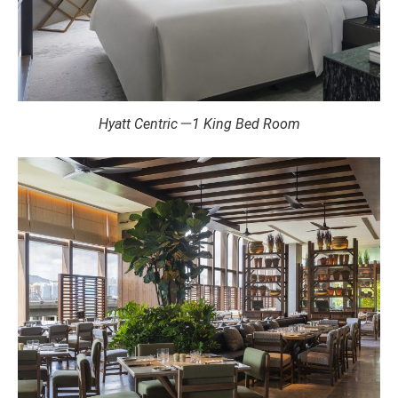
Hyatt Centric－1 King Bed Room