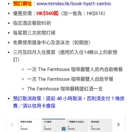
預訂網址
：
www.mrmiles.hk/book-hyatt-centric
優惠房價：
HK$560起
（加一後為：HK$616）
指定酒店餐飲85折
每星期三次房間打掃
免費使用健身中心及游泳池（如開放）
三月及四月入住獎賞（適用於入住14晚以上的新預
訂）
一次 The Farmhouse 咖啡廳雙人房內自助晚餐
一次 The Farmhouse 咖啡廳雙人自助早餐
The Farmhouse 咖啡廳精選紅酒一支
預訂取消政策：提前 48 小時取消，否則須支付 1 晚房
費／須以信用卡擔保