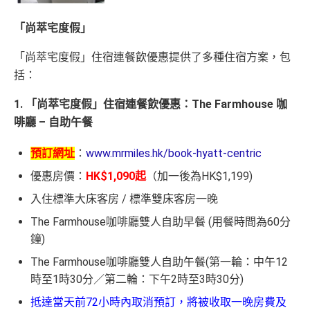
「尚萃宅度假」
「尚萃宅度假」住宿連餐飲優惠提供了多種住宿方案，包
括：
1. 「尚萃宅度假」住宿連餐飲優惠：The Farmhouse 咖
啡廳 – 自助午餐
預訂網址
：
www.mrmiles.hk/book-hyatt-centric
優惠房價：
HK$1,090起
（加一後為HK$1,199)
入住標準大床客房 / 標準雙床客房一晚
The Farmhouse咖啡廳雙人自助早餐 (用餐時間為60分
鐘)
The Farmhouse咖啡廳雙人自助午餐(第一輪：中午12
時至1時30分／第二輪：下午2時至3時30分)
抵達當天前72小時內取消預訂，將被收取一晚房費及