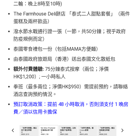
二輪：晚上8時至10時)
The Farmhouse Deli餅店 「泰式二人甜點套餐」（兩件
蛋糕及兩杯飲品）
潑水節水戰通行證一張（一節，共50分鐘；視乎政府
防疫規例而定）
泰國零食禮包一份（包括MAMA方便麵）
由泰國政府旅遊局（香港）送出泰國文化散紙包
額外付費體驗:
75分鐘泰式按摩（兩位；淨價
HK$1,200）; 一小時私人
拳班（最多兩位；淨價HK$950）需提前預約，請聯絡
酒店查詢預約情況。
預訂取消政策：提前 48 小時取消，否則須支付 1 晚房
費／須以信用卡擔保