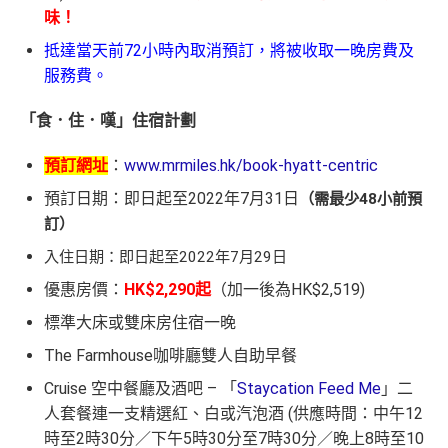
味！
抵達當天前72小時內取消預訂，將被收取一晚房費及
服務費。
「食．住．嘆」住宿計劃
預訂網址
：
www.mrmiles.hk/book-hyatt-centric
預訂日期：即日起至2022年7月31日
（需最少48小前預
訂）
入住日期：即日起至2022年7月29日
優惠房價：
HK$2,290起
（加一後為HK$2,519)
標準大床或雙床房住宿一晚
The Farmhouse咖啡廳雙人自助早餐
Cruise 空中餐廳及酒吧 – 「
Staycation Feed Me
」二
人套餐連一支精選紅、白或汽泡酒 (供應時間：中午12
時至2時30分／下午5時30分至7時30分／晚上8時至10