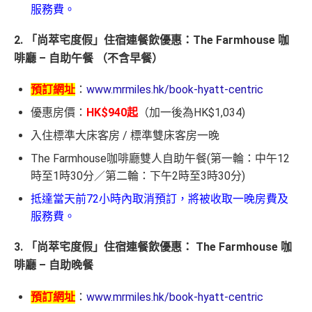
服務費。
2. 「尚萃宅度假」住宿連餐飲優惠：The Farmhouse 咖
啡廳 – 自助午餐 （不含早餐）
預訂網址
：
www.mrmiles.hk/book-hyatt-centric
優惠房價：
HK$940起
（加一後為HK$1,034)
入住標準大床客房 / 標準雙床客房一晚
The Farmhouse咖啡廳雙人自助午餐(第一輪：中午12
時至1時30分／第二輪：下午2時至3時30分)
抵達當天前72小時內取消預訂，將被收取一晚房費及
服務費。
3. 「尚萃宅度假」住宿連餐飲優惠： The Farmhouse 咖
啡廳 – 自助晚餐
預訂網址
：
www.mrmiles.hk/book-hyatt-centric