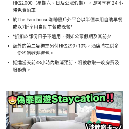
HK$2,000（星期六、日及公眾假期），即可享有 24 小
時免費泊車
於The Farmhouse咖啡廳戶外平台以半價享用自助早餐
或以7折享用自助午餐或晚餐*
*折扣於部份日子不適用，例如公眾假期及其前夕
額外的第二隻狗需另付HK$299+10%，酒店將提供多
一份狗狗歡迎禮包。
抵達當天前48小時內取消預訂，將被收取一晚房費及
服務費。