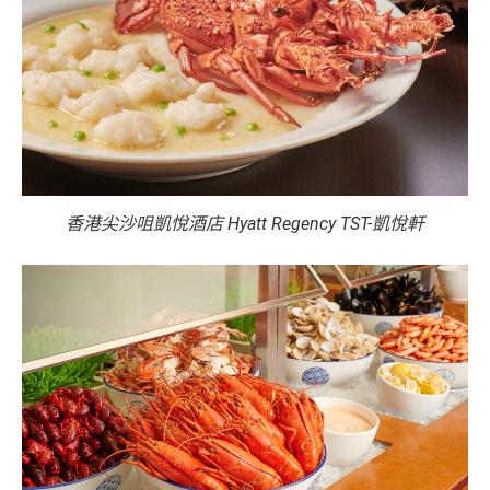
香港尖沙咀凱悅酒店 Hyatt Regency TST-凱悅軒