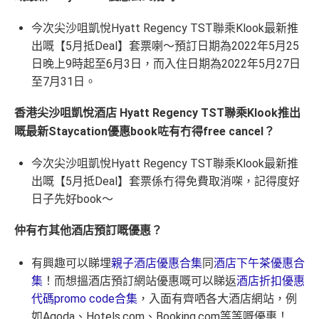
今次尖沙咀凱悅Hyatt Regency TST聯乘Klook最新推
出嘅【5月抵Deal】套票喇～預訂日期為2022年5月25
日晚上9時起至6月3日，而入住日期為2022年5月27日
至7月31日。
香港尖沙咀凱悅酒店 Hyatt Regency TST聯乘Klook推出
嘅最新Staycation優惠book咗有冇得free cancel？
今次尖沙咀凱悅Hyatt Regency TST聯乘Klook最新推
出嘅【5月抵Deal】套票係冇得免費取消㗎，記得度好
日子先好book～
仲有冇其他酒店預訂嘅優惠？
有興趣可以睇埋
親子酒店優惠合集
同
酒店下午茶優惠合
集
！而想搵酒店預訂網站優惠嘅可以睇返
酒店折扣優惠
代碼promo code合集
，入面有齊哂各大酒店網站，例
如Agoda、Hotels.com、Booking.com等等嘅優惠！