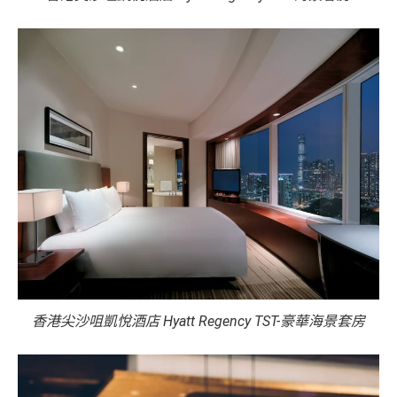
香港尖沙咀凱悅酒店 Hyatt Regency TST-豪華海景套房