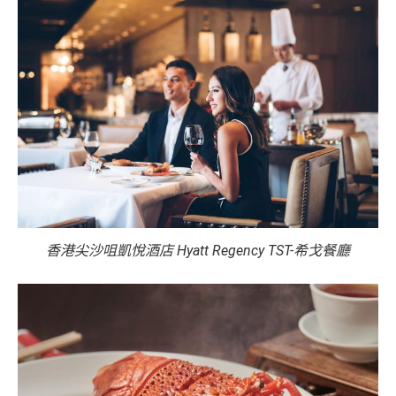
香港尖沙咀凱悅酒店 Hyatt Regency TST-希戈餐廳