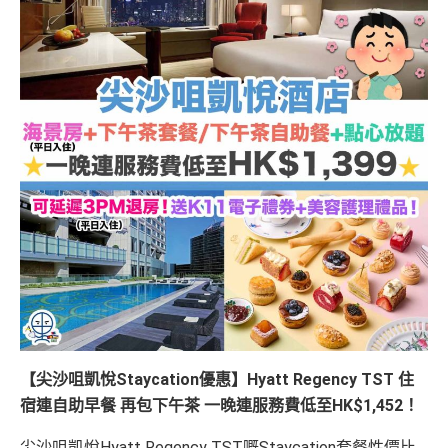
【尖沙咀凱悅Staycation優惠】Hyatt Regency TST
住
宿連自助早餐 再包下午茶 一晚連服務費低至HK$1,452！
尖沙咀凱悅Hyatt Regency TST嘅Staycation套餐性價比