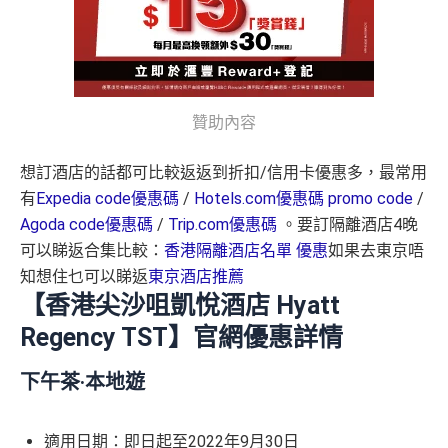
贊助內容
想訂酒店的話都可比較返返到折扣/信用卡優惠多，最常用
有
Expedia code優惠碼
/
Hotels.com優惠碼 promo code
/
Agoda code優惠碼
/
Trip.com優惠碼
。要訂隔離酒店4晚
可以睇返合集比較：
香港隔離酒店名單 優惠
如果去東京唔
知想住乜可以睇返
東京酒店推薦
【香港尖沙咀凱悅酒店 Hyatt
Regency TST】官網優惠詳情
下午茶‧本地遊
適用日期：即日起至2022年9月30日