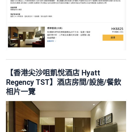
【香港尖沙咀凱悅酒店 Hyatt
Regency TST】酒店房間/設施/餐飲
相片一覽