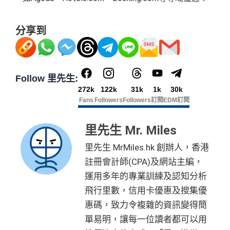
分享到
Follow 里先生:
272k
122k
31k
1k
30k
Fans
Followers
Followers
訂閱
EDM訂閱
里先生 Mr. Miles
里先生 MrMiles.hk 創辦人，香港
註冊會計師(CPA)及網站主編，
運用多年的專業訓練及認知分析
飛行里數，信用卡優惠及搜集優
惠碼，致力令複雜的資訊變得簡
單易明，讓每一位讀者都可以用