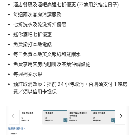
酒店餐廳及酒吧高達七折優惠 (不適用於指定日子)
每週兩次客房清潔服務
七折洗衣及乾洗折扣優惠
迷你酒吧七折優惠
免費撥打本地電話
每日免費本地英文報紙和蒸餾水
免費享用客房內咖啡及茶葉沖調設施
每週補充水果
預訂取消政策：提前 24 小時取消，否則須支付 1 晚房
費／須以信用卡擔保