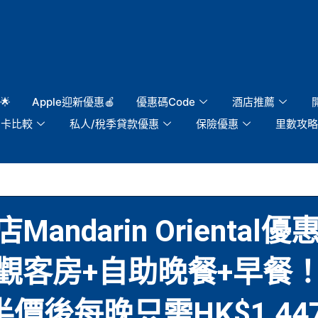
🌟
Apple迎新優惠🍎
優惠碼Code
酒店推薦
用卡比較
私人/稅季貸款優惠
保險優惠
里數攻略
darin Oriental優惠
客房+自助晚餐+早餐！必
半價後每晚只需HK$1,4