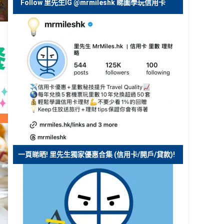
Follow 里先生IG @mrmileshk 睇圖學玩信用卡
一頁睇晒! 里先生獨家優惠合集 (信用卡/開戶/貸款)!