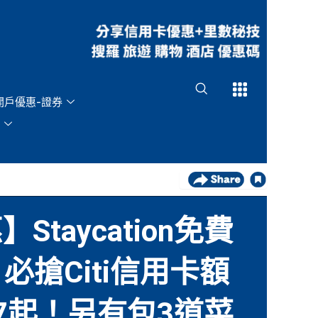
Open
Open
開戶優惠-證券
】Staycation免費
搶Citi信用卡額
47起！另有包3道菜