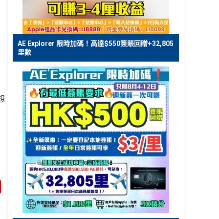
，
AE Explorer 限時加碼！高達$550簽賬回贈+32,805
里數
想