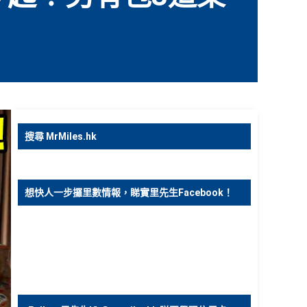
搜尋 MrMiles.hk
想快人一步攞里數情報，睇實里先生Facebook！