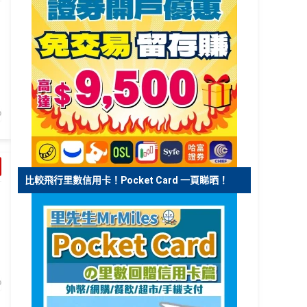
比較飛行里數信用卡！Pocket Card 一頁睇晒！