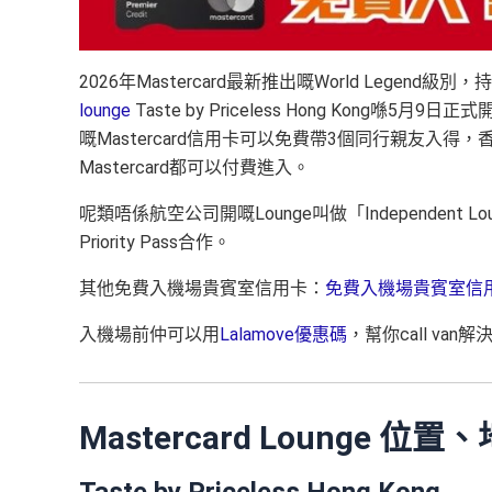
2026年Mastercard最新推出嘅World Legend級別，
lounge
Taste by Priceless Hong Kong喺5月
嘅Mastercard信用卡可以免費帶3個同行親友入得，
Mastercard都可以付費進入。
呢類唔係航空公司開嘅Lounge叫做「Independent
Priority Pass合作。
其他免費入機場貴賓室信用卡：
免費入機場貴賓室信
入機場前仲可以用
Lalamove優惠碼
，幫你call va
Mastercard Lounge 