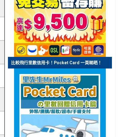
比較飛行里數信用卡！Pocket Card 一頁睇晒！