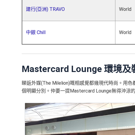
建行(亞洲) TRAVO
World
中銀 Chill
World
Mastercard Lounge 環境
睇返外媒(The Milelion)嘅相感覺都幾現代時尚。用
個明顯分別。仲要一提Mastercard Lounge無得沖涼