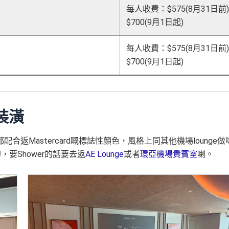
每人收費：$575(8月31日前)
$700(9月1日起)
每人收費：$575(8月31日前)
$700(9月1日起)
及裝潢
色都配合返Mastercard嘅標誌性顏色，風格上同其他機場lounge做
的，要Shower的話要去返
AE Lounge
或者
環亞機場貴賓室
喇。