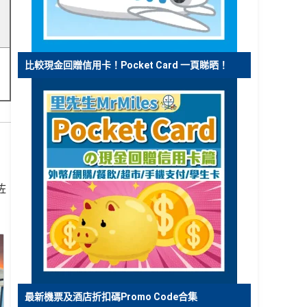
比較現金回贈信用卡！Pocket Card 一頁睇晒！
咗
最新機票及酒店折扣碼Promo Code合集