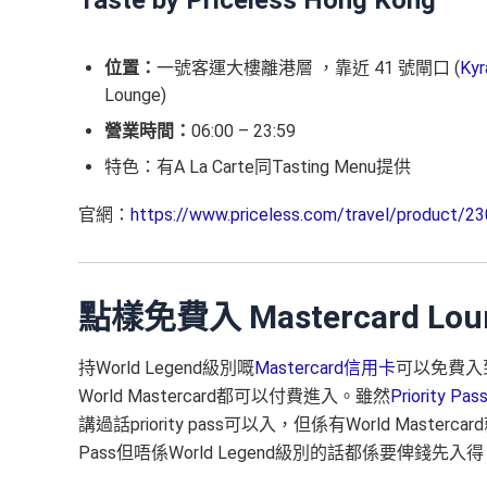
Taste by Priceless Hong Kong
位置：
一號客運大樓離港層 ，靠近 41 號閘口 (
Kyr
Lounge)
營業時間：
06:00 – 23:59
特色：有A La Carte同Tasting Menu提供
官網：
https://www.priceless.com/travel/product/23
點樣免費入 Mastercard Lo
持World Legend級別嘅
Mastercard信用卡
可以免費入
World Mastercard都可以付費進入。雖然
Priority Pas
講過話priority pass可以入，但係有World Master
Pass但唔係World Legend級別的話都係要俾錢先入