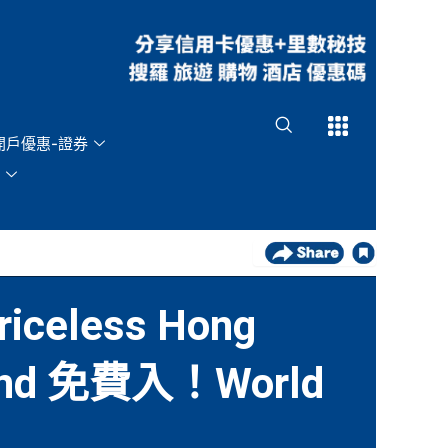
Open
Open
開戶優惠-證券
celess Hong
end 免費入！World