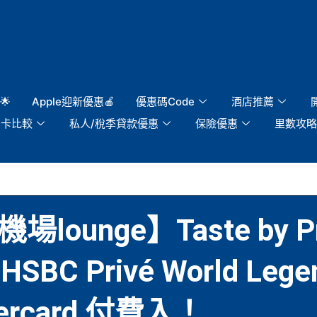
🌟
Apple迎新優惠🍎
優惠碼Code
酒店推薦
用卡比較
私人/稅季貸款優惠
保險優惠
里數攻略
場lounge】Taste by Pri
C Privé World Leg
astercard 付費入！