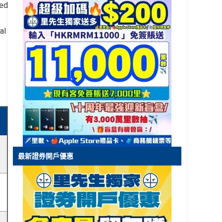
ted
al
最新證券開戶優惠