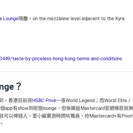
a Lounge
隔離，on the mezzanine level adjacent to the Kyra
0449/taste-by-priceless-hong-kong-terms-and-conditions
unge？
到，香港目前得
HSBC Privé
一張World Legend；而World Elite /
s
個app有show到呢個lounge，但係睇返Mastercard官網條款就
card就可以俾錢入。里小編實測時問咗職員，拎Mastercard+有Priori
得。