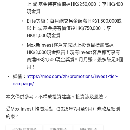
上 或 基金持有價值達HK$250,000 ：
享HK$400
現金賞
Elite等級：每月總交易金額滿 HK$1,500,000或
以上 或 基金持有價值達HK$750,000 ：
享
HK$1,000現金賞
Mox新Invest客戶完成以上投資目標賺高達
HK$3,000現金獎賞！現有Invest客戶都可享有
高達HK$1,500現金獎賞!! 月月賺，最多賺足3個
月！
詳情：
https://mox.com/zh/promotions/invest-tier-
campaign/
本文僅供參考，不構成投資建議。投資涉及風險。
受Mox Invest 推廣活動（2025年7月至9月）條款及細則
約束。
現金回贈信用卡
里數信用卡
網購信用卡