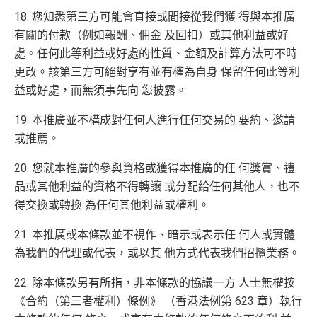
18. 您知悉第三方可能會直接或間接從我們獲 得與本推廣
有關的付款（例如報酬、佣金 及回扣）或其他利益或好
處。任何此等利益或好處的性質、金額及計算方法可不時
更改。該第三方可絕對享有並有權為自身 保留任何此等利
益或好處，而無須事先向 您披露。
19. 本推廣並不構成對任何人進行任何交易的 要約、邀請
或推薦。
20. 您就本推廣的參與資格或獲得本推廣的任 何獎賞、禮
品或其他利益的資格不得轉讓 或分配給任何其他人，也不
得交換或轉換 為任何其他利益或權利。
21. 本推廣或本條款並不視作、暗示或表示任 何人或實體
為我們的代理或代表，或以其 他方式代表我們招攬業務。
22. 除本條款另有所指，非本條款的協議一方 人士無權按
《合約（第三者權利）條例》 （香港法例第 623 章）執行