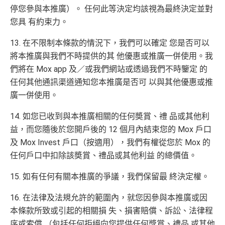
停您參與本推廣）。 任何此等決定均該視為最終決定並對
您具 有約束力。
13. 在不限制本條款的情況下，我們可以確定 您是否可以
將本推廣與我們不時提供的其 他優惠或推廣一併使用。我
們將在 Mox app 及／或我們網站或透過我們不時鑒定 的
任何其他通訊渠道通知您本推廣是否可 以與其他優惠或推
廣一併使用。
14. 如您已收到與本推廣相關的任何奬賞、禮 品或其他利
益，而您隨後於您開戶後的 12 個月內結束您的 Mox 戶口
及 Mox Invest 戶口（按適用），我們有權從您於 Mox 的
任何戶口中扣除該奬賞、禮品或其他利益 的總價值。
15. 如有任何有關本推廣的爭議，我們保留最 終決定權。
16. 在法律及法規允許的範圍內，就您因參與本推廣或因
本條款所致或引起的相關損 失、損害賠償、訴訟、法律程
序或索償 （包括任何拒絕向您提供任何獎賞、禮品 或其他