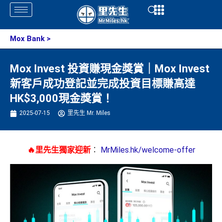
Skip
Open
Open
to
content
Mox Bank
>
Mox Invest 投資賺現金獎賞｜Mox Invest
新客戶成功登記並完成投資目標賺高達
HK$3,000現金獎賞！
2025-07-15
里先生 Mr. Miles
🔥里先生獨家迎新
：
MrMiles.hk/welcome-offer