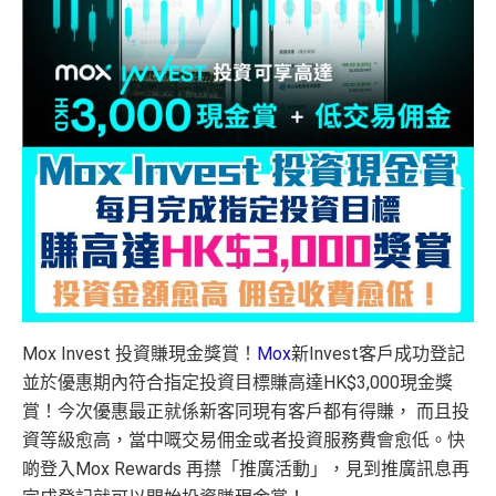
Mox Invest 投資賺現金獎賞！
Mox
新Invest客戶成功登記
並於優惠期內符合指定投資目標賺高達HK$3,000現金獎
賞！今次優惠最正就係新客同現有客戶都有得賺， 而且投
資等級愈高，當中嘅交易佣金或者投資服務費會愈低。快
啲登入Mox Rewards 再㩒「推廣活動」，見到推廣訊息再