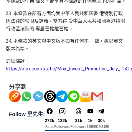
本條款的任何 條文，或享有本條款的任何條文下的利 益。
23. 本條款在所有方面均受中華人民共和國香 港特別行政
區法律的管限及詮釋。雙方得 受中華人民共和國香港特別
行政區法院的 專屬管轄權管轄。
24. 本條款的英文與中文版本如有任何不一 致，概以英文
版本為準。
詳細條款：
https://mox.com/static/Mox_Invest_Promotion_July_TnC.
分享到
Follow 里先生:
272k
122k
31k
1k
30k
Fans
Followers
Followers
訂閱
EDM訂閱