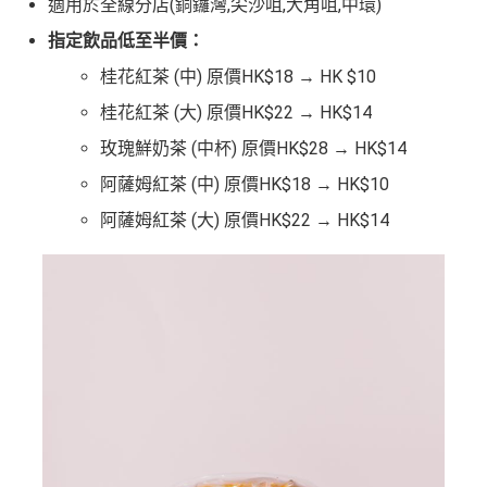
適用於
全線
分店(
銅鑼灣
,
尖沙咀
,
大角咀
,
中環
)
指定飲品低至半價：
桂花紅茶 (中) 原價HK$18 → HK $10
桂花紅茶 (大) 原價HK$22 → HK$14
玫瑰鮮奶茶 (中杯) 原價HK$28 → HK$14
阿薩姆紅茶 (中) 原價HK$18 → HK$10
阿薩姆紅茶 (大) 原價HK$22 → HK$14