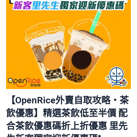
【OpenRice外賣自取攻略・茶
飲優惠】精選茶飲低至半價 配
合茶飲優惠碼折上折優惠 里先