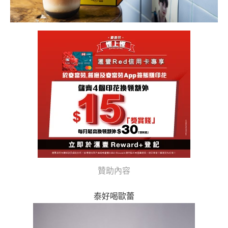
贊助內容
泰好喝歐蕾