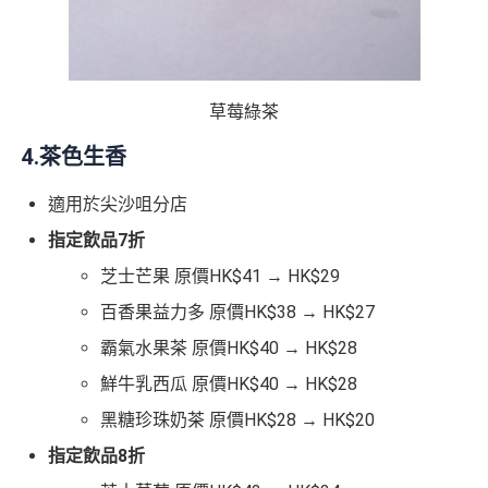
草莓綠茶
4.茶色生香
適用於尖沙咀分店
指定飲品7
折
芝士芒果 原價HK$41 → HK$29
百香果益力多 原價HK$38 → HK$27
霸氣水果茶 原價HK$40 → HK$28
鮮牛乳西瓜 原價HK$40 → HK$28
黑糖珍珠奶茶 原價HK$28 → HK$20
指定飲品8折