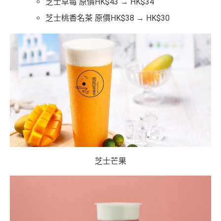
芝士草莓 原價HK$43 → HK$34
芝士桃香名茶 原價HK$38 → HK$30
芝士芒果