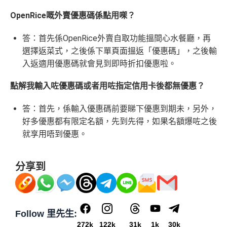
OpenRice嘅外賣優惠碼係點用㗎？
答：首先係OpenRice外賣自取功能搵間心水餐廳，再
選擇返菜式，之後係下單頁面搵返「優惠碼」，之後輸
入返適用優惠碼就會見到即時折扣優惠啦。
點解我輸入咗優惠碼或者用咗指定信用卡後都無優惠？
答：首先，係輸入優惠碼前要睇下優惠到期未，另外，
好多優惠都有限定名額，先到先得，如果名額爆咗之後
就享用唔到優惠。
分享到
Follow 里先生:
272k
122k
31k
1k
30k