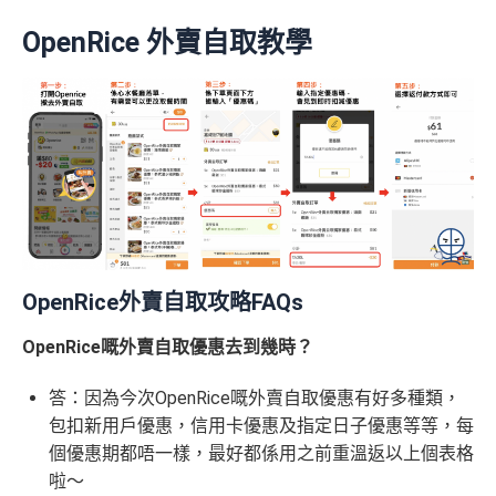
OpenRice 外賣自取教學
OpenRice外賣自取攻略FAQs
OpenRice嘅外賣自取優惠去到幾時？
答：因為今次OpenRice嘅外賣自取優惠有好多種類，
包扣新用戶優惠，信用卡優惠及指定日子優惠等等，每
個優惠期都唔一樣，最好都係用之前重溫返以上個表格
啦～