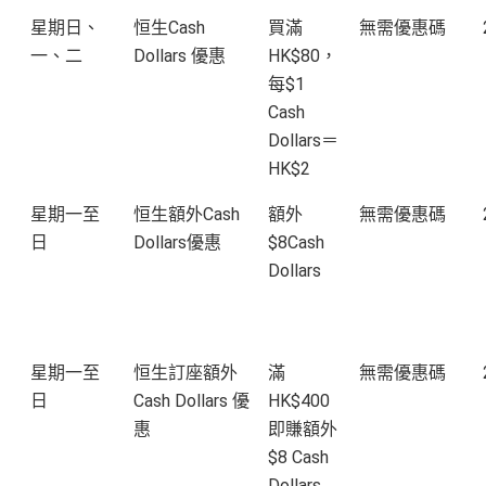
星期日、
恒生Cash
買滿
無需優惠碼
一、二
Dollars 優惠
HK$80，
每$1
Cash
Dollars＝
HK$2
星期一至
恒生額外Cash
額外
無需優惠碼
日
Dollars優惠
$8Cash
Dollars
星期一至
恒生訂座額外
滿
無需優惠碼
日
Cash Dollars 優
HK$400
惠
即賺額外
$8 Cash
Dollars