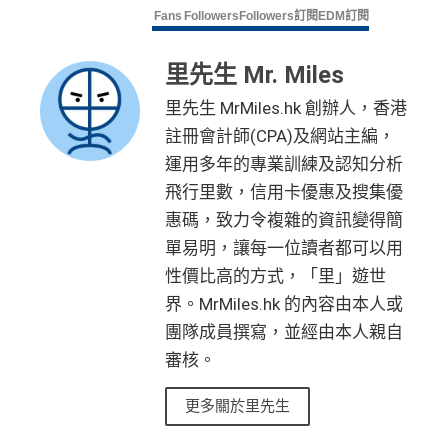
Fans
Followers
Followers
訂閱
EDM訂閱
里先生 Mr. Miles
里先生 MrMiles.hk 創辦人，香港
註冊會計師(CPA)及網站主編，
運用多年的專業訓練及認知分析
飛行里數，信用卡優惠及搜集優
惠碼，致力令複雜的資訊變得簡
單易明，讓每一位讀者都可以用
性價比高的方式，「里」遊世
界。MrMiles.hk 的內容由本人或
團隊成員撰寫，並經由本人親自
審核。
更多關於里先生