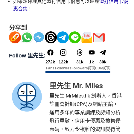
如果想睇埋其他渣打信用卡優惠可以睇埋
渣打信用卡優
一樣食到渣打信用卡優惠及Mastercard優惠
惠合集
！
查看更多信用卡詳情及分析...
網上ebanking繳費無積分
❎
缺點
分享到
查看更多信用卡詳情及分析...
網上ebanking繳費無積分
查看更多信用卡詳情及分析...
Follow 里先生:
272k
122k
31k
1k
30k
Fans
Followers
Followers
訂閱
EDM訂閱
里先生 Mr. Miles
里先生 MrMiles.hk 創辦人，香港
註冊會計師(CPA)及網站主編，
運用多年的專業訓練及認知分析
飛行里數，信用卡優惠及搜集優
惠碼，致力令複雜的資訊變得簡