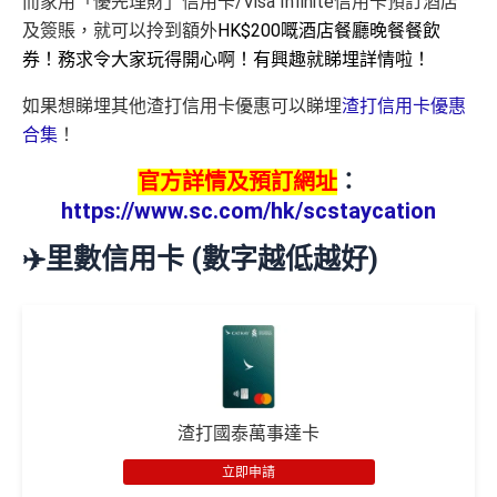
而家用「優先理財」信用卡/Visa Infinite信用卡預訂酒店
及簽賬，就可以拎到額外
HK$200嘅酒店餐廳晚餐餐飲
券！務求令大家玩得開心啊！有興趣就睇埋詳情啦！
如果想睇埋其他渣打信用卡優惠可以睇埋
渣打信用卡優惠
合集
！
官方詳情及預訂網址
：
https://www.sc.com/hk/scstaycation
✈️里數信用卡 (數字越低越好)
渣打國泰萬事達卡
立即申請