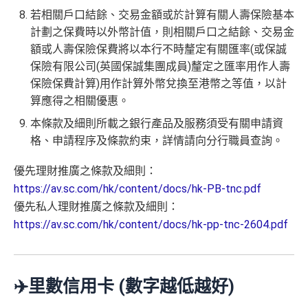
若相關戶口結餘、交易金額或於計算有關人壽保險基本
計劃之保費時以外幣計值，則相關戶口之結餘、交易金
額或人壽保險保費將以本行不時釐定有關匯率(或保誠
保險有限公司(英國保誠集團成員)釐定之匯率用作人壽
保險保費計算)用作計算外幣兌換至港幣之等值，以計
算應得之相關優惠。
本條款及細則所載之銀行產品及服務須受有關申請資
格、申請程序及條款約束，詳情請向分行職員查詢。
優先理財推廣之條款及細則：
https://av.sc.com/hk/content/docs/hk-PB-tnc.pdf
優先私人理財推廣之條款及細則：
https://av.sc.com/hk/content/docs/hk-pp-tnc-2604.pdf
✈️里數信用卡 (數字越低越好)