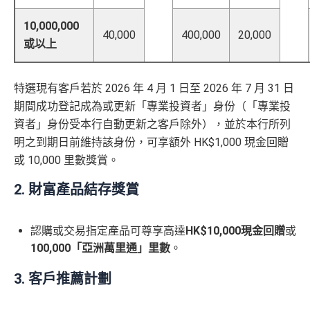
10,000,000
40,000
400,000
20,000
或以上
特選現有客戶若於 2026 年 4 月 1 日至 2026 年 7 月 31 日
期間成功登記成為或更新「專業投資者」身份（「專業投
資者」身份受本行自動更新之客戶除外），並於本行所列
明之到期日前維持該身份，可享額外 HK$1,000 現金回贈
或 10,000 里數獎賞。
2. 財富產品結存獎賞
認購或交易指定產品可尊享高達
HK$10,000現金回贈
或
100,000「亞洲萬里通」里數
。
3. 客戶推薦計劃