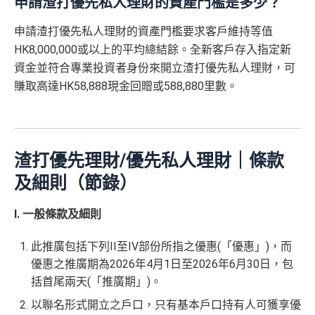
申請渣打優先私人理財的資產門檻是多少？
申請渣打優先私人理財的資產門檻要求客戶維持等值
HK8,000,000或以上的平均總結餘。全新客戶存入指定新
資金並符合專業投資者身份來開立渣打優先私人理財，可
賺取高達HK58,888現金回贈或588,880里數。
渣打優先理財/優先私人理財｜條款
及細則（節錄）
I. 一般條款及細則
此推廣包括下列II至IV部份所指之優惠(「優惠」)，而
優惠之推廣期為2026年4月1日至2026年6月30日，包
括首尾兩天(「推廣期」)。
以聯名形式開立之戶口，只有基本戶口持有人可獲享優