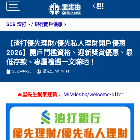
Skip
Open
Open
to
content
SCB 渣打
> /
銀行開戶優惠
>
【渣打優先理財/優先私人理財開戶優惠
2026】開戶門檻資格、迎新獎賞優惠、最
低存款、專屬禮遇一文睇晒！
2026-04-20
里先生 Mr. Miles
🔥里先生獨家迎新
：
MrMiles.hk/welcome-offer