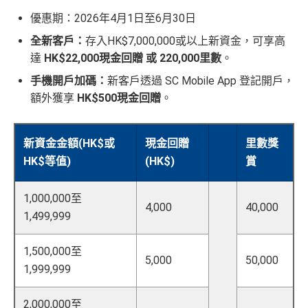
優惠期：2026年4月1日至6月30日
全新客戶：
存入HK$7,000,000或以上新資金，可享高
達
HK$22,000現金回贈 或 220,000里數
。
手機開戶加碼：
新客戶透過 SC Mobile App 登記開戶，
額外獲享
HK$500現金回贈
。
新資金金額(HK$或
現金回贈
里數獎
HK$等值)
(HK$)
賞
1,000,000至
4,000
40,000
1,499,999
1,500,000至
5,000
50,000
1,999,999
2,000,000至