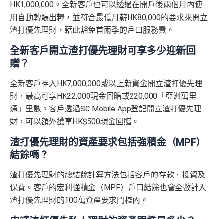
HK1,000,000。全新客戶也可以透過在開戶後兩個月內使
用自動轉賬出糧，並符合最低月薪HK80,000的要求來開立
渣打優先理財，藉此豁免首兩季的戶口服務費。
全新客戶開立渣打優先理財可享多少迎新回
贈？
全新客戶存入HK7,000,000或以上新資金開立渣打優先理
財，最高可享HK22,000現金回贈或220,000「亞洲萬里
通」里數。客戶透過SC Mobile App登記開立渣打優先理
財，可以額外獲享HK$500現金回贈。
渣打優先理財的資產要求包括強積金（MPF）
結餘嗎？
渣打優先理財的總結餘計算方法包括客戶的存款、投資及
保費。客戶的宏利強積金（MPF）戶口結餘也會全數計入
渣打優先理財的100萬資產要求門檻內。