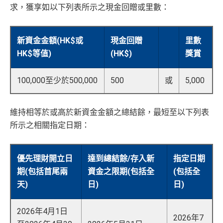
求，獲享如以下列表所示之現金回贈或里數：
新資金金額(HK$或
現金回贈
里數
HK$等值)
(HK$)
獎賞
100,000至少於500,000
500
或
5,000
維持相等於或高於新資金金額之總結餘，最短至以下列表
所示之相關指定日期：
優先理財開立日
達到總結餘/存入新
指定日期
期(包括首尾兩
資金之限期(包括全
(包括全
天)
日)
日)
2026年4月1日
2026年7