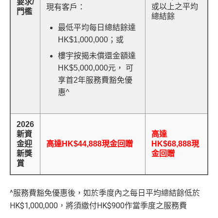
要求/
或以上之平均
現有客戶：
門檻
總結餘
最低平均每日總結餘達
HK$1,000,000；或
樓宇按揭未償還金額達
HK$5,000,000元， 可
享首2年服務費豁免優
惠^
2026
新資
高達
金迎
高達HK$44,888現金回贈
HK$68,888現
新獎
金回贈
賞
^服務費豁免優惠後，如於季度內之每日平均總結餘低於
HK$1,000,000，將須繳付HK$900作當季度之服務費