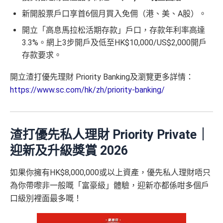
新開股票戶口享首6個月買入免佣（港、美、A股）。
開立「高息馬拉松活期存款」戶口，存款年利率高達
3.3%。網上3步開戶及低至HK$10,000/US$2,000開戶
存款要求。
開立渣打優先理財 Priority Banking及瀏覽更多詳情：
https://www.sc.com/hk/zh/priority-banking/
渣打優先私人理財 Priority Private｜
迎新及升級獎賞 2026
如果你擁有HK$8,000,000或以上資產，優先私人理財唔只
為你帶嚟非一般嘅「富豪級」體驗，迎新亦都係咁多個戶
口級別裡面最多嘅！