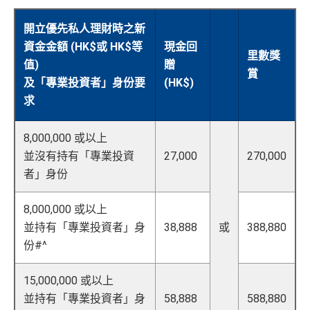
開立優先私人理財時之新
資金金額 (HK$或 HK$等
現金回
里數獎
值)
贈
賞
及「專業投資者」身份要
(HK$)
求
8,000,000 或以上
並沒有持有「專業投資
27,000
270,000
者」身份
8,000,000 或以上
並持有「專業投資者」身
38,888
或
388,880
份#^
15,000,000 或以上
並持有「專業投資者」身
58,888
588,880