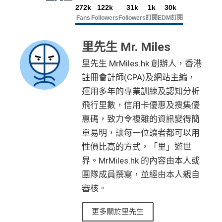
272k
122k
31k
1k
30k
Fans
Followers
Followers
訂閱
EDM訂閱
里先生 Mr. Miles
里先生 MrMiles.hk 創辦人，香港
註冊會計師(CPA)及網站主編，
運用多年的專業訓練及認知分析
飛行里數，信用卡優惠及搜集優
惠碼，致力令複雜的資訊變得簡
單易明，讓每一位讀者都可以用
性價比高的方式，「里」遊世
界。MrMiles.hk 的內容由本人或
團隊成員撰寫，並經由本人親自
審核。
更多關於里先生