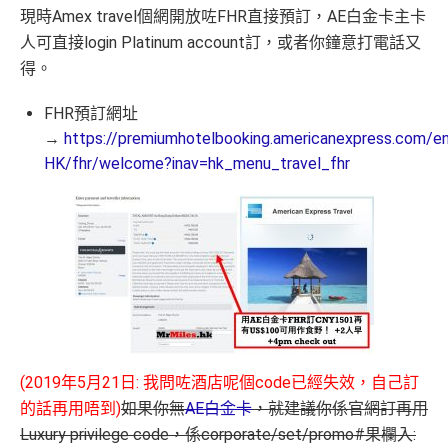
現時Amex travel個網開放咗FHR直接預訂，AE白金卡主卡
人可直接login Platinum account訂，或者你鐘意打電話又
得。
FHR預訂網址
→
https://premiumhotelbooking.americanexpress.com/e
HK/fhr/welcome?inav=hk_menu_travel_fhr
(2019年5月21日: 我問咗酒店呢個code已經失效，自己訂
的話再用唔到)
如果你無
AE白金卡
，就建議你係官網訂再用
Luxury privilege code，係corporate/set/promo#果欄入: