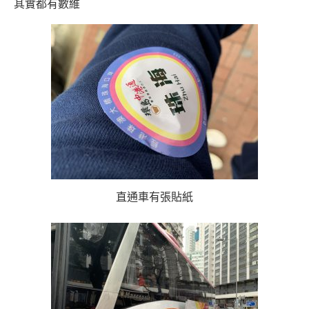
其實都有數維
直通車有張貼紙