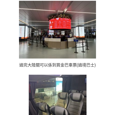
過完大陸關可以係到買金巴車票(過境巴士)