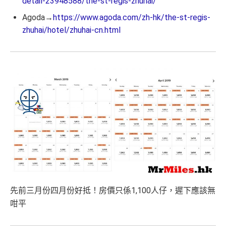
detail-23948588/the-st-regis-zhuhai/
Agoda→
https://www.agoda.com/zh-hk/the-st-regis-
zhuhai/hotel/zhuhai-cn.html
先前三月份四月份好抵！房價只係1,100人仔，遲下應該無
咁平