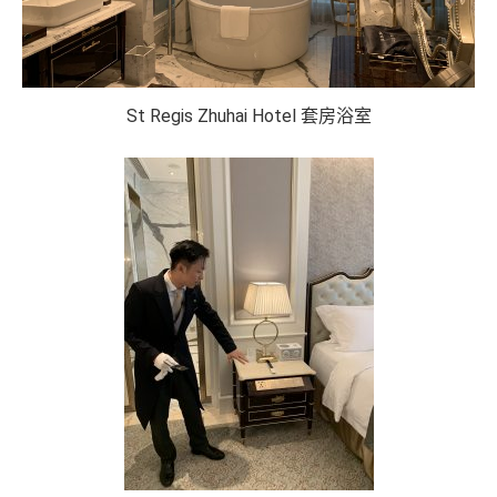
St Regis Zhuhai Hotel 套房浴室