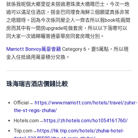
就係我呢個大鄉里從未搭過港珠澳大橋嘅巴士，今次一炮
過可以滿足住酒店，搭金巴同埋食海鮮三個願望真係非常
之唔錯呀。因為今次係同屋企人一齊去所以我book咗兩間
房而其中有一間房upgrade咗做套房，所以以下落嚟可以
同大家一次過睇曬普通豪華房同套房嘅分別。
Marriott Bonvoy萬豪會籍
Category 6，要5萬點，所以現
金入住抵過用萬豪積分兌換。
珠海瑞吉酒店價錢比較
Official→
https://www.marriott.com/hotels/travel/zuhxr-
the-st-regis-zhuhai/
Hotels.com→
https://zh.hotels.com/ho1054161760/
Trip.com→
https://hk.trip.com/hotels/zhuhai-hotel-