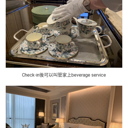
Check-in後可以叫管家上beverage service