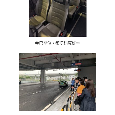
金巴坐位，都唔錯算好坐