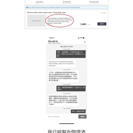
我已經幫你問埋酒