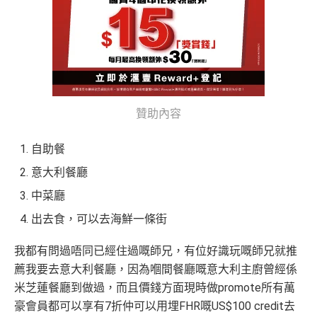
贊助內容
自助餐
意大利餐廳
中菜廳
出去食，可以去海鮮一條街
我都有問過唔同已經住過嘅師兄，有位好識玩嘅師兄就推
薦我要去意大利餐廳，因為嗰間餐廳嘅意大利主廚曾經係
米芝蓮餐廳到做過，而且價錢方面現時做promote所有萬
豪會員都可以享有7折仲可以用埋FHR嘅US$100 credit去