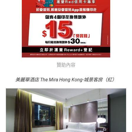
贊助內容
美麗華酒店 The Mira Hong Kong-城景客房（紅）