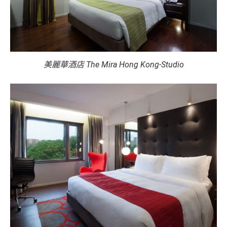
美麗華酒店 The Mira Hong Kong-Studio