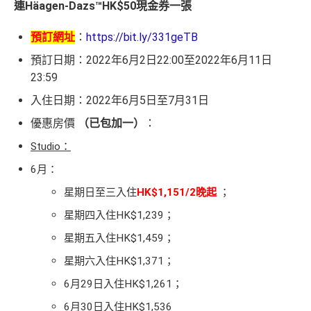
連Häagen-Dazs™️HK$50現金券一張
預訂網址
：
https://bit.ly/331geTB
預訂日期：2022年6月2日22:00至2022年6月11日
23:59
入住日期：2022年6月5日至7月31日
優惠房價
（已包加一）
：
Studio：
6月：
星期日至三入住
HK$1,151/2晚起
；
星期四入住HK$1,239；
星期五入住HK$1,459；
星期六入住HK$1,371；
6月29日入住HK$1,261；
6月30日入住HK$1,536