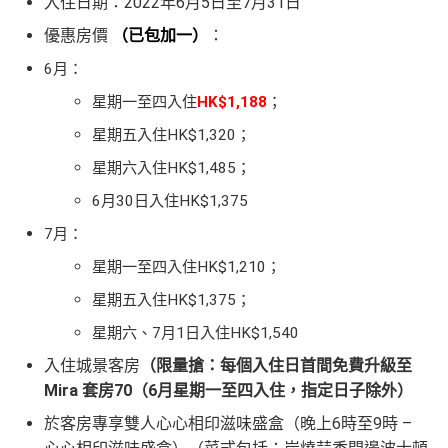
入住日期：2022年6月5日至7月31日
優惠房價
（已包加一）
：
6月：
星期一至四入住
HK$1,188
；
星期五入住HK$1,320；
星期六入住HK$1,485；
6月30日入住HK$1,375
7月：
星期一至四入住HK$1,210；
星期五入住HK$1,375；
星期六、7月1日入住HK$1,540
入住城景客房
（限量搶：每個入住日首間免費升級至
Mira 套房70（6月星期一至四入住，指定日子除外）
於客房專享雙人心心相印滋味盛盒（晚上6時至9時 –