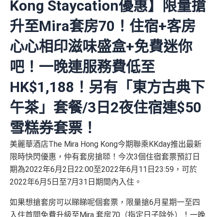
Kong Staycation優惠】限量搶
升至Mira套房70！住宿+客房
心心相印滋味盛盒+免費迷你
吧！一晚連服務費低至
HK$1,188！另有「東方古典下
午茶」套餐/3日2夜住宿連$50
雪糕券套票！
美麗華酒店The Mira Hong Kong今期聯乘KKday推出最新
限時快閃優惠，仲有套房搶𠻹！今次3個住宿套票預訂日
期為2022年6月2日22:00至2022年6月11日23:59，可於
2022年6月5日至7月31日期間內入住。
如果想搶套房可以睇睇呢個套票，限量搶6月星期一至四
入住首間免費升級至Mira 套房70（指定日子除外）！一晚