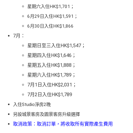
星期六入住HK$1,701；
6月29日入住HK$1,591；
6月30日入住HK$1,866
7月：
星期日至三入住HK$1,547；
星期四入住HK$1,646；
星期五入住HK$1,888；
星期六入住HK$1,789；
7月1日入住HK$2,031；
7月2日入住HK$1,789
入住Studio淨房2晚
另設城景客房及園景客房升級選擇
取消政策：取消訂單，將收取所有實際產生費用