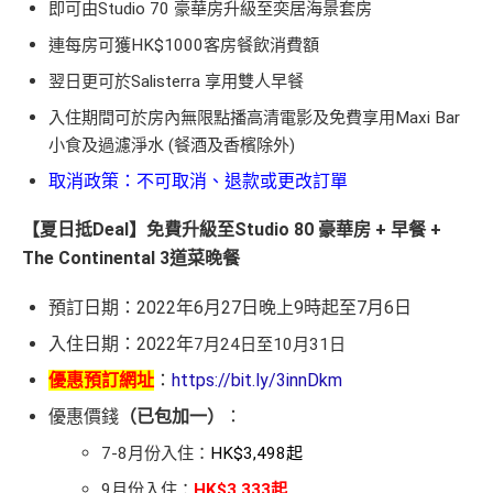
即可由Studio 70 豪華房升級至奕居海景套房
連每房可獲HK$1000客房餐飲消費額
翌日更可於Salisterra 享用雙人早餐
入住期間可於房內無限點播高清電影及免費享用Maxi Bar
小食及過濾淨水 (餐酒及香檳除外)
取消政策：不可取消、退款或更改訂單
【夏日抵Deal】免費升級至Studio 80 豪華房 + 早餐 +
The Continental 3道菜晚餐
預訂日期：2022年6月27日晚上9時起至7月6日
入住日期：2022年
7月24日至10月31日
優惠預訂網址
：
https://bit.ly/3innDkm
優惠價錢
（已包加一）
：
7-8月份入住：
HK$3,498起
9月份入住：
HK$3,333起