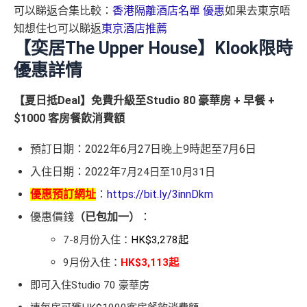
可以睇返合集比較：
香港隔離酒店名單 優惠
如果去東京唔
知想住乜可以睇返
東京酒店推薦
【奕居The Upper House】Klook限時
優惠詳情
【夏日抵Deal】免費升級至Studio 80 豪華房 + 早餐 +
$1000 客房餐飲消費額
預訂日期：2022年6月27日晚上9時起至7月6日
入住日期：2022年
7月24日至10月31日
優惠預訂網址
：
https://bit.ly/3innDkm
優惠價錢
（已包加一）
：
7-8月份入住：
HK$3,278起
9月份入住：
HK$3,113起
即可入住Studio 70 豪華房