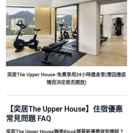
奕居The Upper House-免費享用24小時健身室(需因應疫
情而決定是否開放)
【奕居The Upper House】住宿優惠
常見問題 FAQ
奕居The Upper House聯乘Klook嘅最新優惠做到幾時？