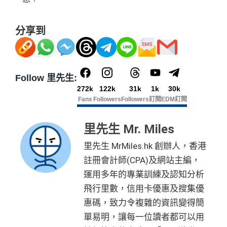
分享到
Follow 里先生:
272k
122k
31k
1k
30k
Fans
Followers
Followers
訂閱
EDM訂閱
里先生 Mr. Miles
里先生 MrMiles.hk 創辦人，香港
註冊會計師(CPA)及網站主編，
運用多年的專業訓練及認知分析
飛行里數，信用卡優惠及搜集優
惠碼，致力令複雜的資訊變得簡
單易明，讓每一位讀者都可以用