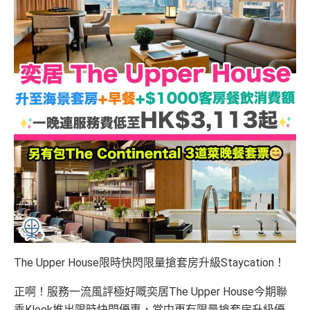
The Upper House限時快閃限量搶套房升級Staycation！
正啊！服務一流風評極好嘅奕居The Upper House今期聯
乘Klook推出限時快閃優惠，當中更有限量搶套房升級優