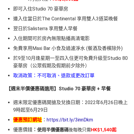
即可入住Studio 70 豪華房
連入住當日於The Continental 享用雙人3道菜晚餐
翌日於Salisterra 享用雙人早餐
入住期間可於房內無限點播高清電影
免費享用Maxi Bar 小食及過濾淨水 (餐酒及香檳除外)
於9至10月逢星期一至四入住更可免費升級至Studio 80
豪華房（公眾假期及假期前夕除外）
取消政策：不可取消、退款或更改訂單
【週末半價優惠碼適用】Studio 70 豪華房 + 早餐
週末限定優惠碼開搶及兌換日期：2022年6月26日晚上
9時起至6月29日
優惠預訂網址
：
https://bit.ly/3innDkm
優惠價錢
：
使用半價優惠碼
後每晚只需
HK$1,540起