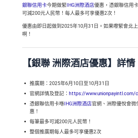
銀聯信用卡
今期做緊
IHG洲際酒店
優惠，憑銀聯信用卡
可減200元人民幣！每人最多可享優惠2次！
優惠由即日起做到2025年10月31日。如果嚟緊會
啊！
【銀聯 洲際酒店優惠】詳情
推廣期：2025年6月10日至10月31日
官網詳情及登記：
https://www.unionpayintl.com
憑銀聯信用卡喺
IHG洲際酒店
官網、洲際優悅會微信
惠！
每筆最多可減200元人民幣！
整個推廣期每人最多可享優惠2次