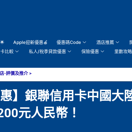
🌟
Apple迎新優惠🍎
優惠碼Code
酒店推薦
用卡比較
私人/稅季貸款優惠
保險優惠
里數攻略
店-評價及推介
>
惠】銀聯信用卡中國大陸洲
200元人民幣！