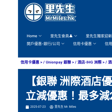
Skip
to
content
Home
里先生會員👤
里先生獨家迎新
開戶優惠-銀行/公司
信用卡優惠
信
信用卡優惠
> /
Unionpay 銀聯
> /
酒店-IHG 洲際
> /
酒
【銀聯 洲際酒店優
立減優惠！最多減
2025-07-23
里先生 Mr. Miles