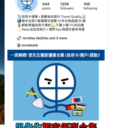
一頁睇晒! 里先生獨家優惠合集 (信用卡/開戶/貸款)!