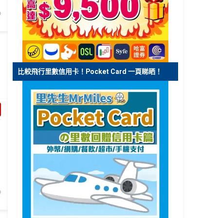
比較飛行里數信用卡！Pocket Card 一頁睇晒！