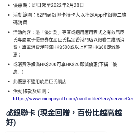
優惠期：即日起至2022年2月28日
活動範圍：62開頭銀聯卡持卡人以指定App作銀聯二維
碼消費
活動內容：
憑「優計劃」專區或適用應用程式之有效屈臣
氏專屬電子優惠券在屈臣氏指定香港門店以銀聯二維碼消
費，單筆消費淨額滿HK$500或以上可享HK$60即減優
惠；
或消費淨額滿HK$200可享HK$20即減優惠(下稱「優
惠」)
此優惠不適用於屈臣氏網店
活動條款及細則：
https://www.unionpayintl.com/cardholderServ/service
💰銀聯卡 (現金回贈，百份比越高越
好)