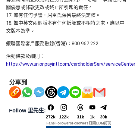
關優惠或條款更改或終止所引起的責任。
17. 如有任何爭議，屈臣氏保留最終決定權。
18. 如中英文兩個版本有任何抵觸或不相符之處，應以中
文版本為準。
銀聯國際客戶服務熱線(香港)：800 967 222
活動條款及細則：
https://www.unionpayintl.com/cardholderServ/serviceCen
分享到
Follow 里先生:
272k
122k
31k
1k
30k
Fans
Followers
Followers
訂閱
EDM訂閱