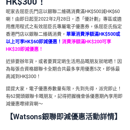
HK$300！
呢家去屈臣氏門店以銀聯二維碼消費滿HK$500減HK$60
喇！由即日起至2022年2月28日，憑「優計劃」專區或適
用應用程式之有效屈臣氏專屬電子優惠券，係屈臣氏指定
香港門店以銀聯二維碼消費，
單筆消費淨額滿HK$500或
以上可享HK$60即減優惠！
消費淨額滿HK$200可享
HK$20即減優惠！
近排要辦年貨，或者要買定啲生活用品嘅朋友就啱晒！因
為每張合資格銀聯卡全期合共最多享用優惠5次，即係最
高減到HK$300！
提提大家，電子優惠券數量有限，先到先得，派完即止！
有62開頭銀聯卡嘅朋友，記得把握機會係優惠期內享用即
減優惠嚟掃貨喇～
【Watsons銀聯即減優惠活動詳情】