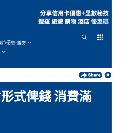
Open
Open
開戶優惠-證券
形式俾錢 消費滿