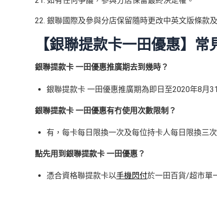
21. 如有任何爭議，參與分店保留最終決定權。
22. 銀聯國際及參與分店保留隨時更改中英文版條
【銀聯提款卡一田優惠】常見
銀聯提款卡 一田優惠推廣期去到幾時？
銀聯提款卡 一田優惠推廣期為即日至2020年8月3
銀聯提款卡 一田優惠有冇使用次數限制？
有，每卡每日限換一次及每位持卡人每日限換三次
點先用到銀聯提款卡 一田優惠？
憑合資格聯提款卡以
手機閃付
於一田百貨/超市單一