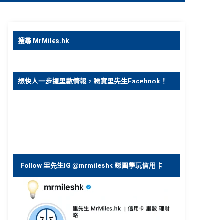
搜尋 MrMiles.hk
想快人一步攞里數情報，睇實里先生Facebook！
Follow 里先生IG @mrmileshk 睇圖學玩信用卡