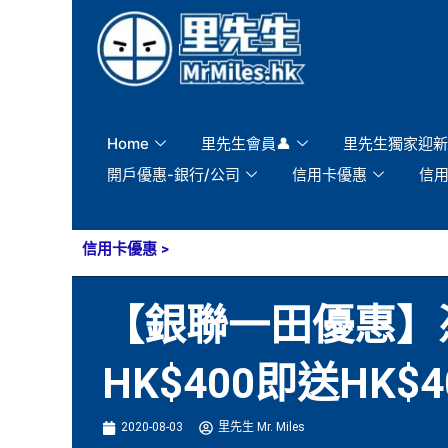
Skip
to
content
Home
里先生會員👤
里先生獨家迎新
開戶優惠-銀行/公司
信用卡優惠
信
信用卡優惠
>
【銀聯一田優惠】
HK$400即送HK
2020-08-03
里先生 Mr. Miles