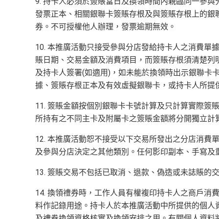
9. 持卡人必須於簽賬當日及換領時間內親臨同一參
發票正本、相關銀聯卡簽賬存根及與簽賬存根上的銀
券。不可授權他人辦理，發票逾期無效。
10. 本推廣活動只接受參與分店發給持卡人之消費
賬日期、交易金額及消費項目，而簽賬存根須清楚列
及持卡人簽署(如適用)，如未能於換領時出示銀聯卡
據、簽賬存根正本及有效虛擬銀聯卡，或持卡人所提
11. 簽賬金額按個別銀聯卡卡號計算及只計算實際簽
所持有之不同主卡及附屬卡之簽賬金額將分開獨立計
12. 本推廣活動恕不接受以下交易所發出之分店消
及參與分店決定之其他類別。任何影印副本、手寫及
13. 簽賬交易不包括已取消、退款、偽造或未誌賬的
14. 換領禮券時，工作人員有權複印持卡人之商戶
料作記錄用途。持卡人於本推廣活動中所提供的個人
及禮券換領資格核實及換領安排之用。有關個人資料