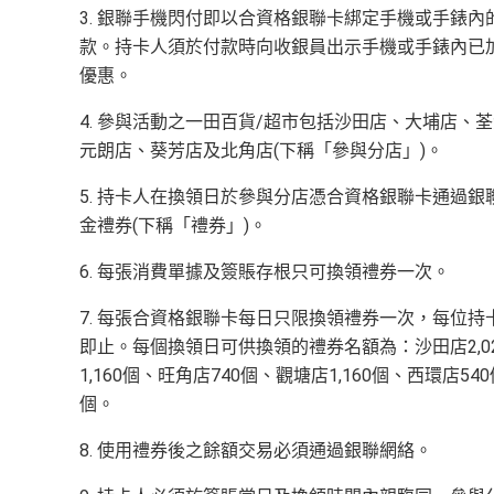
3. 銀聯手機閃付即以合資格銀聯卡綁定手機或手錶
款。持卡人須於付款時向收銀員出示手機或手錶內已
優惠。
4. 參與活動之一田百貨/超市包括沙田店、大埔店
元朗店、葵芳店及北角店(下稱「參與分店」)。
5. 持卡人在換領日於參與分店憑合資格銀聯卡通過銀聯
金禮券(下稱「禮券」)。
6. 每張消費單據及簽賬存根只可換領禮券一次。
7. 每張合資格銀聯卡每日只限換領禮券一次，每位
即止。每個換領日可供換領的禮券名額為：沙田店2,020
1,160個、旺角店740個、觀塘店1,160個、西環店54
個。
8. 使用禮券後之餘額交易必須通過銀聯網絡。