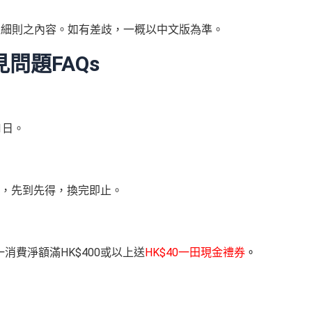
款及細則之內容。如有差歧，一概以中文版為準。
問題FAQs
1日。
，先到先得，換完即止。
消費淨額滿HK$400或以上送
HK$40一田現金禮券
。