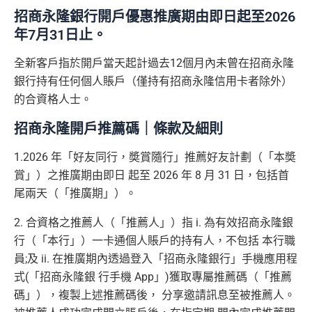
招商永隆銀行開戶優惠推廣期由即日起至2026
年7月31日止。
全新客戶指於開戶當天起計過去12個月內未曾在招商永隆
銀行持有任何個人賬戶（僅持有招商永隆信用卡者除外）
的合資格人士。
招商永隆開戶推薦碼｜條款及細則
1.2026 年「好友同行，奬賞隨行」推薦好友計劃（「本奬
賞」）之推廣期由即日 起至 2026 年 8 月 31 日，包括首
尾兩天（「推廣期」）。
2. 合資格之推薦人（「推薦人」）指 i. 為有效招商永隆銀
行（「本行」）一卡通個人賬戶的持有人，不包括 本行職
員;及 ii. 在推廣期內透過登入「招商永隆銀行」手機應用程
式(「招商永隆銀 行手機 App」)獲取專屬推薦碼（「推薦
碼」），複製上述推薦碼後， 分享邀請訊息至被推薦人。