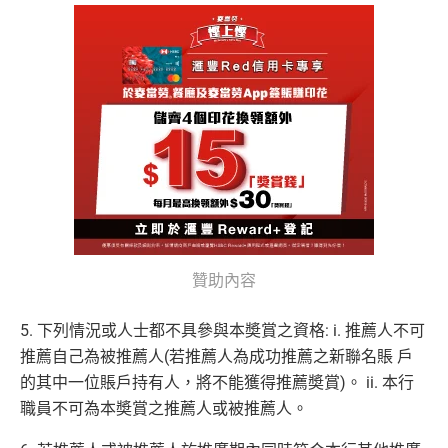
贊助內容
5. 下列情況或人士都不具參與本奬賞之資格: i. 推薦人不可
推薦自己為被推薦人(若推薦人為成功推薦之新聯名賬 戶
的其中一位賬戶持有人，將不能獲得推薦奬賞)。 ii. 本行
職員不可為本奬賞之推薦人或被推薦人。