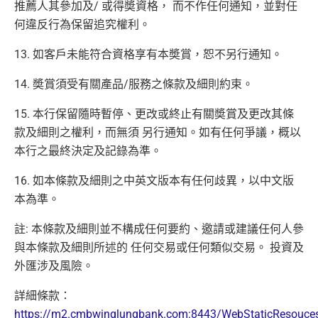
推薦人其參加及/ 或得奬資格， 而不作任何通知，並對任
何違反行為保留追究權利。
13. 如客戶未能符合資格享有本奬賞，恕不另行通知。
14. 奬賞須受有關產品/服務之條款及細則約束。
15. 本行保留隨時暫停、更改或終止有關奬賞及更改其條
款及細則之權利，而無須 另行通知。如有任何爭議，概以
本行之最終決定及記錄為準。
16. 如本條款及細則之中英文版本有任何歧異，以中文版
本為準。
註: 本條款及細則並不構成任何要約、邀請或建議任何人參
與本條款及細則所述的 任何交易或任何類似交易。 投資及
外匯涉及風險。
詳細條款：
https://m2.cmbwinglungbank.com:8443/WebStaticResouc