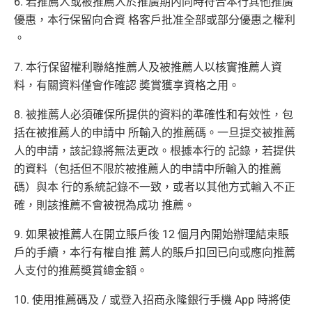
6. 若推薦人或被推薦人於推廣期內同時符合本行其他推廣
優惠，本行保留向合資 格客戶批准全部或部分優惠之權利
。
7. 本行保留權利聯絡推薦人及被推薦人以核實推薦人資
料，有關資料僅會作確認 奬賞獲享資格之用。
8. 被推薦人必須確保所提供的資料的準確性和有效性，包
括在被推薦人的申請中 所輸入的推薦碼。一旦提交被推薦
人的申請，該記錄將無法更改。根據本行的 記錄，若提供
的資料（包括但不限於被推薦人的申請中所輸入的推薦
碼）與本 行的系統記錄不一致，或者以其他方式輸入不正
確，則該推薦不會被視為成功 推薦。
9. 如果被推薦人在開立賬戶後 12 個月內開始辦理結束賬
戶的手續，本行有權自推 薦人的賬戶扣回已向或應向推薦
人支付的推薦奬賞總金額。
10. 使用推薦碼及 / 或登入招商永隆銀行手機 App 時將使