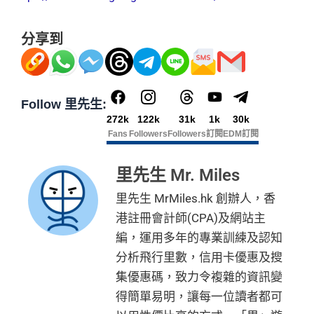
分享到
Follow 里先生:
272k
122k
31k
1k
30k
Fans
Followers
Followers
訂閱
EDM訂閱
里先生 Mr. Miles
里先生 MrMiles.hk 創辦人，香
港註冊會計師(CPA)及網站主
編，運用多年的專業訓練及認知
分析飛行里數，信用卡優惠及搜
集優惠碼，致力令複雜的資訊變
得簡單易明，讓每一位讀者都可