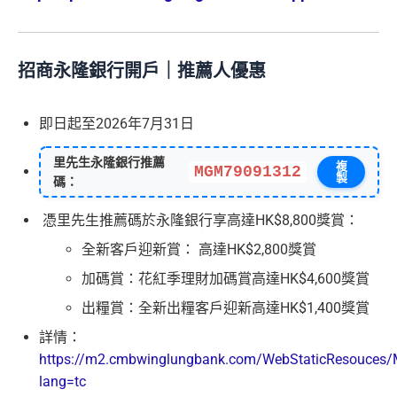
招商永隆銀行開戶｜推薦人優惠
即日起至2026年7月31日
里先生永隆銀行推薦
複
MGM79091312
製
碼：
憑里先生推薦碼於永隆銀行享高達HK$8,800獎賞：
全新客戶迎新賞： 高達HK$2,800獎賞
加碼賞：花紅季理財加碼賞高達HK$4,600獎賞
出糧賞：全新出糧客戶迎新高達HK$1,400獎賞
詳情：
https://m2.cmbwinglungbank.com/WebStaticResouces/M
lang=tc