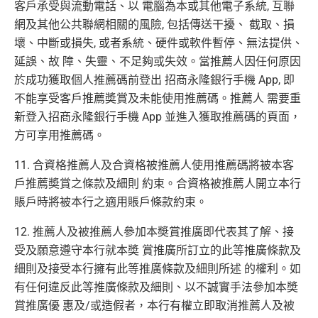
客戶承受與流動電話、以 電腦為本或其他電子系統, 互聯
網及其他公共聯網相關的風險, 包括傳送干擾、 截取、損
壞、中斷或損失, 或者系統、硬件或軟件暫停、無法提供、
延誤、故 障、失靈、不足夠或失效。當推薦人因任何原因
於成功獲取個人推薦碼前登出 招商永隆銀行手機 App, 即
不能享受客戶推薦奬賞及未能使用推薦碼。推薦人 需要重
新登入招商永隆銀行手機 App 並進入獲取推薦碼的頁面，
方可享用推薦碼。
11. 合資格推薦人及合資格被推薦人使用推薦碼將被本客
戶推薦奬賞之條款及細則 約束。合資格被推薦人開立本行
賬戶時將被本行之適用賬戶條款約束。
12. 推薦人及被推薦人參加本奬賞推廣即代表其了解、接
受及願意遵守本行就本奬 賞推廣所訂立的此等推廣條款及
細則及接受本行擁有此等推廣條款及細則所述 的權利。如
有任何違反此等推廣條款及細則、以不誠實手法參加本奬
賞推廣優 惠及/或造假者，本行有權立即取消推薦人及被