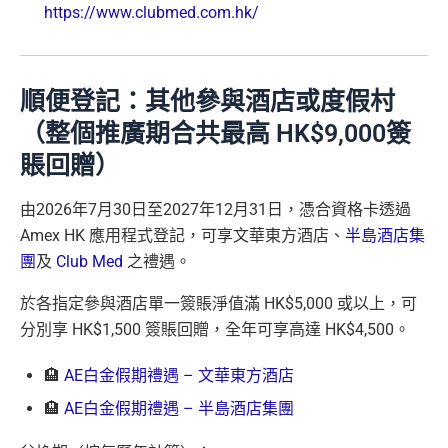
https://www.clubmed.com.hk/
順便登記：其他參與酒店或度假村
（整個推廣期合共最高 HK$9,000簽
賬回贈）
由2026年7月30日至2027年12月31日，憑合資格卡透過
Amex HK 應用程式登記，可享文華東方酒店、
半島酒店集
團
及
Club Med
之禮遇。
於各指定參與酒店單一簽賬淨值滿 HK$5,000 或以上，可
分別享 HK$1,500 簽賬回贈，全年可享高達 HK$4,500。
🏨
AE白金假期禮遇 – 文華東方酒店
🏨
AE白金假期禮遇 – 半島酒店集團