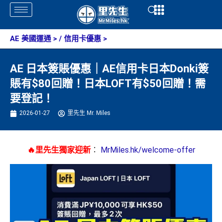
Skip
Open
Open
to
content
AE 美國運通
> /
信用卡優惠
>
AE 日本簽賬優惠｜AE信用卡日本Donki簽
賬有$80回贈！日本LOFT有$50回贈！需
要登記！
2026-01-27
里先生 Mr. Miles
🔥里先生獨家迎新
：
MrMiles.hk/welcome-offer