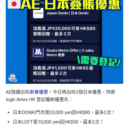
AE陸續出咗
新春優惠
，今日再出咗3個日本優惠，快啲
login Amex HK 登記曬啲優惠先：
日本DONKI門市簽20,000 yen回HK$80，最多2次！
日本LOFT簽10,000 yen回HK$50，最多2次！