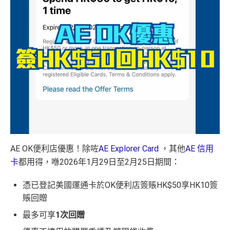
AE OK便利店優惠！除咗
AE Explorer Card
，其他
AE 信用
卡
都用得，喺2026年1月29日至2月25日期間：
憑已登記美國運通卡於OK便利店簽賬HK$50享HK10簽
賬回贈
最多可享
1次回贈