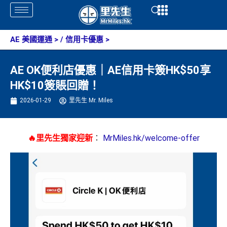
Skip
Open
Open
to
content
AE 美國運通
> /
信用卡優惠
>
AE OK便利店優惠｜AE信用卡簽HK$50享
HK$10簽賬回贈！
2026-01-29
里先生 Mr. Miles
🔥里先生獨家迎新
：
MrMiles.hk/welcome-offer