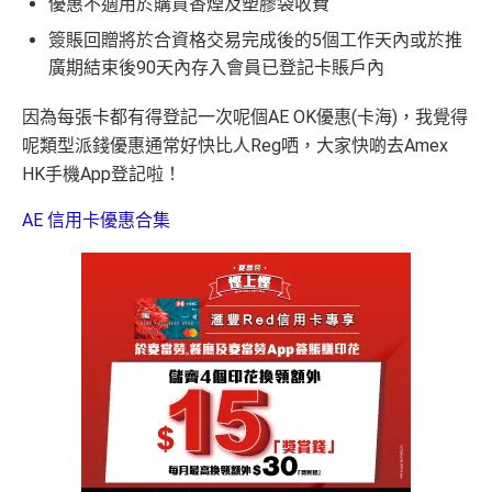
優惠不適用於購買香煙及塑膠袋收費
簽賬回贈將於合資格交易完成後的5個工作天內或於推
廣期結束後90天內存入會員已登記卡賬戶內
因為每張卡都有得登記一次呢個AE OK優惠(卡海)，我覺得
呢類型派錢優惠通常好快比人Reg哂，大家快啲去Amex
HK手機App登記啦！
AE 信用卡優惠合集