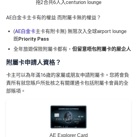
拖2合共6人入centurion lounge
AE白金卡主卡有的權益 而附屬卡無的權益？
(
AE白金卡
主卡有附卡無) 無限次入全球airport lounge
既
Priority Pass
全年旅遊保險附屬卡都有，
但留意唔包附屬卡的屋企人
附屬卡申請人資格？
卡主可以為年滿16歲的家屬或朋友申請附屬卡。您將會負
責所有就您賬戶所批核之有關運通卡包括附屬卡會員的全
部賬項。
AE Explorer Card