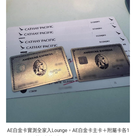
AE白金卡實測全家入Lounge，AE白金卡主卡＋附屬卡各1