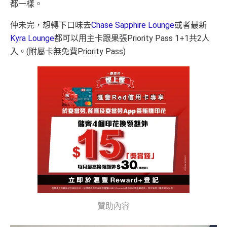
都一樣。
仲未完，想轉下口味去
Chase Sapphire Lounge
或者最新
Kyra Lounge
都可以用主卡跟果張Priority Pass 1+1共2人
入。(附屬卡無免費Priority Pass)
贊助內容