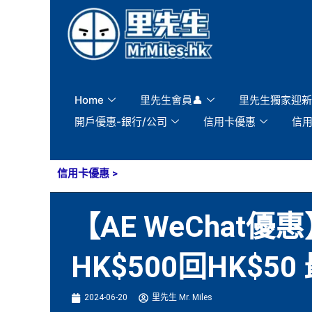
Skip
to
content
Home
里先生會員👤
里先生獨家迎新
開戶優惠-銀行/公司
信用卡優惠
信
信用卡優惠
>
【AE WeChat優
HK$500回HK$5
2024-06-20
里先生 Mr. Miles