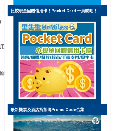
比較現金回贈信用卡！Pocket Card 一頁睇晒！
登
用
關
最新機票及酒店折扣碼Promo Code合集