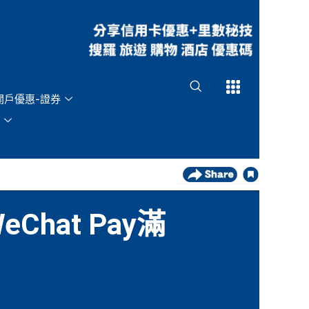
Open
Open
開戶優惠-證券
hat Pay滿