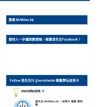
搜尋 MrMiles.hk
想快人一步攞里數情報，睇實里先生Facebook！
Follow 里先生IG @mrmileshk 睇圖學玩信用卡