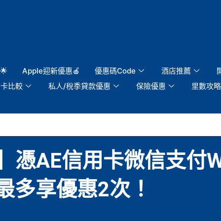
🌟
Apple迎新優惠🍎
優惠碼Code
酒店推薦
用卡比較
私人/稅季貸款優惠
保險優惠
里數攻略
惠】憑AE信用卡微信支付WeC
0 最多享優惠2次！