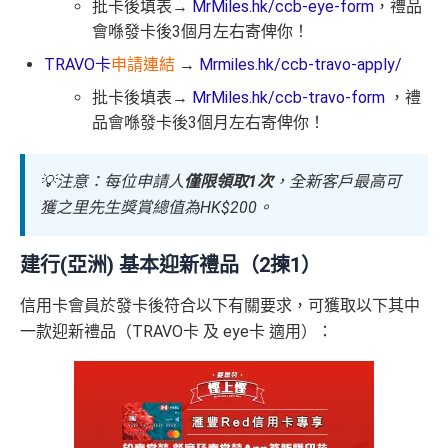
批卡後填表→
MrMiles.hk/ccb-eye-form
，禮品
會喺發卡後3個月左右寄俾你！
TRAVO卡
申請連結
→
Mrmiles.hk/ccb-travo-apply/
批卡後填表→
MrMiles.hk/ccb-travo-form
，禮
品會喺發卡後3個月左右寄俾你！
💡注意：每位申請人
僅限領取1次
，全新客戶最高可
獲之里先生獎賞總值為HK$200。
建行(亞洲) 基本迎新禮品（2揀1）
信用卡會員於發卡後符合以下有關要求，可獲取以下其中
一款迎新禮品（TRAVO卡 及 eye卡 適用）：