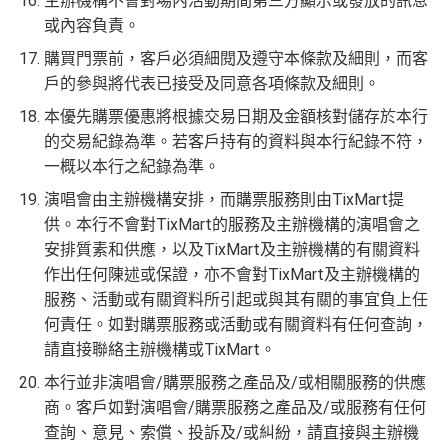
主辦機構不會對場內活動期間第三方顯示或發放的訊息
或內容負責。
購買門票前，客戶必須細閱及遵守本條款及細則，而客
戶的參與將代表已接受及同意各項條款及細則。
本優先購票優惠將根據交易日期及金額核對儲存於本行
的交易紀錄為準。若客戶持有的資料與本行紀錄不符，
一概以本行之紀錄為準。
演唱會由主辦機構安排，而購票服務則由TixMart提
供。本行不會對TixMart的服務及主辦機構的演唱會之
安排質素和供應，以及TixMart及主辦機構的有關資料
作出任何陳述或保證，亦不會對TixMart及主辦機構的
服務、活動或有關資料所引起或與其有關的事宜負上任
何責任。如對購票服務或活動或有關資料有任何查詢，
請直接聯絡主辦機構或TixMart。
本行並非演唱會/購票服務之產品及/或相關服務的供應
商。客戶如對演唱會/購票服務之產品及/或服務有任何
查詢、意見、索償、投訴及/或糾紛，請直接與主辦機