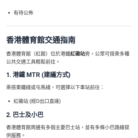
有待公佈
香港體育館交通指南
香港體育館（紅館）位於港鐵
紅磡站
旁，公眾可搭乘多種
公共交通工具輕鬆前往。
1. 港鐵 MTR (建議方式)
乘搭東鐵綫或屯馬綫，可選擇以下車站前往：
紅磡站 (經D出口直達)
2. 巴士及小巴
香港體育館周邊有多個主要巴士站，並有多條小巴路線提
供服務。