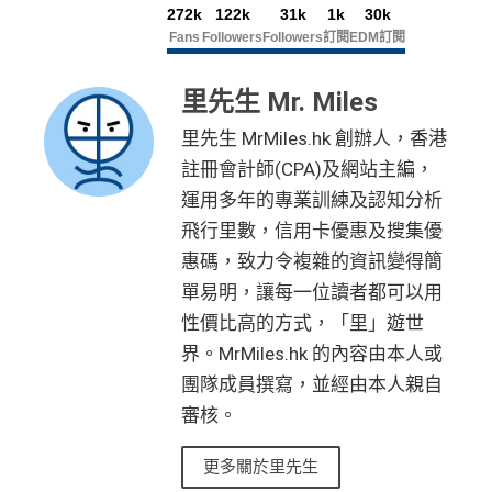
272k
122k
31k
1k
30k
Fans
Followers
Followers
訂閱
EDM訂閱
里先生 Mr. Miles
里先生 MrMiles.hk 創辦人，香港
註冊會計師(CPA)及網站主編，
運用多年的專業訓練及認知分析
飛行里數，信用卡優惠及搜集優
惠碼，致力令複雜的資訊變得簡
單易明，讓每一位讀者都可以用
性價比高的方式，「里」遊世
界。MrMiles.hk 的內容由本人或
團隊成員撰寫，並經由本人親自
審核。
更多關於里先生