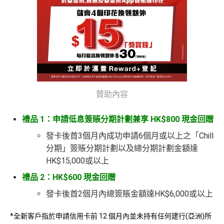
贊助內容
禮品 1：申請低息簽賬分期計劃兼享 HK$800 現金回贈
發卡後首3個月內成功申請6個月或以上之「Chill
分期」簽賬分期計劃以及總分期計劃金額達
HK$15,000或以上
禮品 2：HK$600 現金回贈
發卡後首2個月內總簽賬金額達HK$6,000或以上
*全新客戶指於申請信用卡前 12 個月內並未持有任何建行(亞洲)所