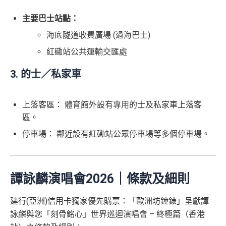
主要巴士站點：
海底隧道收費廣場 (過海巴士)
紅磡站公共運輸交匯處
3. 的士／私家車
上落客區： 體育館外設有專用的士及私家車上落客
區。
停車場： 鄰近設有紅磡站公眾停車場等多個停車場。
譚詠麟演唱會2026｜條款及細則
建行(亞洲)信用卡獨家優先購票：「歐洲坊鐘錶」呈獻譚
詠麟與您「刻骨銘心」世界巡迴演唱會 – 終極篇（香港