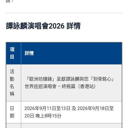
請！
譚詠麟演唱會2026 詳情
項
詳情
目
活
動
「歐洲坊鐘錶」呈獻譚詠麟與您「刻骨銘心」
名
世界巡迴演唱會 – 終極篇（香港站）
稱
日
2026年9月11日至13日 及 2026年9月18日至
期
20日 晚上8時15分