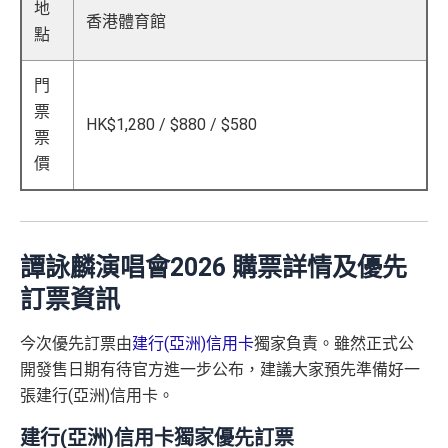
地
香港體育館
點
門
票
HK$1,280 / $880 / $580
票
價
譚詠麟演唱會2026 購票詳情及優先
訂票資訊
今次優先訂票由
建行(亞洲)信用卡
獨家負責。雖然正式公
開發售日期有待官方進一步公布，建議大家預先準備好一
張建行(亞洲)信用卡。
建行(亞洲)信用卡獨家優先訂票