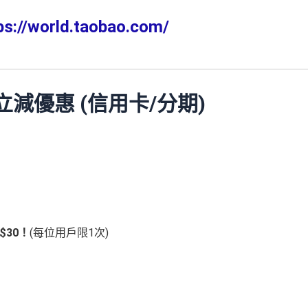
ps://world.taobao.com/
立減優惠 (信用卡/分期)
$30！
(每位用戶限1次)