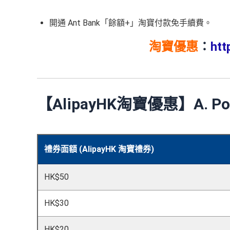
開通 Ant Bank「餘額+」淘寶付款免手續費。
淘寶優惠
：
htt
【AlipayHK淘寶優惠】A. 
禮券面額 (AlipayHK 淘寶禮券)
HK$50
HK$30
HK$20