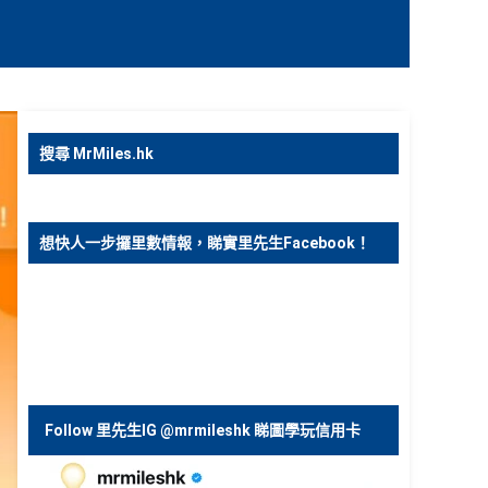
搜尋 MrMiles.hk
想快人一步攞里數情報，睇實里先生Facebook！
Follow 里先生IG @mrmileshk 睇圖學玩信用卡