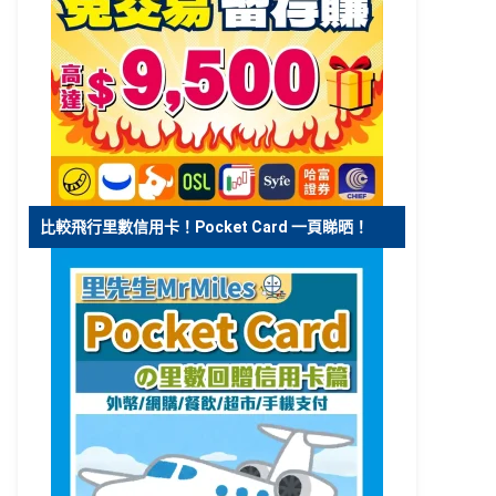
比較飛行里數信用卡！Pocket Card 一頁睇晒！