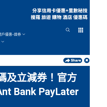
Open
Open
開戶優惠-證券
優惠碼及立減券！官方
Bank PayLater