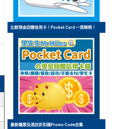
比較現金回贈信用卡！Pocket Card 一頁睇晒！
最新機票及酒店折扣碼Promo Code合集