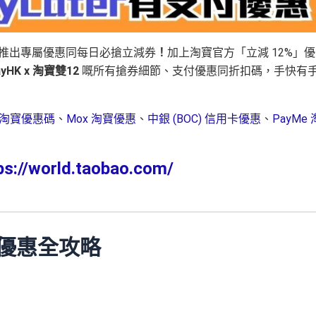
推出專屬優惠同每日必搶立減券
！
加上淘寶官方「立減 12%」優
payHK x 淘寶雙12
嘅所有搶券細節、支付優惠同折扣碼，手快有
淘寶優惠碼
、
Mox 淘寶優惠
、
中銀 (BOC) 信用卡優惠
、
PayMe 
ps://world.taobao.com/
12優惠全攻略