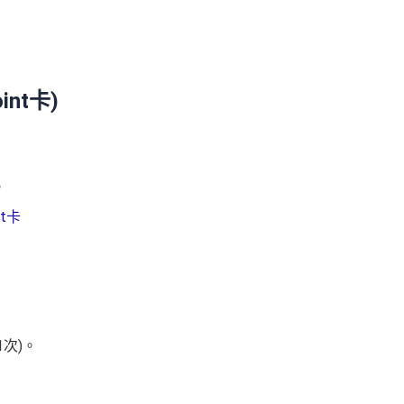
int卡)
。
nt卡
1次)。