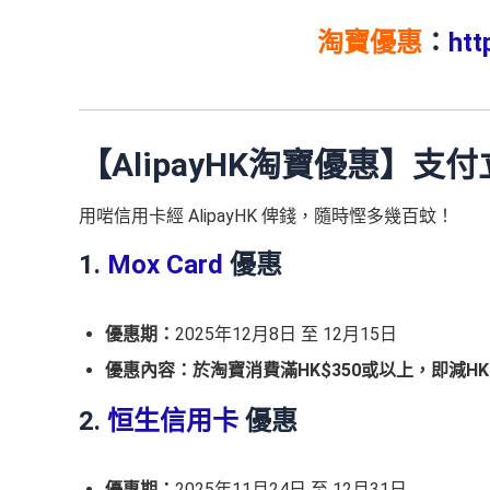
淘寶優惠
：
htt
【AlipayHK淘寶優惠】支付
用啱信用卡經 AlipayHK 俾錢，隨時慳多幾百蚊！
1.
Mox Card
優惠
優惠期：
2025年12月8日 至 12月15日
優惠內容：於淘寶消費滿HK$350或以上，即減HK
2.
恒生信用卡
優惠
優惠期：
2025年11月24日 至 12月31日