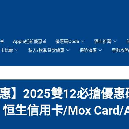
🌟
Apple迎新優惠🍎
優惠碼Code
酒店推薦
用卡比較
私人/稅季貸款優惠
保險優惠
里數攻略
寶優惠】2025雙12必搶
信用卡/Mox Card/Ant 