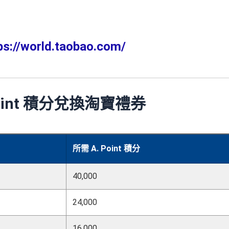
ps://world.taobao.com/
Point 積分兌換淘寶禮券
所需 A. Point 積分
40,000
24,000
16,000