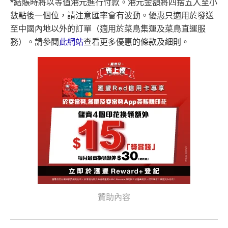
*結賬時將以等值港元進行付款。港元金額將四捨五入至小
數點後一個位，請注意匯率會有波動。優惠只適用於發送
至中國內地以外的訂單（適用於菜鳥集運及菜鳥直運服
務）。請參閱
此網站
查看更多優惠的條款及細則。
贊助內容