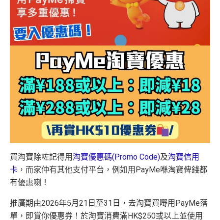
買淘寶除咗記得用
淘寶優惠碼(Promo Code)
及
淘寶信用
卡
，而家仲有其他支付平台，例如用PayMe喺淘寶俾錢都
有優惠喇！
推廣期由2026年5月21日至31日，去淘寶買嘢用PayMe落
單，即賞你優惠券！於淘寶消費滿HK$250或以上並使用