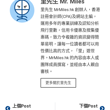
里先生 Mr. Miles
里先生 MrMiles.hk 創辦人，香港
註冊會計師(CPA)及網站主編，
運用多年的專業訓練及認知分析
飛行里數，信用卡優惠及搜集優
惠碼，致力令複雜的資訊變得簡
單易明，讓每一位讀者都可以用
性價比高的方式，「里」遊世
界。MrMiles.hk 的內容由本人或
團隊成員撰寫，並經由本人親自
審核。
更多關於里先生
Prev
Ne
上個Post
下個Post