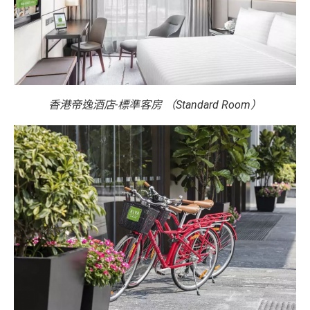
香港帝逸酒店-標準客房 （Standard Room）