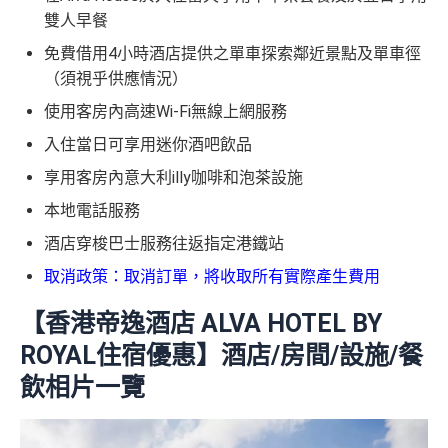
雙人早餐
免費借用4小時酒店提供之單車探索鄰近景點及單車徑
（須視乎供應情況）
使用客房內高速Wi-Fi無線上網服務
入住當日可享用迷你酒吧飲品
享用客房內意大利illy咖啡和泡茶設施
本地電話服務
酒店穿梭巴士服務往返指定港鐵站
取消政策：取消訂單，將收取所有實際產生費用
【香港帝逸酒店 ALVA HOTEL BY
ROYAL住宿優惠】酒店/房間/設施/餐
飲相片一覽