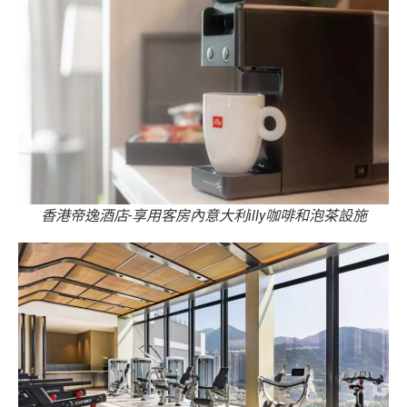
香港帝逸酒店-享用客房內意大利illy咖啡和泡茶設施