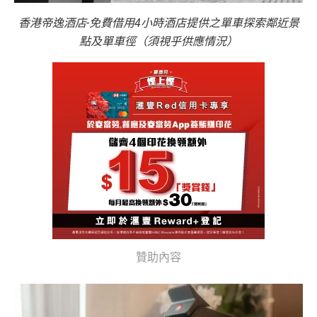
香港帝逸酒店-免費借用4小時酒店提供之單車探索鄰近景
點及單車徑（須視乎供應情況）
贊助內容