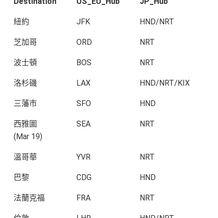
Destination
US_EU_Hub
JP_Hub
紐約
JFK
HND/NRT
芝加哥
ORD
NRT
波士頓
BOS
NRT
洛杉磯
LAX
HND/NRT/KIX
三藩市
SFO
HND
西雅圖
SEA
NRT
(Mar 19)
溫哥華
YVR
NRT
巴黎
CDG
HND
法蘭克福
FRA
NRT