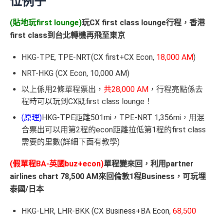
位例子
(貼地玩first lounge)
玩CX first class lounge行程，香港
first class到台北轉機再飛至東京
HKG-TPE, TPE-NRT(CX first+CX Econ,
18,000 AM
)
NRT-HKG (CX Econ, 10,000 AM)
以上係用2條單程票出，
共28,000 AM
，行程亮點係去
程時可以玩到CX既first class lounge！
(原理)
HKG-TPE距離501mi，TPE-NRT 1,356mi，用混
合票出可以用第2程的econ距離拉低第1程的first class
需要的里數(詳細下面有教學)
(假單程BA-英國buz+econ)
單程變來回，利用partner
airlines chart 78,500 AM來回倫敦1程Business，可玩埋
泰國/日本
HKG-LHR, LHR-BKK (CX Business+BA Econ,
68,500