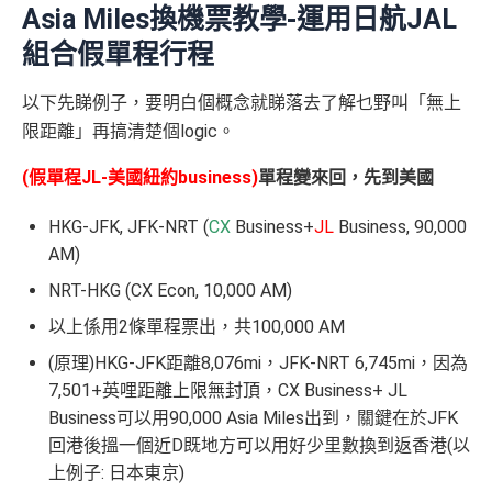
Asia Miles換機票教學-運用日航JAL
組合假單程行程
以下先睇例子，要明白個概念就睇落去了解乜野叫「無上
限距離」再搞清楚個logic。
(假單程JL-美國紐約business)
單程變來回，先到美國
HKG-JFK, JFK-NRT (
CX
Business+
JL
Business, 90,000
AM)
NRT-HKG (CX Econ, 10,000 AM)
以上係用2條單程票出，共100,000 AM
(原理)HKG-JFK距離8,076mi，JFK-NRT 6,745mi，因為
7,501+英哩距離上限無封頂，CX Business+ JL
Business可以用90,000 Asia Miles出到，關鍵在於JFK
回港後搵一個近D既地方可以用好少里數換到返香港(以
上例子: 日本東京)