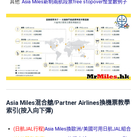
其他:
Asia Miles新制兩航段票free stopover慳里數例子
Asia Miles混合艙/Partner Airlines換機票教學
索引(按入向下彈)
(日航JAL行程)
Asia Miles換歐洲/美國可用日航JAL組合