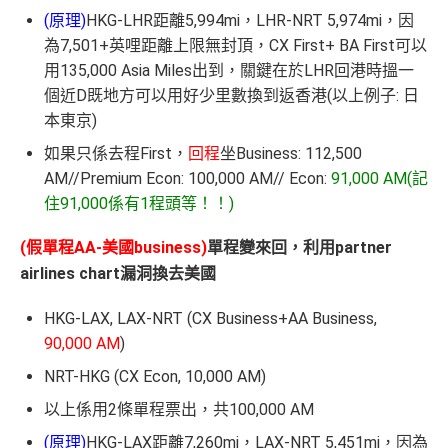
(原理)
HKG-LHR距離5,994mi，LHR-NRT 5,974mi，因
為7,501+英哩距離上限無封頂，CX First+ BA First可以
用135,000 Asia Miles出到，關鍵在於LHR回港時搵一
個近D既地方可以用好少里數換到返香港(以上例子: 日
本東京)
如果只係去程First，
回程
坐Business: 112,500
AM//Premium Econ: 100,000 AM// Econ:
91,000 AM(記
住91,000係有1程頭等！！)
(假單程AA-美國business)
單程變來回，利用partner
airlines chart漏洞換去美國
HKG-LAX, LAX-NRT (CX Business+AA Business,
90,000 AM
)
NRT-HKG (CX Econ, 10,000 AM)
以上係用2條單程票出，共100,000 AM
(原理)
HKG-LAX距離7,260mi，LAX-NRT 5,451mi，因為