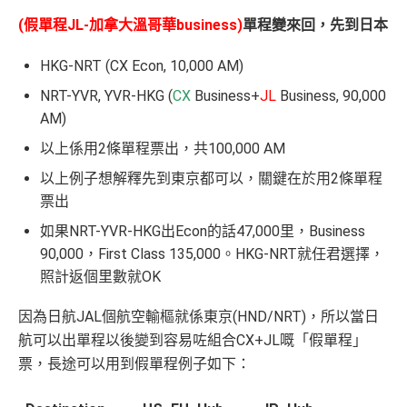
(假單程JL-加拿大溫哥華business)
單程變來回，先到日本
HKG-NRT (CX Econ, 10,000 AM)
NRT-YVR, YVR-HKG (
CX
Business+
JL
Business, 90,000
AM)
以上係用2條單程票出，共100,000 AM
以上例子想解釋先到東京都可以，關鍵在於用2條單程
票出
如果NRT-YVR-HKG出Econ的話47,000里，Business
90,000，First Class 135,000。HKG-NRT就任君選擇，
照計返個里數就OK
因為日航JAL個航空輸樞就係東京(HND/NRT)，所以當日
航可以出單程以後變到容易咗組合CX+JL嘅「假單程」
票，長途可以用到假單程例子如下：