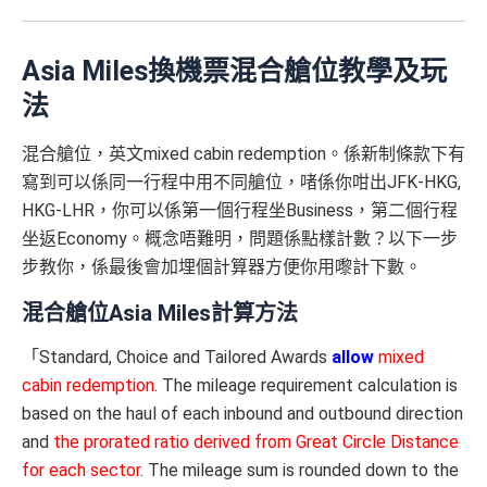
Asia Miles換機票混合艙位教學及玩
法
混合艙位，英文mixed cabin redemption。係新制條款下有
寫到可以係同一行程中用不同艙位，啫係你咁出JFK-HKG,
HKG-LHR，你可以係第一個行程坐Business，第二個行程
坐返Economy。概念唔難明，問題係點樣計數？以下一步
步教你，係最後會加埋個計算器方便你用嚟計下數。
混合艙位Asia Miles計算方法
「Standard, Choice and Tailored Awards
allow
mixed
cabin redemption
. The mileage requirement calculation is
based on the haul of each inbound and outbound direction
and
the prorated ratio derived from Great Circle Distance
for each sector
. The mileage sum is rounded down to the