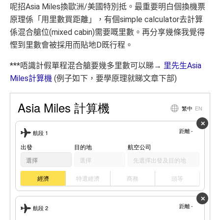
呢招Asia Miles換歐洲/美國特別抵。最重要明白個換機票
原理係「用里數買距離」，有個simple calculator去計算
係混合艙位(mixed cabin)需要嘅里數。再分享幾條我覺得
慳到里數會被採用而貼地D既行程。
***唔識計假單程混合艙要幾多里數可以睇→
里先生Asia
Miles計算機
(例子如下，要學原理就睇文章下部)