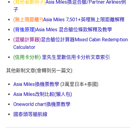
(其他著數例子)
Asia Miles換混合艙/Partner Airlines例
子
(無上限距離?)
Asia Miles 7,501+英哩無上限距離解釋
(背後原理)
Asia Miles 混合艙位條款解釋及教學
(混艙計算器)
混合艙位計算器Mixed Cabin Redemption
Calculator
(信用卡分析)
里先生里數信用卡分析文章索引
其他新制文章(會轉到另一篇文):
Asia Miles換機票教學
(3萬里日本+泰國)
Asia Miles改制比較(懶人包)
Oneworld chart換機票教學
國泰頭等艙航線