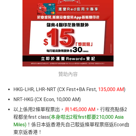
贊助內容
HKG-LHR, LHR-NRT (CX First+BA First,
135,000 AM
)
NRT-HKG (CX Econ, 10,000 AM)
以上係用2條單程票出，
共145,000 AM
，行程亮點係2
程都坐first class
(本身咁出2程first都要210,000 Asia
Miles)
！係日本返香港先自己駁返條單程票搭返Econ由
東京返香港！