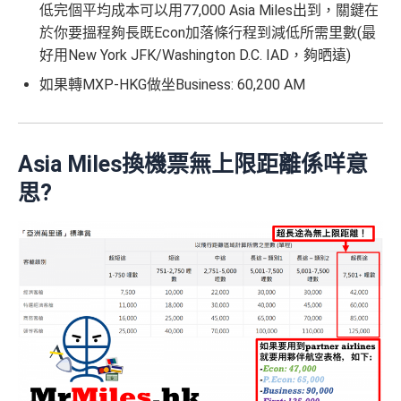
低完個平均成本可以用77,000 Asia Miles出到，關鍵在
於你要搵程夠長既Econ加落條行程到減低所需里數(最
好用New York JFK/Washington D.C. IAD，夠晒遠)
如果轉MXP-HKG做坐Business: 60,200 AM
Asia Miles換機票無上限距離係咩意
思?