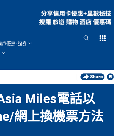
Open
Open
開戶優惠-證券
Asia Miles電話以
ne/網上換機票方法