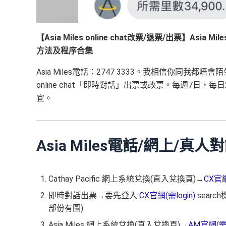
【Asia Miles online chat改票/退票/出票】A
方法及程序合集
Asia Miles電話：2747 3333。我相信你同
online chat「即時對話」出票或改票。每週7
宜。
Asia Miles電話/網上/
Cathay Pacific 網上系統兌換(直入兌換頁)→
CX官網
即時對話出票→要先登入
CX官網(需login)
sear
部份有圖)
Asia Miles 網上系統兌換(直入兌換頁)→
AM官網(需l