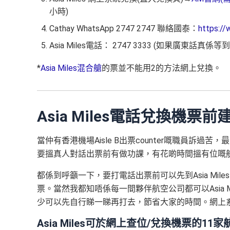
小時)
Cathay WhatsApp 2747 2747 聯絡國泰：
https:/
Asia Miles電話： 2747 3333 (如果廣東
*
Asia Miles混合艙
的票並不能用2的方法網上兌換。
Asia Miles電話兌換機票
當仲有香港機場Aisle B出票counter嘅職員訴過
要搵真人對話出票前有做功課，有花啲時間搵有位嘅航班的話我
都係到呼籲一下，要打電話出票前可以先到Asia Mi
票。當然我都知唔係每一間夥伴航空公司都可以Asia M
少可以先自行睇一睇再打去，節省大家的時間。網上系統的放位
Asia Miles可於網上查位/兌換機票的11