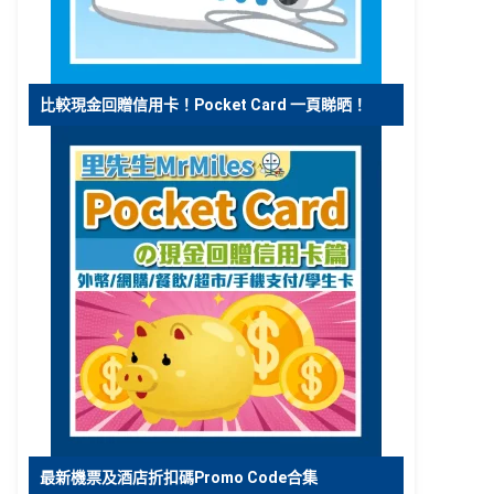
比較現金回贈信用卡！Pocket Card 一頁睇晒！
最新機票及酒店折扣碼Promo Code合集