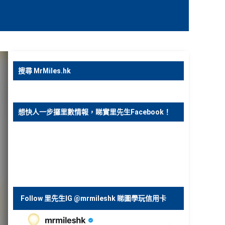
搜尋 MrMiles.hk
想快人一步攞里數情報，睇實里先生Facebook！
Follow 里先生IG @mrmileshk 睇圖學玩信用卡