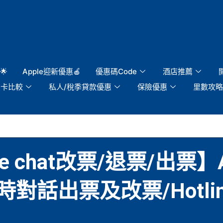
🌟
Apple迎新優惠🍎
優惠碼Code
酒店推薦
用卡比較
私人/稅季貸款優惠
保險優惠
里數攻略
line chat改票/退票/出票】
對話出票及改票/Hotli