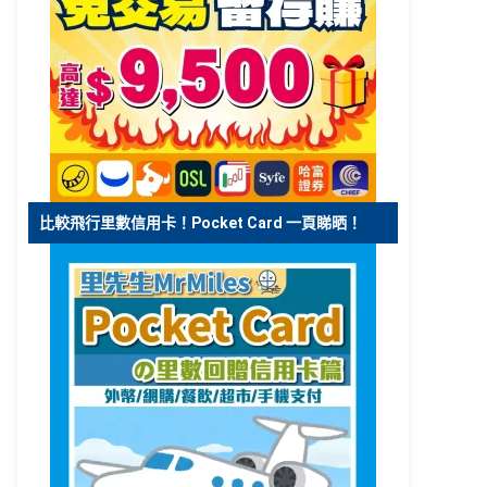
比較飛行里數信用卡！Pocket Card 一頁睇晒！