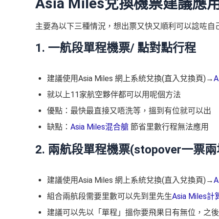
Asia Miles兌換機票建議
主要為以下三種情況，想出票又快又順利可以諗咗自
1. 一航段單程機票/ 點對點行程
建議使用Asia Miles 網上系統兌換(直入兌換頁)→
A
就以上11家航空夥伴都可以用呢個方法
優點：最快最直接又唔洗等，搵到有位就可以出
缺點：
Asia Miles混合艙
節省里數行程無法應用
2. 兩航段單程機票(stopover一票
建議使用Asia Miles 網上系統兌換(直入兌換頁)→
A
組合兩航段需要里數可以先到里先生
Asia Miles
建議可以先以「單程」搵你要飛果日有無位，之後