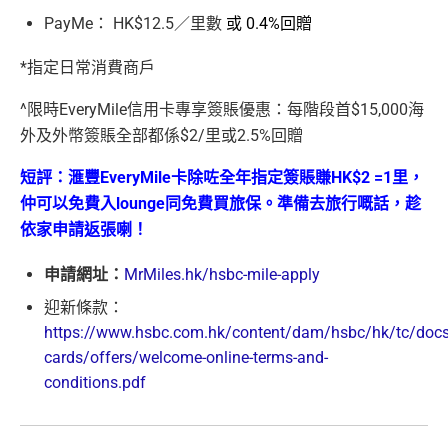
PayMe： HK$12.5／里數
或 0.4%回贈
*指定日常消費商戶
^限時EveryMile信用卡專享簽賬優惠：每階段首$15,000海
外及外幣簽賬全部都係$2/里或2.5%回贈
短評：滙豐EveryMile卡除咗全年指定簽賬賺HK$2 =1里，
仲可以免費入lounge同免費買旅保。準備去旅行嘅話，趁
依家申請返張喇！
申請網址：
MrMiles.hk/hsbc-mile-apply
迎新條款：
https://www.hsbc.com.hk/content/dam/hsbc/hk/tc/docs/
cards/offers/welcome-online-terms-and-
conditions.pdf