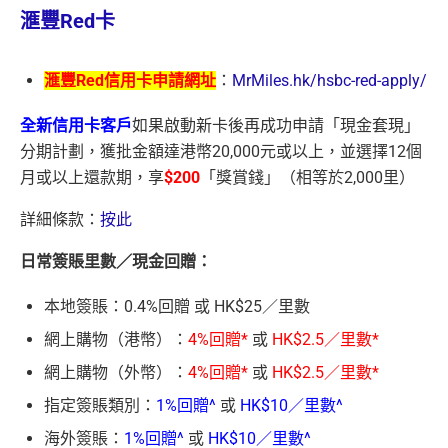
滙豐Red卡
滙豐Red信用卡申請網址
：
MrMiles.hk/hsbc-red-apply/
全新信用卡客戶
如果啟動新卡後再成功申請「現金套現」
分期計劃，獲批金額達港幣20,000元或以上，並選擇12個
月或以上還款期，享
$200
「獎賞錢」（相等於2,000里）
詳細條款：
按此
日常簽賬里數／現金回贈：
本地簽賬：0.4%回贈 或 HK$25／里數
網上購物（港幣）：
4%回贈*
或
HK$2.5／里數*
網上購物（外幣）：
4%回贈*
或
HK$2.5／里數*
指定簽賬類別：
1%回贈^
或
HK$10／里數^
海外簽賬：
1%回贈^
或
HK$10／里數^