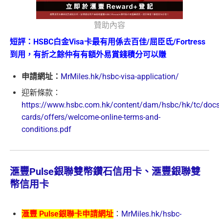
贊助內容
短評：HSBC白金Visa卡最有用係去百佳/屈臣氐/Fortress
到用，有折之餘仲有有額外易賞錢積分可以賺
申請網址：
MrMiles.hk/hsbc-visa-application/
迎新條款：
https://www.hsbc.com.hk/content/dam/hsbc/hk/tc/docs/
cards/offers/welcome-online-terms-and-
conditions.pdf
滙豐Pulse銀聯雙幣鑽石信用卡、滙豐銀聯雙
幣信用卡
滙豐 Pulse銀聯卡申請網址
：
MrMiles.hk/hsbc-