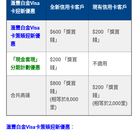
滙豐白金Visa
全新信用卡客戶
現有信用卡客戶
卡迎新優惠
滙豐白金Visa
$600「獎賞
$200 「獎賞
卡簽賬迎新優
錢」
錢」
惠
「現金套現」
$200 「獎賞
不適用
分期計劃優惠
錢」
$800「獎賞
$200「獎賞
錢」
合共高達
錢」
(相等於8,000
(相等於2,000里)
里)
滙豐白金Visa卡簽賬迎新優惠
：