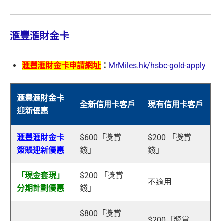
滙豐滙財金卡
滙豐滙財金卡申請網址
：
MrMiles.hk/hsbc-gold-apply
滙豐滙財金卡
全新信用卡客戶
現有信用卡客戶
迎新優惠
滙豐滙財金卡
$600「獎賞
$200 「獎賞
簽賬迎新優惠
錢」
錢」
「現金套現」
$200 「獎賞
不適用
分期計劃優惠
錢」
$800「獎賞
$200「獎賞