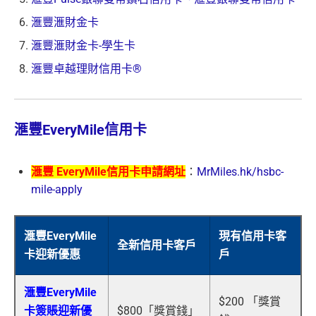
滙豐滙財金卡
滙豐滙財金卡-學生卡
滙豐卓越理財信用卡®
滙豐EveryMile信用卡
滙豐 EveryMile信用卡申請網址
：
MrMiles.hk/hsbc-
mile-apply
滙豐EveryMile
現有信用卡客
全新信用卡客戶
卡迎新優惠
戶
滙豐EveryMile
$200 「獎賞
卡簽賬迎新優
$800「獎賞錢」