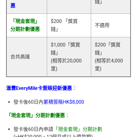
錢」
惠
「現金套現」
$200 「獎賞
不適用
分期計劃優惠
錢」
$1,000「獎賞
$200「獎賞
錢」
錢」
合共高達
(相等於20,000
(相等於4,000
里)
里)
滙豐EveryMile卡簽賬迎新優惠
：
發卡後60日內
累積簽賬HK$8,000
「現金套現」分期計劃優惠
：
發卡後60日內申請
「現金套現」分期計劃
(≥HK$20,000，12個月或以上還款期)