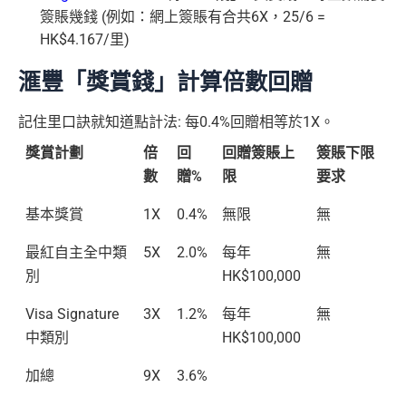
簽賬幾錢 (例如：網上簽賬有合共6X，25/6 =
HK$4.167/里)
滙豐「獎賞錢」計算倍數回贈
記住里口訣就知道點計法: 每0.4%回贈相等於1X。
獎賞計劃
倍
回
回贈簽賬上
簽賬下限
數
贈%
限
要求
基本獎賞
1X
0.4%
無限
無
最紅自主全中類
5X
2.0%
每年
無
別
HK$100,000
Visa Signature
3X
1.2%
每年
無
中類別
HK$100,000
加總
9X
3.6%