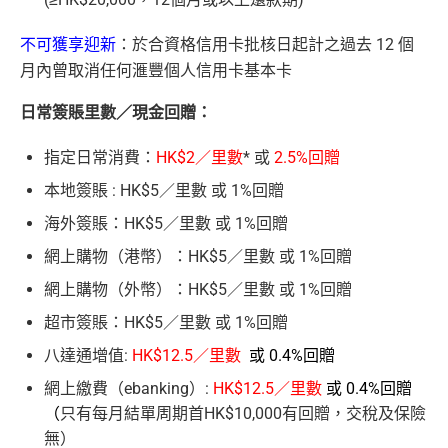
不可獲享迎新
：於合資格信用卡批核日起計之過去 12 個
月內曾取消任何滙豐個人信用卡基本卡
日常簽賬里數／現金回贈：
指定日常消費：
HK$2／里數
* 或
2.5%回贈
本地簽賬 : HK$5／里數 或 1%回贈
海外簽賬：HK$5／里數 或 1%回贈
網上購物（港幣）：HK$5／里數 或 1%回贈
網上購物（外幣）：HK$5／里數 或 1%回贈
超市簽賬：HK$5／里數 或 1%回贈
八達通增值:
HK$12.5／里數
或 0.4%回贈
網上繳費（ebanking）:
HK$12.5／里數
或 0.4%回贈
（
只有每月結單周期首HK$10,000有回贈，交稅及保險
無）