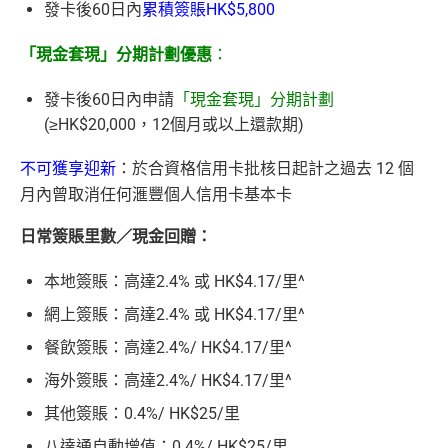
發卡後60日內
累積簽賬HK$5,800
「現金套現」分期計劃優惠
：
發卡後60日內申請
「現金套現」分期計劃
(≥HK$20,000，12個月或以上還款期)
不可獲享迎新
：於合資格信用卡批核日起計之過去 12 個
月內曾取消任何滙豐個人信用卡基本卡
日常簽賬里數／現金回贈：
本地簽賬：高達2.4% 或 HK$4.17/里^
網上簽賬：高達2.4% 或 HK$4.17/里^
餐飲簽賬：高達2.4%/ HK$4.17/里^
海外簽賬：高達2.4%/ HK$4.17/里^
其他簽賬：0.4%/ HK$25/里
八達通自動增值：0.4%/ HK$25/里