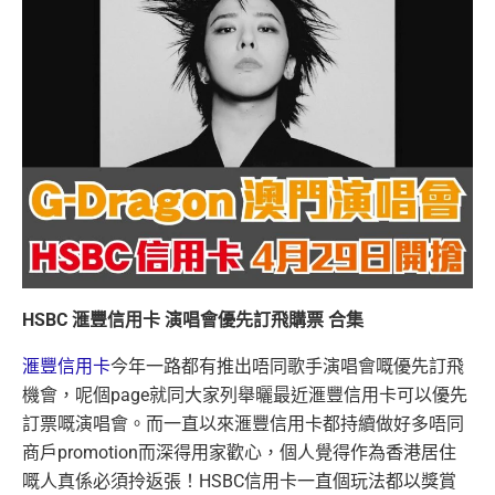
HSBC 滙豐信用卡 演唱會優先訂飛購票 合集
滙豐信用卡
今年一路都有推出唔同歌手演唱會嘅優先訂飛
機會，呢個page就同大家列舉曬最近滙豐信用卡可以優先
訂票嘅演唱會。而一直以來滙豐信用卡都持續做好多唔同
商戶promotion而深得用家歡心，個人覺得作為香港居住
嘅人真係必須拎返張！HSBC信用卡一直個玩法都以獎賞