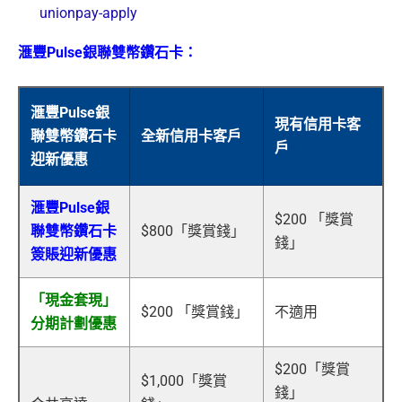
unionpay-apply
滙豐Pulse銀聯雙幣鑽石卡：
滙豐Pulse銀
現有信用卡客
聯雙幣鑽石卡
全新信用卡客戶
戶
迎新優惠
滙豐Pulse銀
$200 「獎賞
聯雙幣鑽石卡
$800「獎賞錢」
錢」
簽賬迎新優惠
「現金套現」
$200 「獎賞錢」
不適用
分期計劃優惠
$200「獎賞
$1,000「獎賞
錢」