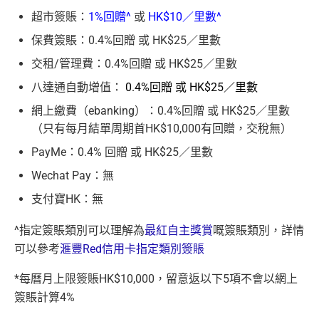
超市簽賬：
1%回贈^
或
HK$10／里數^
保費簽賬：0.4%回贈 或 HK$25／里數
交租/管理費：0.4%回贈 或 HK$25／里數
八達通自動增值：
0.4%回贈 或 HK$25／里數
網上繳費（ebanking）：0.4%回贈 或 HK$25／里數
（只有每月結單周期首HK$10,000有回贈，交稅無）
PayMe：0.4% 回贈 或 HK$25／里數
Wechat Pay：無
支付寶HK：無
^指定簽賬類別可以理解為
最紅自主獎賞
嘅簽賬類別，詳情
可以參考
滙豐Red信用卡指定類別簽賬
*每曆月上限簽賬HK$10,000，留意返以下5項不會以網上
簽賬計算4%