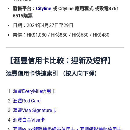
發售平台：
Cityline
或 Cityline 應用程式 或致電3761
6515購票
日期：2024年4月27日至29日
票價：HK$1,080 / HK$880 / HK$680 / HK$480
【滙豐信用卡比較：迎新及短評】
滙豐信用卡快速索引 （按入向下彈）
滙豐EveryMile信用卡
滙豐Red Card
滙豐Visa Signature卡
滙豐白金Visa卡
滙豐Pulse銀聯雙幣鑽石信用卡、滙豐銀聯雙幣信用卡