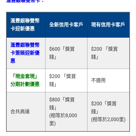
滙豐銀聯雙幣卡：
滙豐銀聯雙幣
全新信用卡客戶
現有信用卡客戶
卡迎新優惠
滙豐銀聯雙幣
$600「獎賞
$200 「獎賞
卡簽賬迎新優
錢」
錢」
惠
「現金套現」
$200 「獎賞
不適用
分期計劃優惠
錢」
$800「獎賞
$200「獎賞
錢」
合共高達
錢」
(相等於8,000
(相等於2,000里)
里)