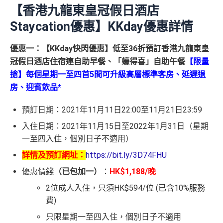
【香港九龍東皇冠假日酒店
Staycation優惠】KKday優惠詳情
優惠一：【KKday快閃優惠】低至36折預訂香港九龍東皇
冠假日酒店住宿連自助早餐、「蠔得喜」自助午餐
【限量
搶】每個星期一至四首5間可升級高層標準客房、延遲退
房、迎賓飲品*
預訂日期：2021年11月11日22:00至11月21日23:59
入住日期：2021年11月15日至2022年1月31日（星期
一至四入住，個別日子不適用）
詳情及預訂網址：
https://bit.ly/3D74FHU
優惠價錢
（已包加一）
：
HK$1,188/晚
2位成人入住，只須HK$594/位 (已含10%服務
費)
只限星期一至四入住，個別日子不適用