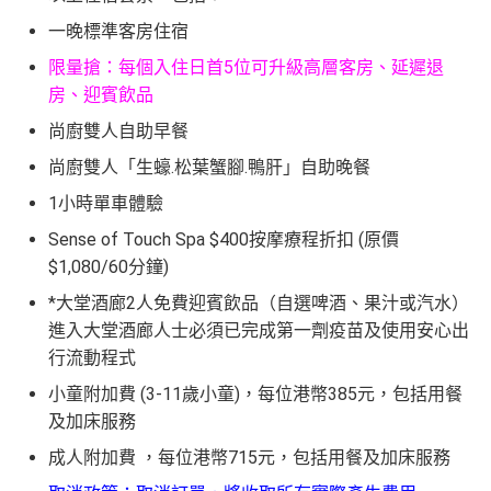
一晚標準客房住宿
限量搶：每個入住日首5位可升級高層客房、延遲退
房、迎賓飲品
尚廚雙人自助早餐
尚廚雙人「生蠔.松葉蟹腳.鴨肝」自助晚餐
1小時單車體驗
Sense of Touch Spa $400按摩療程折扣 (原價
$1,080/60分鐘)
*大堂酒廊2人免費迎賓飲品（自選啤酒、果汁或汽水）
進入大堂酒廊人士必須已完成第一劑疫苗及使用安心出
行流動程式
小童附加費 (3-11歲小童)，每位港幣385元，包括用餐
及加床服務
成人附加費 ，每位港幣715元，包括用餐及加床服務