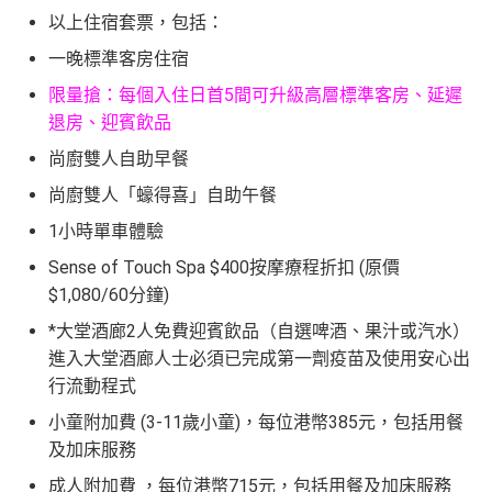
以上住宿套票，包括：
一晚標準客房住宿
限量搶：每個入住日首5間可升級高層標準客房、延遲
退房、迎賓飲品
尚廚雙人自助早餐
尚廚雙人「蠔得喜」自助午餐
1小時單車體驗
Sense of Touch Spa $400按摩療程折扣 (原價
$1,080/60分鐘)
*大堂酒廊2人免費迎賓飲品（自選啤酒、果汁或汽水）
進入大堂酒廊人士必須已完成第一劑疫苗及使用安心出
行流動程式
小童附加費 (3-11歲小童)，每位港幣385元，包括用餐
及加床服務
成人附加費 ，每位港幣715元，包括用餐及加床服務