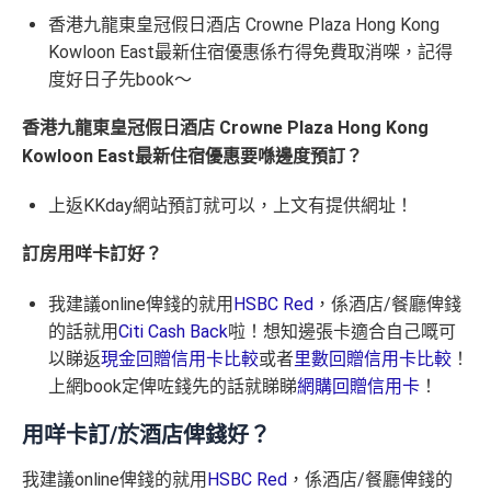
香港九龍東皇冠假日酒店 Crowne Plaza Hong Kong
Kowloon East最新住宿優惠係冇得免費取消㗎，記得
度好日子先book～
香港九龍東皇冠假日酒店 Crowne Plaza Hong Kong
Kowloon East最新住宿優惠要喺邊度預訂？
上返KKday網站預訂就可以，上文有提供網址！
訂房用咩卡訂好？
我建議online俾錢的就用
HSBC Red
，係酒店/餐廳俾錢
的話就用
Citi Cash Back
啦！想知邊張卡適合自己嘅可
以睇返
現金回贈信用卡比較
或者
里數回贈信用卡比較
！
上網book定俾咗錢先的話就睇睇
網購回贈信用卡
！
用咩卡訂/於酒店俾錢好？
我建議online俾錢的就用
HSBC Red
，係酒店/餐廳俾錢的