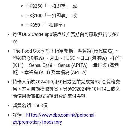
HK$250「一扣即享」 或
HK$100「一扣即享」 或
HK$50「一扣即享」
每個DBS Card+ app賬戶於推廣期內可贏取獎賞最多3
次
The Food Story 旗下指定餐廳：粵藝館 (時代廣場) 、
粵藝館 (海港城) 、月山、HUSO、日山 (海港城) 、祥仔
(K11) 、Sensu Café、 Sensu (APITA) 、幸匠燒 (海港
城) 、幸福鳥 (K11) 及幸福鳥 (APITA)
持卡人須於2024年9月30日或之前完成第5項合資格交
易，方可自動獲取獎賞，另須於2024年10月14日或之
前使用獎賞扣減該項消費的應付金額
獎賞名額：500個
詳情：
https://www.dbs.com.hk/personal-
zh/promotion/foodstory