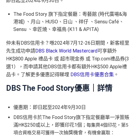
即日起至2024年9月30日。
The Food Story 旗下指定餐廳：粵藝館 (時代廣場&海
港城) 、月山、HUSO、日山 、祥仔 、Sensu Café、
Sensu 、幸匠燒、幸福鳥 (K11 & APITA)
仲未有DBS信用卡？喺2024年7月12-26日期間，新客經里
先生成功申請
DBS Black World Mastercard
可享額外
HK$800 Apple 禮品卡 或 超市現金券 或 Trip.com禮品券(3
選1），而申請其他DBS信用卡都有額外HK$500 Apple禮
品卡。了解更多優惠記得睇埋
DBS信用卡優惠合集
。
DBS The Food Story優惠｜詳情
優惠期：即日起至2024年9月30日
DBS信用卡於The Food Story旗下指定餐廳單一淨簽賬
滿HK$250或以上，即獲印花1個
；每集齊4個印花，第5
抽獎機會
項合資格交易
可獲得一次
，有機會贏取：