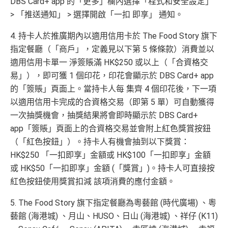
DBS Card+ app 的「更多」欄內選擇「程式和安全設定」
> 「推送通知」 > 選擇開啟「一扣 即享」 通知。
4. 持卡人於推廣期內以適用信用卡於 The Food Story 旗下
指定餐廳（「商戶」，定義見以下第 5 條條款）消費並以
適用信用卡單一 淨簽賬滿 HK$250 或以上（「合資格交
易」），即可獲 1 個印花，印花會顯示於 DBS Card+ app
的「簽賬」頁面上。當持卡人每 集齊 4 個印花後，下一項
以適用信用卡完成的合資格交易（即第 5 單）可自動獲得
一次抽獎機會，抽獎結果將會即時顯示於 DBS Card+
app「簽賬」頁面上的合資格交易並會附上紅色獎賞按鈕
（「紅色按鈕」）。持卡人有機會抽到以下獎賞：
HK$250 「一扣即享」金額或 HK$100「一扣即享」金額
或 HK$50「一扣即享」金額 (「獎賞」)。持卡人可直接按
紅色按鈕使用獎賞扣減 該項消費的應付金額。
5. The Food Story 旗下指定餐廳為粵藝館 (時代廣場) 、粵
藝館 (海港城) 、月山、HUSO、日山 (海港城) 、祥仔 (K11)