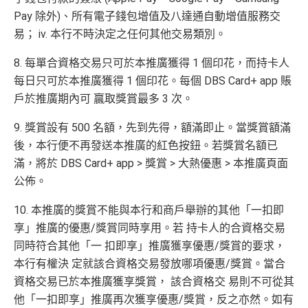
Pay 除外)、所有電子錢包增值及八達通自動增值服務交
易； iv. 本行不時決定之任何其他交易類別。
8. 每單合資格交易只可於本推廣獲得 1 個印花，而持卡人
每日只可於本推廣獲得 1 個印花。每個 DBS Card+ app 賬
戶於推廣期內可 贏取獎賞最多 3 次。
9. 獎賞設有 500 名額，先到先得，額滿即止。當獎賞額滿
後，本行便不再發送本推廣的紅色按鈕。若獎賞名額已
滿，將於 DBS Card+ app > 獎賞 > 大熱優惠 > 本推廣頁面
公佈。
10. 本推廣的獎賞不能與本行和商戶舉辦的其他「一扣即
享」推廣的優惠/獎賞同時享用。若 持卡人的合資格交易
同時符合其他「一 扣即享」推廣獲享優惠/獎賞的要求，
本行有權決 定就該合資格交易發放哪項優惠/獎賞。當合
資格交易已於本推廣獲享獎賞， 該合資格交 易則不可從其
他「一扣即享」推廣再次獲享優惠/獎賞，反之亦然。如有