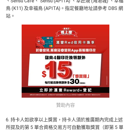
、Sensu Café、 Sensu (APITA) 、幸匠燒 (海港城) 、幸福
鳥 (K11) 及幸福鳥 (APITA)。指定餐廳地址請參考 DBS 網
站。
贊助內容
6. 持卡人如欲享以上獎賞，持卡人須於推廣期內完成上述
所提及的第 5 單合資格交易方可自動獲取獎賞（即第 5 單