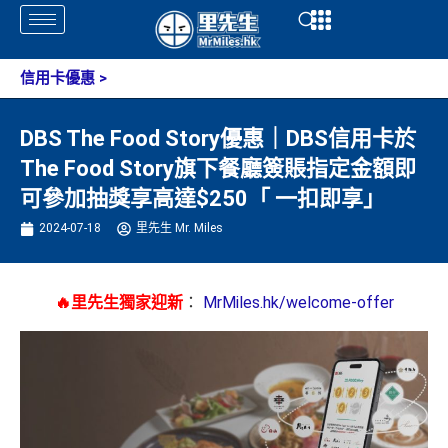
Skip
Open
Open
to
content
信用卡優惠
>
DBS The Food Story優惠｜DBS信用卡於
The Food Story旗下餐廳簽賬指定金額即
可參加抽獎享高達$250「 一扣即享」
2024-07-18
里先生 Mr. Miles
🔥里先生獨家迎新
：
MrMiles.hk/welcome-offer