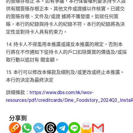
的簽賬存根正 本。如有爭議，本行保留權利要求持卡人提
供有關簽賬存根正本、其他文件或證據以作核實。已遞交
的簽賬存根、文件及/或證 據將不獲發還。如就任何簽
賬，本行的紀錄與持卡人的紀錄不符，本行的紀錄將為決
定性並對持卡人具有約束力。
14. 持卡人不得濫用本推廣或違反本推廣的規定，否則本
行將在不作通知下從持卡人的戶口扣除獎賞的價值及/或採
取行動以追討有 關金額。
15. 本行可以修改本條款及細則及/或更改或終止本推廣。
本行的決定為最終決定
詳細條款：
https://www.dbs.com.hk/iwov-
resources/pdf/creditcards/Dine_Foodstory_2024Q3_Inst
分享到