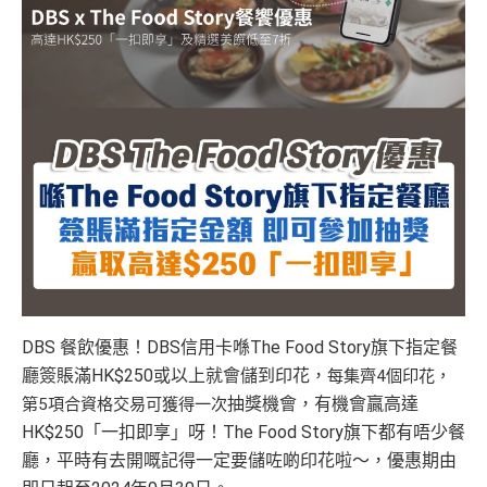
DBS 餐飲優惠！DBS信用卡喺The Food Story旗下指定餐
廳簽賬滿HK$250或以上就會儲到印花，
每集齊4個印花，
抽獎機會，有機會贏高達
第5項合資格交易
可獲得一次
HK$250「一扣即享」呀！The Food Story旗下都有唔少餐
廳，平時有去開嘅記得一定要儲咗啲印花啦～，優惠期由