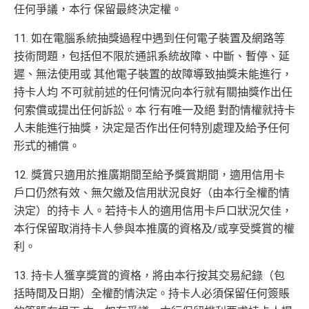
任何爭議，本行 保留最終決定權。
11. 如在電腦系統抽獎過程中遇到任何電子裝置及網路等
技術問題，包括但不限於通訊系統故障、中斷、暫停、延
遲、無法使用或 其他電子裝置的故障導致抽獎未能進行，
持卡人均 不可就前述的任何情況向本行就有關抽獎作出任
何索償或提出任何訴訟。本 行有唯一及絕 對酌情權就持卡
人未能進行抽獎，決定是否作出任何特別處理及給予任何
形式的補償。
12. 獎賞只適用於推廣期間至給予獎賞期間，適用信用卡
戶口仍然有效、無欠繳及信用狀況良好（由本行全權酌情
決定）的持卡 人。若持卡人的適用信用卡戶口狀況欠佳，
本行保留取消持卡人參與本推廣的資格及/或享受獎賞的權
利。
13. 持卡人獲享獎賞的資格，將由本行按其交易紀錄（包
括時間及日期）全權酌情決定。持卡人必須保留任何簽賬