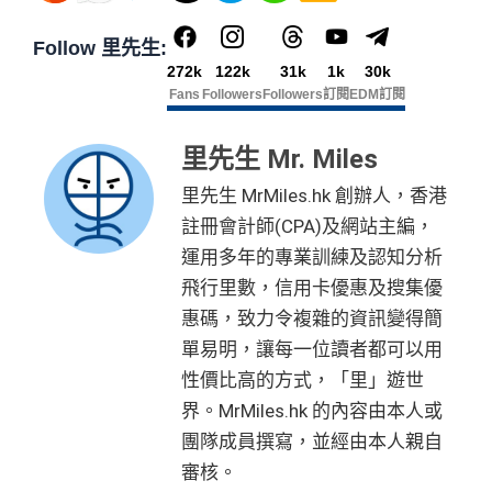
Follow 里先生:
272k
122k
31k
1k
30k
Fans
Followers
Followers
訂閱
EDM訂閱
里先生 Mr. Miles
里先生 MrMiles.hk 創辦人，香港
註冊會計師(CPA)及網站主編，
運用多年的專業訓練及認知分析
飛行里數，信用卡優惠及搜集優
惠碼，致力令複雜的資訊變得簡
單易明，讓每一位讀者都可以用
性價比高的方式，「里」遊世
界。MrMiles.hk 的內容由本人或
團隊成員撰寫，並經由本人親自
審核。