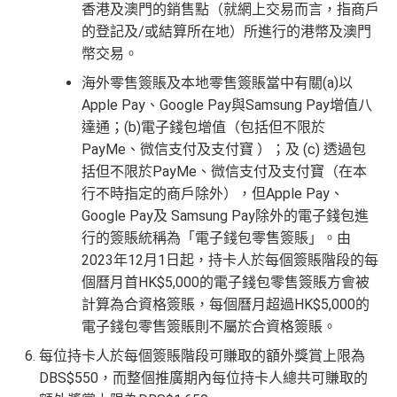
香港及澳門的銷售點（就網上交易而言，指商戶
的登記及/或結算所在地）所進行的港幣及澳門
幣交易。
海外零售簽賬及本地零售簽賬當中有關(a)以
Apple Pay、Google Pay與Samsung Pay增值八
達通；(b)電子錢包增值（包括但不限於
PayMe、微信支付及支付寶 ）；及 (c) 透過包
括但不限於PayMe、微信支付及支付寶（在本
行不時指定的商戶除外），但Apple Pay、
Google Pay及 Samsung Pay除外的電子錢包進
行的簽賬統稱為「電子錢包零售簽賬」。由
2023年12月1日起，持卡人於每個簽賬階段的每
個曆月首HK$5,000的電子錢包零售簽賬方會被
計算為合資格簽賬，每個曆月超過HK$5,000的
電子錢包零售簽賬則不屬於合資格簽賬。
每位持卡人於每個簽賬階段可賺取的額外獎賞上限為
DBS$550，而整個推廣期內每位持卡人總共可賺取的