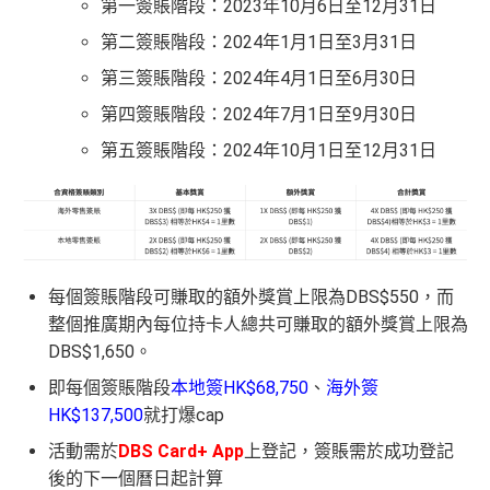
第一簽賬階段：2023年10月6日至12月31日
第二簽賬階段：2024年1月1日至3月31日
第三簽賬階段：2024年4月1日至6月30日
第四簽賬階段：2024年7月1日至9月30日
第五簽賬階段：2024年10月1日至12月31日
每個簽賬階段可賺取的額外獎賞上限為DBS$550，而
整個推廣期內每位持卡人總共可賺取的額外獎賞上限為
DBS$1,650。
即每個簽賬階段
本地簽HK$68,750
、
海外簽
HK$137,500
就打爆cap
活動需於
DBS Card+ App
上登記，簽賬需於成功登記
後的下一個曆日起計算