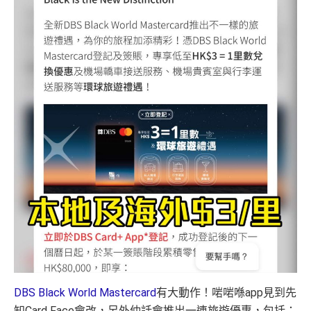
DBS Black World Mastercard
有大動作！啱啱喺app見到先
知Card Face會改，另外仲話會推出一連旅遊優惠，包括：