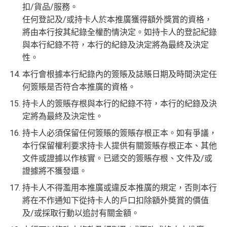
扣/貨品/服務。
任何登記及/或持卡人於本推廣獲得額外獎賞的資格，
將由本行按其紀錄全權酌情決定。如持卡人的登記紀錄
與本行紀錄不符，本行的紀錄及決定將為最終及決定
性。
本行會根據本行紀錄內的簽賬及誌賬日期及時間決定任
何簽賬是否符合本推廣的資格。
持卡人的簽賬存根與本行的紀錄不符，本行的紀錄及決
定將為最終及決定性。
持卡人必須保留任何簽賬的簽賬存根正本。如有爭議，
本行保留權利要求持卡人提供有關簽賬存根正本、其他
文件或證據以作核實。已遞交的簽賬存根、文件及/或
證據將不獲發還。
持卡人不得濫用本推廣或違反本推廣的規定，否則本行
將在不作通知下從持卡人的戶口扣除額外奬賞的價值
及/或採取行動以追討有關金額。