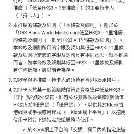
行的「DBS Black World Mastercard低至HK$3 = 1里」
推廣（「低至HK$3 = 1里推廣」）的主要持卡人
（「持卡人」）。
本推廣的條款及細則（「本條款及細則」）附加於
「DBS Black World Mastercard低至HK$3 = 1里推廣」
的條款及細則（「低至HK$3 = 1里條款及細則」）。
本條款及細則所用的字眼及詞句與低至HK$3 = 1里條
款及細則所定義的字眼及詞句具有相同意思。就本推廣
而言，如本條款及細則與低至HK$3 = 1里條款及細則
有任何抵觸，概以前者為準。
如欲參與本推廣，持卡人必須持有香港Klook帳戶。
如持卡人於某一個簽賬階段符合資格獲得低至HK$3 =
1里推廣的額外獎賞，即可於該簽賬階段獲贈2個價值
HK$250的優惠碼（「優惠碼」），以供其於Klook香
港網頁或手機應用程式（「Klook網上平台」）以適用
信用卡預訂下述指定旅遊服務時使用。
於Klook網上平台的「交通」欄目內的指定旅遊