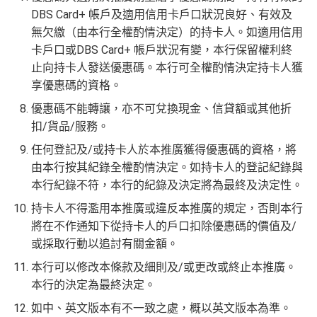
DBS Card+ 帳戶及適用信用卡戶口狀況良好、有效及
無欠繳（由本行全權酌情決定）的持卡人。如適用信用
卡戶口或DBS Card+ 帳戶狀況有變，本行保留權利終
止向持卡人發送優惠碼。本行可全權酌情決定持卡人獲
享優惠碼的資格。
優惠碼不能轉讓，亦不可兌換現金、信貸額或其他折
扣/貨品/服務。
任何登記及/或持卡人於本推廣獲得優惠碼的資格，將
由本行按其紀錄全權酌情決定。如持卡人的登記紀錄與
本行紀錄不符，本行的紀錄及決定將為最終及決定性。
持卡人不得濫用本推廣或違反本推廣的規定，否則本行
將在不作通知下從持卡人的戶口扣除優惠碼的價值及/
或採取行動以追討有關金額。
本行可以修改本條款及細則及/或更改或終止本推廣。
本行的決定為最終決定。
如中、英文版本有不一致之處，概以英文版本為準。