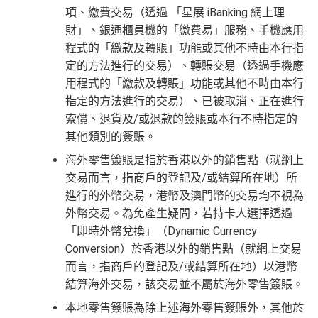
項、繳費交易（透過 「星展 iBanking 網上理
財」、銀通櫃員機的「繳費易」服務、手機應用
程式的「繳款及轉賬」功能或其他不時由本行指
定的方法進行的交易）、轉賬交易（透過手機應
用程式的「繳款及轉賬」功能或其他不時由本行
指定的方法進行的交易）、已被取消、正在進行
索償、退貨及/或退款的簽賬或本行不時指定的
其他類別的簽賬。
海外零售簽賬是指於香港以外的銷售點（就網上
交易而言，指商戶的登記及/或結算所在地）所
進行的外幣交易，港幣及澳門幣的交易均不視為
外幣交易。為免產生疑問，若持卡人選擇透過
「即時外幣兌換」（Dynamic Currency
Conversion）於香港以外的銷售點（就網上交易
而言，指商戶的登記及/或結算所在地）以港幣
結算海外交易，該交易並不屬於海外零售簽賬。
本地零售簽賬為除上述海外零售簽賬外，其他於