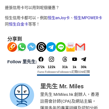
邊張信用卡可以用到呢個優惠？
恒生信用卡都可以，例如
恒生enJoy卡
、
恒生MPOWER卡
同
恒生白金卡
等等！
分享到
Follow 里先生:
272k
122k
31k
1k
30k
Fans
Followers
Followers
訂閱
EDM訂閱
里先生 Mr. Miles
里先生 MrMiles.hk 創辦人，香港
註冊會計師(CPA)及網站主編，
運用多年的專業訓練及認知分析