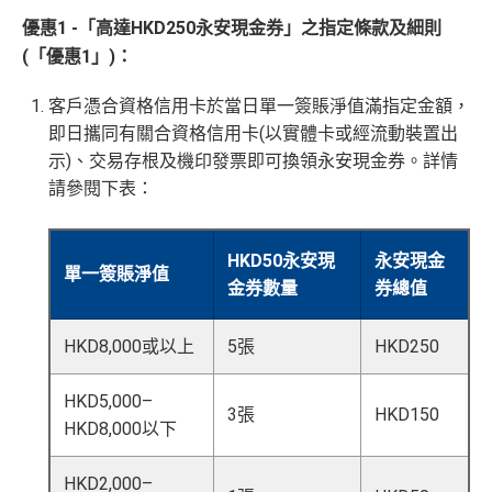
優惠1 -「高達HKD250永安現金券」之指定條款及細則
(「優惠1」)：
客戶憑合資格信用卡於當日單一簽賬淨值滿指定金額，
即日攜同有關合資格信用卡(以實體卡或經流動裝置出
示)、交易存根及機印發票即可換領永安現金券。詳情
請參閱下表：
HKD50永安現
永安現金
單一簽賬淨值
金券數量
券總值
HKD8,000或以上
5張
HKD250
HKD5,000–
3張
HKD150
HKD8,000以下
HKD2,000–