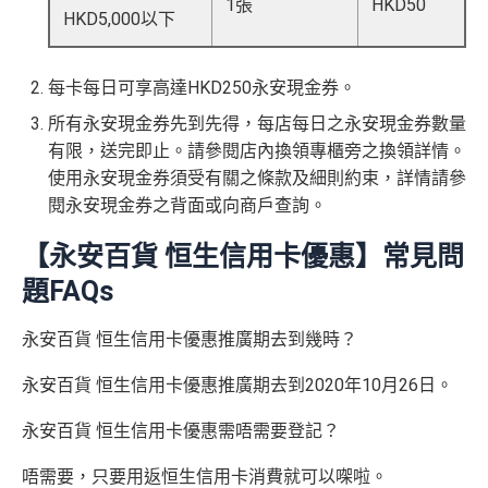
1張
HKD50
HKD5,000以下
每卡每日可享高達HKD250永安現金券。
所有永安現金券先到先得，每店每日之永安現金券數量
有限，送完即止。請參閱店內換領專櫃旁之換領詳情。
使用永安現金券須受有關之條款及細則約束，詳情請參
閱永安現金券之背面或向商戶查詢。
【永安百貨 恒生信用卡優惠】常見問
題FAQs
永安百貨 恒生信用卡優惠推廣期去到幾時？
永安百貨 恒生信用卡優惠推廣期去到2020年10月26日。
永安百貨 恒生信用卡優惠需唔需要登記？
唔需要，只要用返恒生信用卡消費就可以㗎啦。