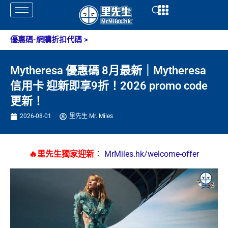
Skip
Open
Open
to
content
優惠碼-網購折扣代碼
>
Mytheresa 優惠碼 8月最新｜Mytheresa
信用卡 迎新即享9折！2026 promo code
更新！
2026-08-01
里先生 Mr. Miles
🔥里先生獨家迎新
：
MrMiles.hk/welcome-offer