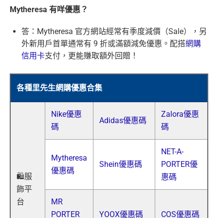
Mytheresa 有咩優惠？
答：Mytheresa 官方網站經常有季度減價（Sale），另
外新用戶首單通常有 9 折或滿額減免優惠。配搭
網購
信用卡
支付，更能賺取額外回贈！
各種里先生網購優惠合集
Nike優惠
Zalora優惠
Adidas優惠碼
碼
碼
NET-A-
Mytheresa
Shein優惠碼
PORTER優
優惠碼
🛍️服
惠碼
飾平
台
MR
PORTER
YOOX優惠碼
COS優惠碼