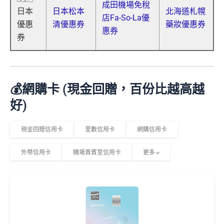
成田機場免稅
日本
日本松本
北海道札幌
店Fa-So-La優
優惠
清優惠券
藥妝優惠券
惠券
券
💰網購卡 (現金回贈，百份比越高越
好)
現金回贈信用卡
里數信用卡
網購信用卡
外幣信用卡
機場貴賓室信用卡
更多