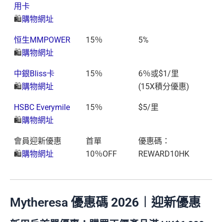
用卡
🛍️
購物網址
恒生MMPOWER
15％
5%
🛍️
購物網址
中銀Bliss卡
15％
6％或$1/里
🛍️
購物網址
(15X積分優惠)
HSBC Everymile
15％
$5/里
🛍️
購物網址
會員迎新優惠
首單
優惠碼：
🛍️
購物網址
10％OFF
REWARD10HK
Mytheresa 優惠碼
2026
︱迎新優惠