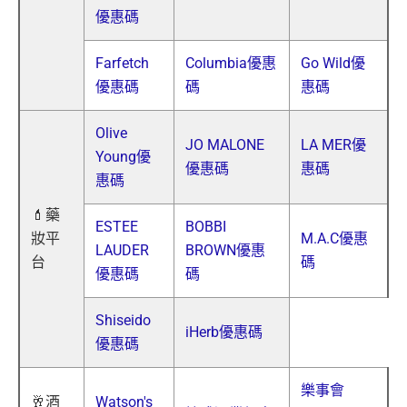
優惠碼
Farfetch
Columbia優惠
Go Wild優
優惠碼
碼
惠碼
Olive
JO MALONE
LA MER優
Young優
優惠碼
惠碼
惠碼
💄藥
ESTEE
BOBBI
妝平
M.A.C優惠
LAUDER
BROWN優惠
台
碼
優惠碼
碼
Shiseido
iHerb優惠碼
優惠碼
樂事會
🥂酒
Watson's