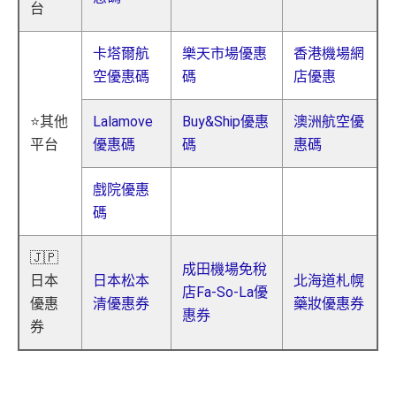
台
卡塔爾航
樂天市場優惠
香港機場網
空優惠碼
碼
店優惠
⭐其他
Lalamove
Buy&Ship優惠
澳洲航空優
平台
優惠碼
碼
惠碼
戲院優惠
碼
🇯🇵
成田機場免稅
日本
日本松本
北海道札幌
店Fa-So-La優
優惠
清優惠券
藥妝優惠券
惠券
券