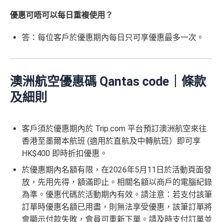
優惠可唔可以每日重複使用？
答：每位客戶於優惠期內每日只可享優惠最多一次。
澳洲航空優惠碼 Qantas code｜條款
及細則
客戶須於優惠期內於 Trip.com 平台預訂澳洲航空來往
香港至墨爾本航班 (適用於直航及中轉航班）即可享
HK$400 即時折扣優惠。
於優惠期內名額有限，在2026年5月11日於活動頁面發
放，先用先得，額滿即止。相關名額以商戶的電腦紀錄
為準。優惠代碼於活動期內有效。請注意：若支付該筆
訂單時優惠名額已用盡，則無法享受優惠，該筆訂單將
會顯示付款失敗，會員可重新下單。請及時支付訂單並