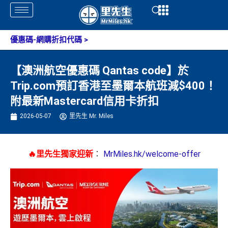
Skip
Open
Open
to
content
優惠碼-網購折扣代碼
>
【澳洲航空優惠碼 Qantas code】於
Trip.com預訂香港至墨爾本航班減$400！
附最新Mastercard信用卡折扣
2026-05-07
里先生 Mr. Miles
🔥里先生獨家迎新
：
MrMiles.hk/welcome-offer