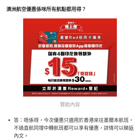
澳洲航空優惠係咪所有航點都用得？
贊助內容
答：唔係呀，今次優惠只適用於香港來往墨爾本航班，
不過直航同埋中轉航班都可以享有優惠，詳情可以睇返
內文。