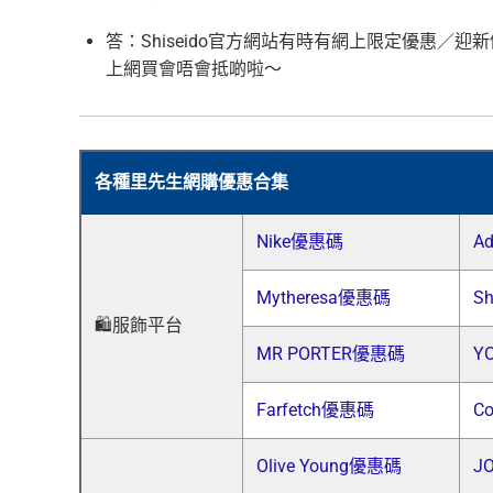
答：Shiseido官方網站有時有網上限定優惠／迎
上網買會唔會抵啲啦～
各種里先生網購優惠合集
Nike優惠碼
A
Mytheresa優惠碼
S
🛍️服飾平台
MR PORTER優惠碼
Y
Farfetch優惠碼
C
Olive Young優惠碼
J