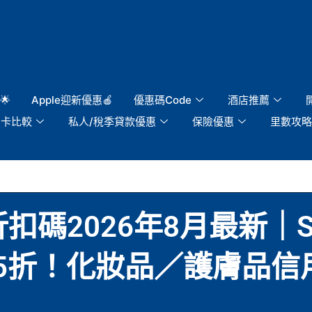
🌟
Apple迎新優惠🍎
優惠碼Code
酒店推薦
用卡比較
私人/稅季貸款優惠
保險優惠
里數攻略
/折扣碼2026年8月最新｜S
即享85折！化妝品／護膚