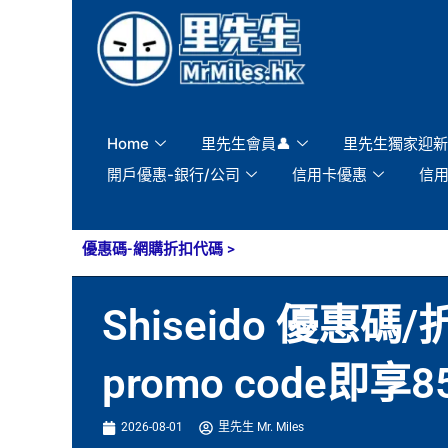
Skip
to
content
Home
里先生會員👤
里先生獨家迎新
開戶優惠-銀行/公司
信用卡優惠
信
優惠碼-網購折扣代碼
>
Shiseido 優惠碼
promo code
2026-08-01
里先生 Mr. Miles