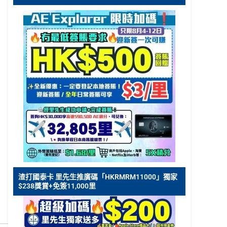
渣打國泰卡 里先生推廣碼「HKRMRM11000」獨家
$238獎賞+免簽11,000里