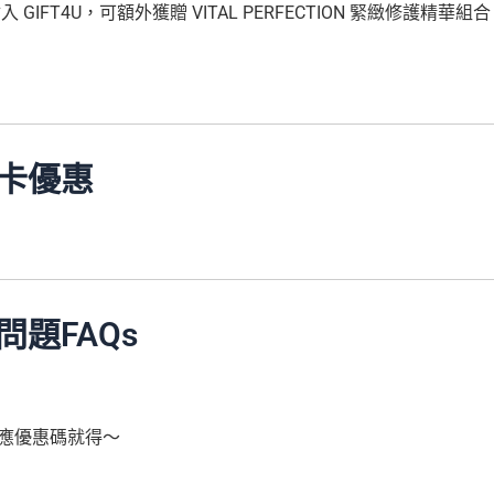
IFT4U，可額外獲贈 VITAL PERFECTION 緊緻修護精華組合
卡優惠
問題FAQs
相應優惠碼就得～