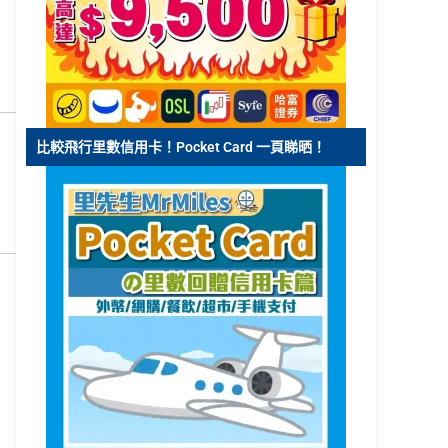
比較飛行里數信用卡！Pocket Card 一頁睇晒！