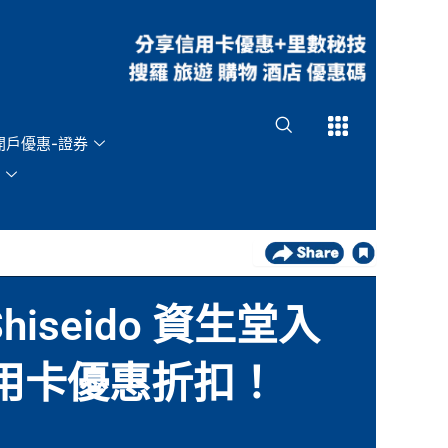
Open
Open
開戶優惠-證券
hiseido 資生堂入
品信用卡優惠折扣！