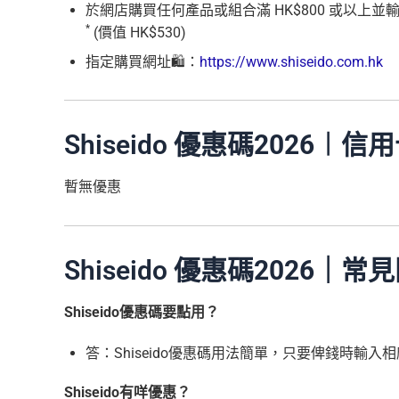
於網店購買任何產品或組合滿 HK$800 或以上並輸入 G
*
(價值 HK$530)
指定購買網址🛍️：
https://www.shiseido.com.hk
Shiseido 優惠碼
2026
︱信用
暫無優惠
Shiseido 優惠碼
2026
｜常見
Shiseido優惠碼要點用？
答：Shiseido優惠碼用法簡單，只要俾錢時輸入
Shiseido有咩優惠？