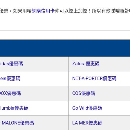
新優惠，如果用啱
網購信用卡
仲可以慳上加慳！所以有款睇啱嘅計
didas優惠碼
Zalora優惠碼
hein優惠碼
NET-A-PORTER優惠碼
OOX優惠碼
COS優惠碼
olumbia優惠碼
Go Wild優惠碼
O MALONE優惠碼
LA MER優惠碼