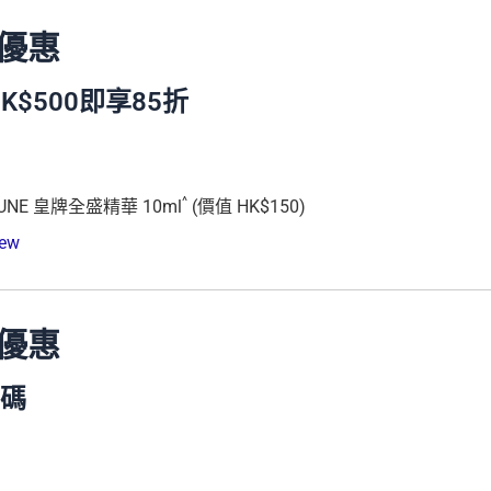
優惠
$500即享85折
^
UNE 皇牌全盛精華 10ml
(價值 HK$150)
new
優惠
惠碼