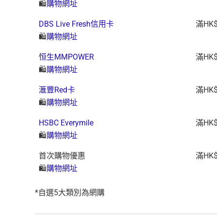
🛍️
購物網址
DBS Live Fresh信用卡
滿HK
🛍️
購物網址
恒生MMPOWER
滿HK
🛍️
購物網址
滙豐Red卡
滿HK
🛍️
購物網址
HSBC Everymile
滿HK
🛍️
購物網址
首次購物優惠
滿HK
🛍️
購物網址
*自選5大類別為網購