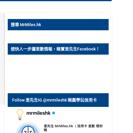
搜尋 MrMiles.hk
想快人一步攞里數情報，睇實里先生Facebook！
Follow 里先生IG @mrmileshk 睇圖學玩信用卡