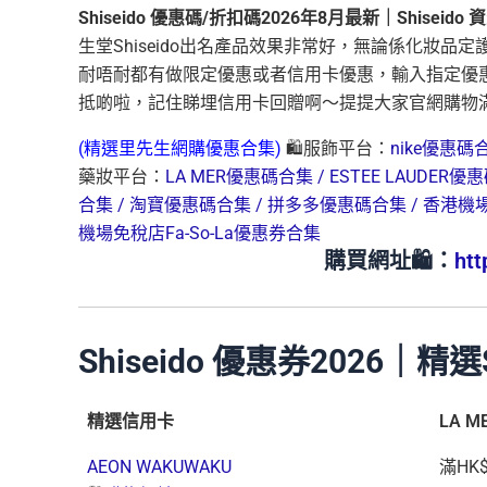
Shiseido 優惠碼/折扣碼2026年8月最新｜Shisei
生堂Shiseido出名產品效果非常好，無論係化妝品定
耐唔耐都有做限定優惠或者信用卡優惠，輸入指定優惠碼
抵啲啦，記住睇埋信用卡回贈啊～提提大家官網購物滿H
(精選里先生網購優惠合集)
🛍️服飾平台：
nike優惠碼
藥妝平台：
LA MER優惠碼合集 /
ESTEE LAUDER優
合集 /
淘寶優惠碼合集 /
拼多多優惠碼合集 /
香港機
機場免稅店Fa-So-La優惠券合集
購買網址🛍️：
htt
Shiseido 優惠券2026｜精
精選信用卡
LA 
AEON WAKUWAKU
滿HK