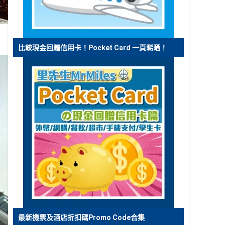
比較現金回贈信用卡！Pocket Card 一頁睇晒！
最新機票及酒店折扣碼Promo Code合集