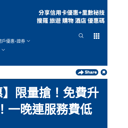
Open
Open
開戶優惠-證券
ion優惠】限量搶！免費升
品！一晚連服務費低