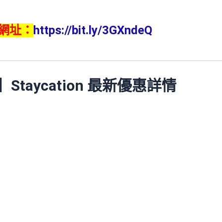
訂網址：
https://bit.ly/3GXndeQ
店】S
taycation 最新
優惠詳情