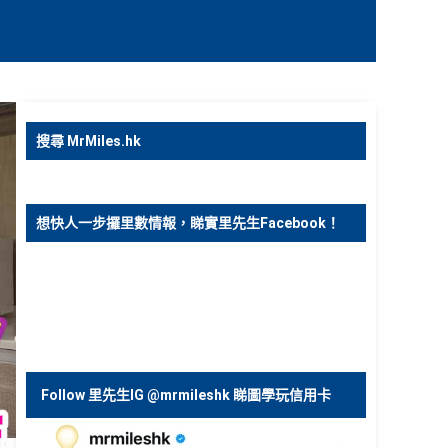
搜尋 MrMiles.hk
想快人一步攞里數情報，睇實里先生Facebook！
Follow 里先生IG @mrmileshk 睇圖學玩信用卡