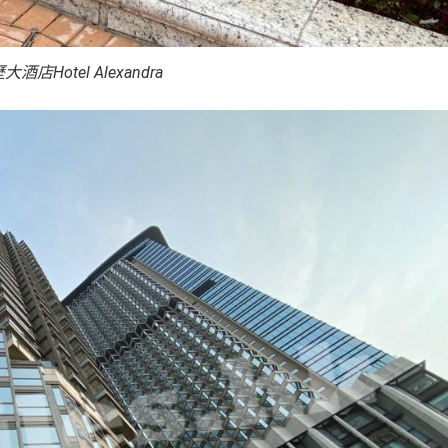
店Hotel Alexandra