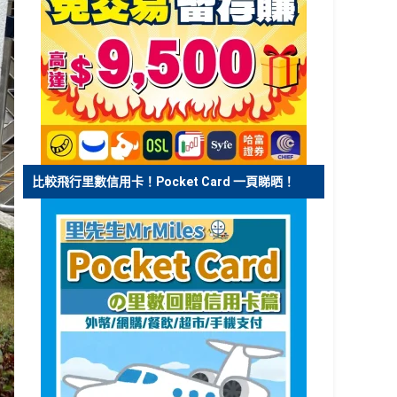
比較飛行里數信用卡！Pocket Card 一頁睇晒！