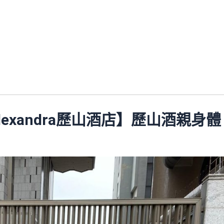
lexandra歷山酒店】歷山酒親身體