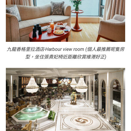
九龍香格里拉酒店-Harbour view room (個人最推薦呢隻房
型，坐住張貴妃椅近距離欣賞維港好正)