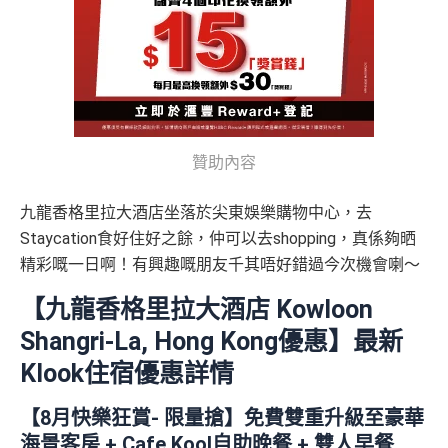
贊助內容
九龍香格里拉大酒店坐落於尖東娛樂購物中心，去
Staycation食好住好之餘，仲可以去shopping，真係夠晒
精彩嘅一日啊！有興趣嘅朋友千其唔好錯過今次機會喇～
【九龍香格里拉大酒店 Kowloon
Shangri-La, Hong Kong優惠】最新
Klook住宿優惠詳情
【8月快樂狂賞- 限量搶】免費雙重升級至豪華
海景客房 + Cafe Kool自助晚餐 + 雙人早餐