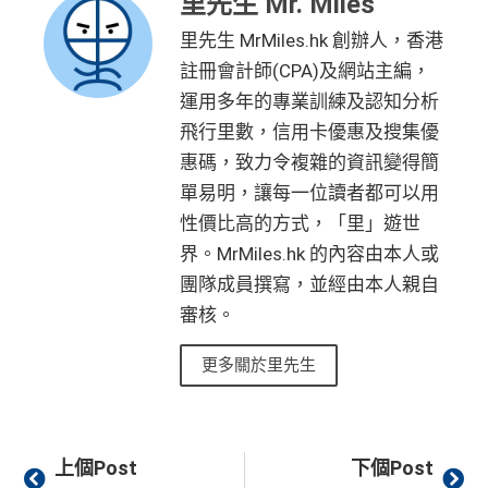
里先生 Mr. Miles
里先生 MrMiles.hk 創辦人，香港
註冊會計師(CPA)及網站主編，
運用多年的專業訓練及認知分析
飛行里數，信用卡優惠及搜集優
惠碼，致力令複雜的資訊變得簡
單易明，讓每一位讀者都可以用
性價比高的方式，「里」遊世
界。MrMiles.hk 的內容由本人或
團隊成員撰寫，並經由本人親自
審核。
更多關於里先生
Prev
Ne
上個Post
下個Post