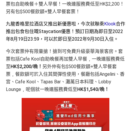
票包自助晚餐＋雙人早餐！一晚連服務費低至HK$2,200！
另有包$500餐飲額+雙人早餐套票！
九龍香格里拉酒店又推出新優惠啦，今次
就聯乘
Klook
合作
推出包食包住嘅Staycation優惠！預訂日期為即日至2022
年8月19日23:59，可以於即日至2022年9月30日入住。
今次套票仲有限量搶！搶到可免費升級豪華海景客房。套
票包括Cafe Kool自助晚餐再加雙人早餐﹐一晚連服務費低
至
HK$2,200/晚！
另外仲有包$500餐飲額+雙人早餐套
票﹐餐飲額可於入住其間彈性使用，餐廳包括Angelini、香
宮、Cafe Kool、Tapas Bar、灘萬日本料理、Lobby
Lounge﹐呢個就一晚連服務費低至
HK$1,540/晚！