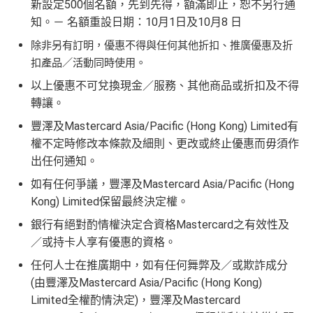
新設定500個名額，先到先得，額滿即止，恕不另行通
知。－ 名額重設日期：10月1日及10月8 日
除非另有訂明，優惠不得與任何其他折扣、推廣優惠及折
扣產品／活動同時使用。
以上優惠不可兌換現金／服務、其他商品或折扣及不得
轉讓。
豐澤及Mastercard Asia/Pacific (Hong Kong) Limited有
權不定時修改本條款及細則、更改或終止優惠而毋須作
出任何通知。
如有任何爭議，豐澤及Mastercard Asia/Pacific (Hong
Kong) Limited保留最終決定權。
銀行有絕對酌情權決定合資格Mastercard之有效性及
／或持卡人享有優惠的資格。
任何人士在推廣期中，如有任何舞弊及／或欺詐成分
(由豐澤及Mastercard Asia/Pacific (Hong Kong)
Limited全權酌情決定)，豐澤及Mastercard