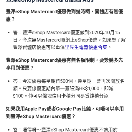
豐澤eShop Mastercard優惠做到幾時啊，實體店有無優
惠？
答：豐澤eShop Mastercard優惠做到2020年10月15
日，今次無Mastercard嘅網上eShop優惠，如果想了解
豐澤實體店優惠可以重溫
里先生電器優惠合集
。
豐澤eShop Mastercard優惠有無名額限制，要簽幾多先
享用到優惠？
答：今次優惠每星期首500個，逢星期一會再次關放名
額。只要係優惠期內單一簽賬滿HK$1,000，即減
$100。仲可以儲埋信用卡積分同易賞錢積分添
如果我用Apple Pay或者Google Pay比錢，可唔可以享用
到豐澤eShop Mastercard優惠？
答：唔得呀～豐澤eShop Mastercard優惠不適用於