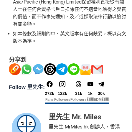
Asia/Pacific (Hong Kong) Limited保留權利直接從有關
人士在任何合資格卡戶口扣除任何不適當地獲得之獎賞
的價值，而不作事先通知，及／或採取法律行動以追討
有關金額。
如本條款及細則的中、英文版本有任何歧異，概以英文
版本為準。
分享到
Follow 里先生:
272k
122k
31k
1k
30k
Fans
Followers
Followers
訂閱
EDM訂閱
里先生 Mr. Miles
里先生 MrMiles.hk 創辦人，香港