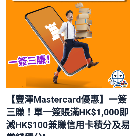
【豐澤Mastercard優惠】一簽
三賺！單一簽賬滿HK$1,000即
減HK$100兼賺信用卡積分及易