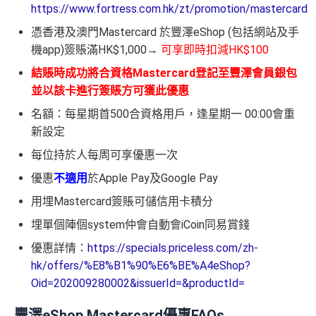
https://www.fortress.com.hk/zt/promotion/mastercard
憑香港及澳門Mastercard 於豐澤eShop (包括網站及手
機app)簽賬滿HK$1,000→
可享即時扣減HK$100
結賬時成功將合資格Mastercard登記至豐澤會員銀包
並以該卡進行簽賬方可獲此優惠
名額：每星期首500合資格用戶，逢星期一 00:00會重
新設定
每位持於人每周可享優惠一次
優惠
不適用
於Apple Pay及Google Pay
用埋Mastercard簽賬可儲信用卡積分
埋單個陣個system仲會自動會iCoin同易賞錢
優惠詳情：
https://specials.priceless.com/zh-
hk/offers/%E8%B1%90%E6%BE%A4eShop?
Oid=202009280002&issuerId=&productId=
豐澤eShop Mastercard優惠FAQs