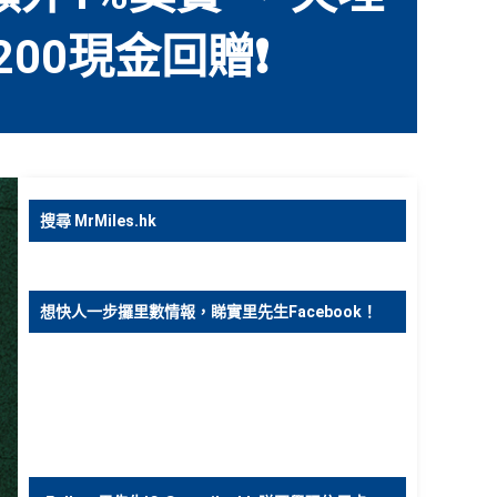
200現金回贈❗
搜尋 MrMiles.hk
想快人一步攞里數情報，睇實里先生Facebook！