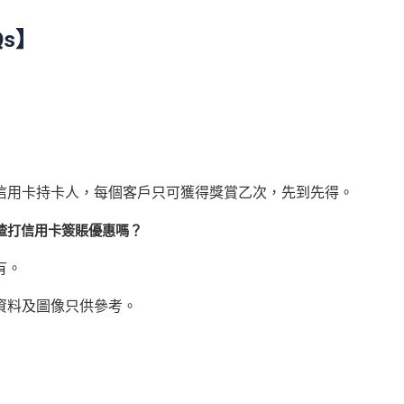
s】
資格信用卡持卡人，每個客戶只可獲得獎賞乙次，先到先得。
渣打信用卡簽賬優惠嗎？
有。
資料及圖像只供參考。