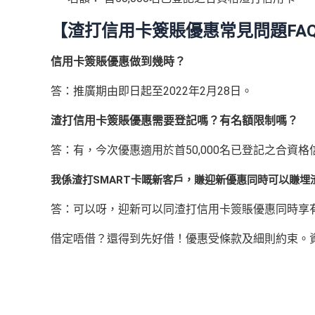
【渣打信用卡簽賬優惠常見問題FAQ
信用卡簽賬優惠做到幾時？
答：推廣期由即日起至2022年2月28日。
渣打信用卡簽賬優惠需要登記嗎？有名額限制嗎？
答：有，今次優惠適用於首50,000名已登記之合
我係渣打SMART卡嘅新客戶，賺迎新優惠同時可以賺埋
答：可以呀，迎新可以同渣打信用卡簽賬優惠同時享
借定唔借？還得到先好借！優惠受條款及細則約束。