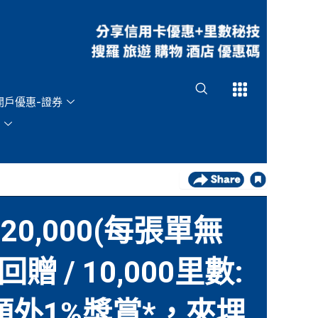
Open
Open
開戶優惠-證券
,000(每張單無
 / 10,000里數:
額外1%獎賞*，夾埋