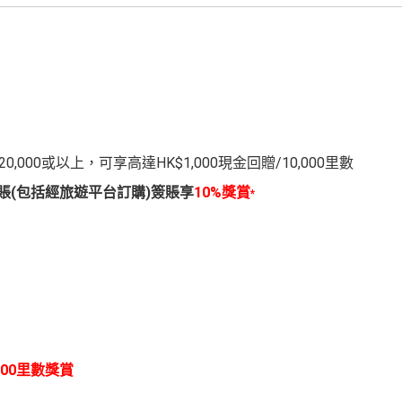
00或以上，可享高達HK$1,000現金回贈/10,000里數
賬(包括經旅遊平台訂購)簽賬享
10%獎賞
*
,000里數獎賞