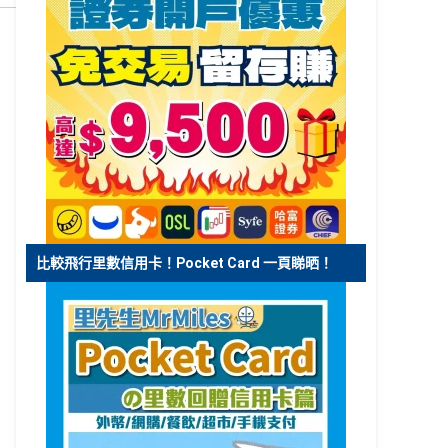
比較飛行里數信用卡！Pocket Card 一頁睇晒！