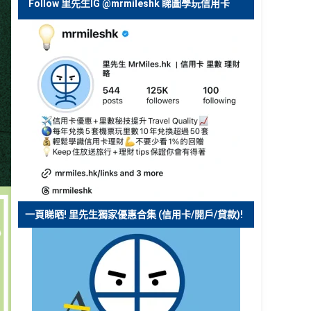
Follow 里先生IG @mrmileshk 睇圖學玩信用卡
一頁睇晒! 里先生獨家優惠合集 (信用卡/開戶/貸款)!