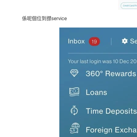
係呢個位到㩒service