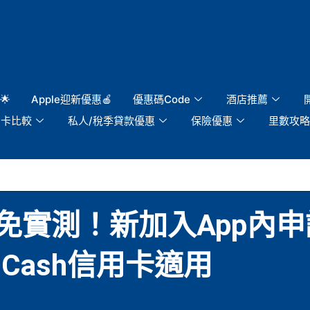
🌟
Apple迎新優惠🍎
優惠碼Code
酒店推薦
用卡比較
私人/稅季貸款優惠
保險優惠
里數攻略
免實測！新加入App內申
 Cash信用卡適用