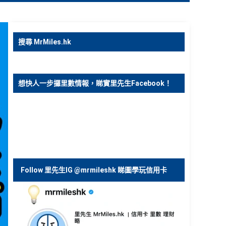
搜尋 MrMiles.hk
想快人一步攞里數情報，睇實里先生Facebook！
Follow 里先生IG @mrmileshk 睇圖學玩信用卡