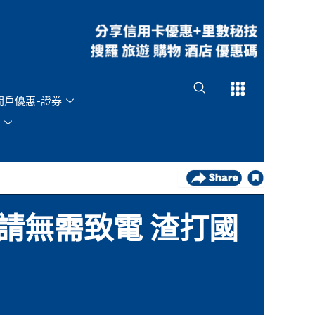
Open
Open
開戶優惠-證券
請無需致電 渣打國