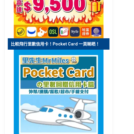
比較飛行里數信用卡！Pocket Card 一頁睇晒！