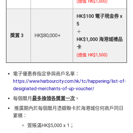
(總值: HK$1,000)
HK$100 電子現金券 x
5
＋
獎賞 3
HK$80,000+
HK$1,000 海港城禮品
卡
(總值: HK$1,500)
電子優惠券指定參與商戶名單：
https://www.harbourcity.com.hk/tc/happening/list-of-
designated-merchants-of-up-voucher/
每個曆月
最多換領各獎賞一次
。
推廣期內於每個曆月憑銀聯卡於海港城任何商戶同日
累積：
簽賬滿HK$5,000 x 1；