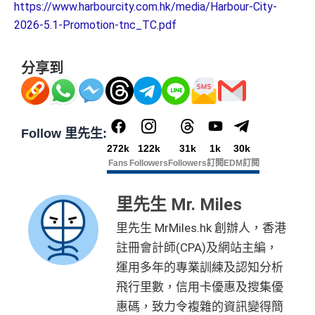
https://www.harbourcity.com.hk/media/Harbour-City-
2026-5.1-Promotion-tnc_TC.pdf
分享到
Follow 里先生:
272k
122k
31k
1k
30k
Fans
Followers
Followers
訂閱
EDM訂閱
里先生 Mr. Miles
里先生 MrMiles.hk 創辦人，香港
註冊會計師(CPA)及網站主編，
運用多年的專業訓練及認知分析
飛行里數，信用卡優惠及搜集優
惠碼，致力令複雜的資訊變得簡