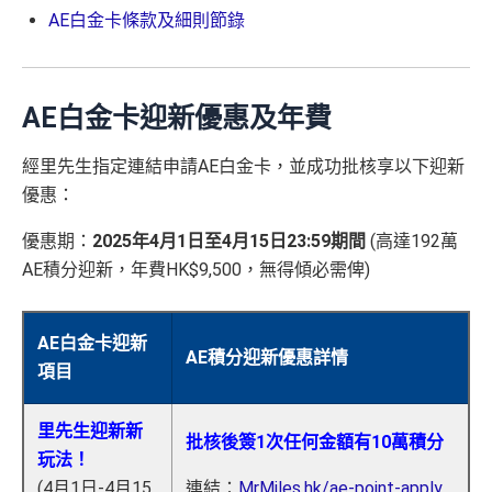
AE白金卡條款及細則節錄
AE白金卡迎新優惠及年費
經里先生指定連結申請AE白金卡，並成功批核享以下迎新
優惠：
優惠期：
2025年4月1日至4月15日23:59期間
(高達192萬
AE積分迎新，年費HK$9,500，無得傾必需俾)
AE白金卡迎新
AE積分迎新優惠詳情
項目
里先生迎新新
批核後簽1次任何金額有10萬積分
玩法！
(4月1日-4月15
連結：
MrMiles.hk/ae-point-apply