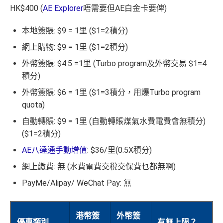
HK$400 (
AE Explorer
唔需要但AE白金卡要俾)
本地簽賬: $9 = 1里 ($1=2積分)
網上購物: $9 = 1里 ($1=2積分)
外幣簽賬: $4.5 =1里 (Turbo program及外幣交易 $1=4
積分)
外幣簽賬: $6 = 1里 ($1=3積分，用爆Turbo program
quota)
自動轉賬: $9 = 1里 (自動轉賬煤氣水費電費會無積分)
($1=2積分)
AE八達通手動增值
: $36/里(0.5X積分)
網上繳費: 無 (水費電費交稅交保費乜都無啊)
PayMe/Alipay/ WeChat Pay: 無
港幣簽
外幣簽
優惠類別
有無上限？