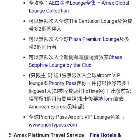
全攻略：
AE白金卡Lounge全集 – Amex Global
Lounge Collection
可以無限次入全球The Centurion Lounge及免費
帶多2個同伴入
可以無限次入全球
Plaza Premium Lounge
及多
帶2個同行者
可以無限次入全新開幕嘅機場貴賓室
Chase
Sapphire Lounge by the Club
(只限主卡)
送1張無限次入全球airport VIP
lounge既
Priority Pass
俾你，仲打以拎嚟帶多1
個guest入(如被收費要打hotline免)！ 出發前記
得預留1個月時間申請(批卡後要
填form
寄去
American Express到申請)
全球Priority Pass Airport VIP Lounge名單→
www.prioritypass.com
Amex Platinum Travel Service –
Fine Hotels &