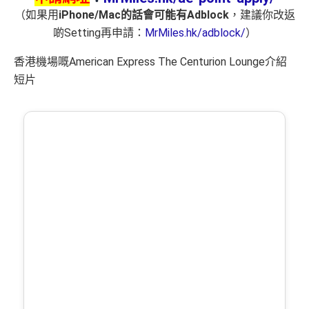
（如果用
iPhone/Mac的話會可能有Adblock
，建議你改返
啲Setting再申請：
MrMiles.hk/adblock/
）
香港機場嘅American Express The Centurion Lounge介紹
短片