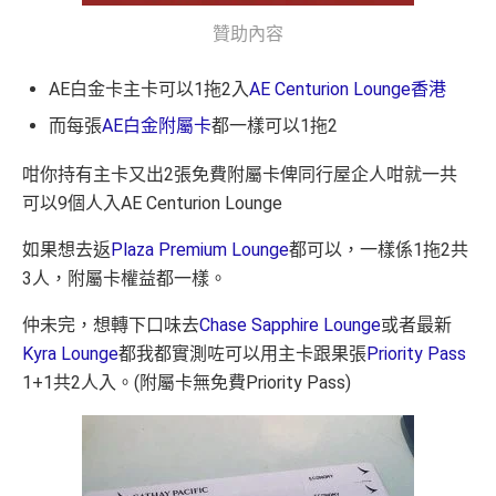
贊助內容
AE白金卡主卡可以1拖2入
AE Centurion Lounge香港
而每張
AE白金附屬卡
都一樣可以1拖2
咁你持有主卡又出2張免費附屬卡俾同行屋企人咁就一共
可以9個人入AE Centurion Lounge
如果想去返
Plaza Premium Lounge
都可以，一樣係1拖2共
3人，附屬卡權益都一樣。
仲未完，想轉下口味去
Chase Sapphire Lounge
或者最新
Kyra Lounge
都我都實測咗可以用主卡跟果張
Priority Pass
1+1共2人入。(附屬卡無免費Priority Pass)