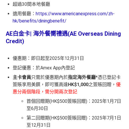
超過30間本地餐廳
適用餐廳：
https://www.americanexpress.com/zh-
hk/benefits/diningbenefit/
AE白金卡| 海外
餐嚮禮遇(AE Overseas Dining
Credit)
優惠期：即日起至2025年12月31日
登記優惠：於Amex App內登記
主卡會員
只需於優惠期內於
指定海外餐廳*
憑已登記卡
簽賬享用美饌，即可獲高達
HK$1,000
之簽賬回贈，
優
惠分兩個階段，需分開兩次登記
首個回贈期(HK$500簽賬回贈)：2025年1月7日
至6月30日
第二回贈期(HK$500簽賬回贈)：2025年7月1日
至12月31日