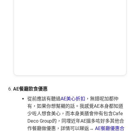
AE餐廳飲食優惠
從前應該有聽過
AE美心折扣
，無錯呢加都仲
有，如果你想幫襯的話。我感覺AE本身都知道
少咗人想食美心，而本身美膳會仲有包含Cafe
Deco Group的，同埋近年AE搵多咗好多其他合
作餐廳做優惠，詳情可以睇返→
AE餐廳優惠合