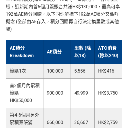
賬，迎新期內首6個月簽賬合共滿HK$130,000，最高可享
192萬AE積分回贈，以下同你解構下192萬AE積分又係咩
概念 (全部由AE存入，積分回贈再自行決定換里數或其他
嘢)
AE積分
里數 (除
ATO消費
AE積分
Breakdown
以18)
(除以240)
簽賬1次
100,000
5,556
HK$416
首3個月內累積
簽賬
900,000
49,999
HK$3,750
HK$50,000
第4-6個月另外
累積簽賬滿
660,000
36,667
HK$2,759