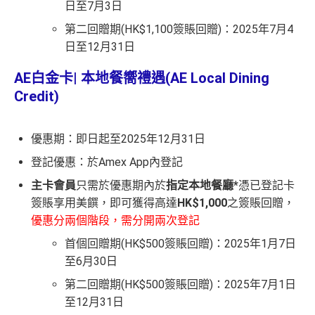
日至7月3日
第二回贈期(HK$1,100簽賬回贈)：2025年7月4
日至12月31日
AE白金卡|
本地餐嚮禮遇(AE Local Dining
Credit)
優惠期：即日起至2025年12月31日
登記優惠：於Amex App內登記
主卡會員
只需於優惠期內於
指定本地餐廳*
憑已登記卡
簽賬享用美饌，即可獲得高達
HK$1,000
之簽賬回贈，
優惠分兩個階段，需分開兩次登記
首個回贈期(HK$500簽賬回贈)：2025年1月7日
至6月30日
第二回贈期(HK$500簽賬回贈)：2025年7月1日
至12月31日