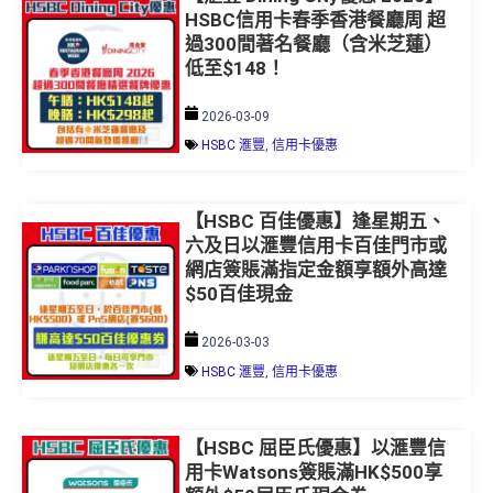
HSBC 滙豐
,
信用卡優惠
【HSBC一田YATA優惠】滙豐
信用卡於一田YATA簽賬每
HK$1,000可享HK$50一田現金
禮券
2024-05-27
信用卡優惠
,
HSBC 滙豐
【滙豐信用卡年費】解讀HSBC
信用卡年費 EveryMile年費如何
豁免？
2024-03-12
HSBC 滙豐