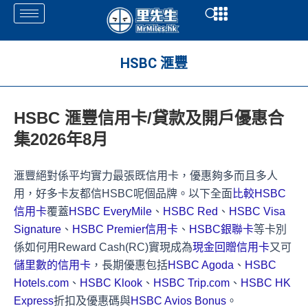
Open
Open
100美元消費額！
2026-01-20
HSBC 滙豐
,
信用卡優惠
【滙豐 啟德零售館優惠】HSBC
Visa信用卡 啟德零售館簽賬每
日享高達HK$920獎賞！
2026-01-19
HSBC 滙豐
,
信用卡優惠
滙豐 壽司郎優惠｜滙豐信用卡
星期五至日於壽司郎堂食消費
HK$200送金碟食品及萌抱壽司
禮品一份！