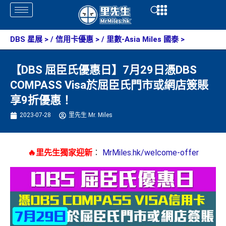
Skip
Open
Open
to
content
DBS 星展
> /
信用卡優惠
> /
里數-Asia Miles 國泰
>
【DBS 屈臣氏優惠日】7月29日憑DBS
COMPASS Visa於屈臣氏門市或網店簽賬
享9折優惠！
2023-07-28
里先生 Mr. Miles
🔥里先生獨家迎新
：
MrMiles.hk/welcome-offer