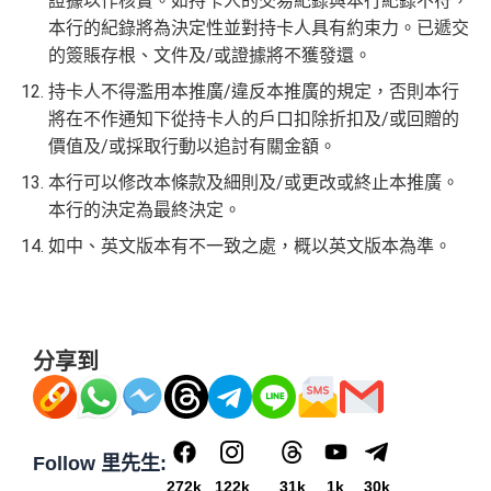
證據以作核實。如持卡人的交易紀錄與本行紀錄不符，
本行的紀錄將為決定性並對持卡人具有約束力。已遞交
的簽賬存根、文件及/或證據將不獲發還。
持卡人不得濫用本推廣/違反本推廣的規定，否則本行
將在不作通知下從持卡人的戶口扣除折扣及/或回贈的
價值及/或採取行動以追討有關金額。
本行可以修改本條款及細則及/或更改或終止本推廣。
本行的決定為最終決定。
如中、英文版本有不一致之處，概以英文版本為準。
分享到
Follow 里先生:
272k
122k
31k
1k
30k