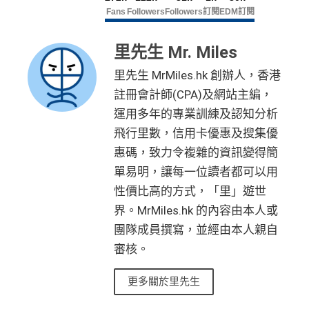
Fans
Followers
Followers
訂閱
EDM訂閱
里先生 Mr. Miles
里先生 MrMiles.hk 創辦人，香港
註冊會計師(CPA)及網站主編，
運用多年的專業訓練及認知分析
飛行里數，信用卡優惠及搜集優
惠碼，致力令複雜的資訊變得簡
單易明，讓每一位讀者都可以用
性價比高的方式，「里」遊世
界。MrMiles.hk 的內容由本人或
團隊成員撰寫，並經由本人親自
審核。
更多關於里先生