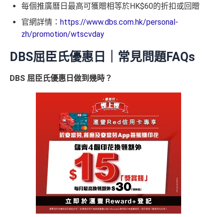
每個推廣曆日最高可獲贈相等於HK$60的折扣或回贈
官網詳情：
https://www.dbs.com.hk/personal-
zh/promotion/wtscvday
DBS屈臣氏優惠日｜常見問題FAQs
DBS 屈臣氏優惠日做到幾時？