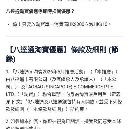
八達通淘寶優惠係即時扣減優惠？
係！只要於淘寶單一消費滿HK$300立減HK$10。
【八達通淘寶優惠】條款及細則 (節
錄)
1. 「八達通 x 淘寶2026年5月推廣活動」（「本推廣」）
由八達通卡有限公司（及其繼承人及承讓人）（「本公
司」） 及TAOBAO (SINGAPORE) E-COMMERCE PTE.
LTD.（「淘寶」）聯合舉辦，向身為淘寶賬戶用戶（定義
見下 文）的八達通及八達通銀包持有人開放，並受下列條
款及細則（「本條款及細則」）所約束。
2. 如參加本推廣，你即被視為已閱讀、接受及同意受本條
款及細則所約束。