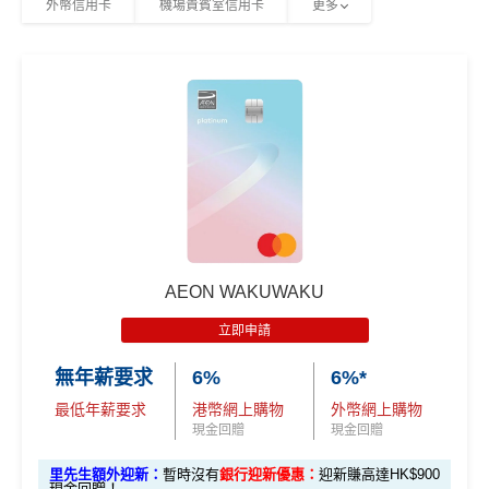
外幣信用卡
機場貴賓室信用卡
更多
AEON WAKUWAKU
立即申請
無年薪要求
6%
6%*
最低年薪要求
港幣網上購物
外幣網上購物
現金回贈
現金回贈
里先生額外迎新：
暫時沒有
銀行迎新優惠：
迎新賺高達HK$900
現金回贈！