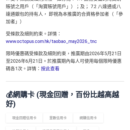
賬號之用戶（「淘寶賬號用戶」）；及； 7.2 八達通或八
達通銀包的持有人， 即視為本推廣的合資格參加者（「參
加者」）
受條款及細則約束。詳情：
www.octopus.com.hk/taobao_may2026_tnc
限時優惠碼受條款及細則約束，推廣期由2026年5月21日
至2026年6月21日。於推廣期內每人可使用每個限時優惠
碼各1次。詳情：
按此查看
💰網購卡 (現金回贈，百份比越高越
好)
現金回贈信用卡
里數信用卡
網購信用卡