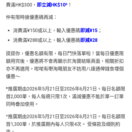
費滿HK$300，
即立減HK$10*
！
仲有限時搶優惠碼再減：
消費滿¥150或以上，輸入優惠碼
即減¥15
；
消費滿¥288或以上，輸入優惠碼
即減¥28
提提你，優惠名額有限，每日鬥快落單啦！當每日優惠限
額用完後，優惠將不會再顯示於淘寶結賬頁面，相關折扣
亦不再適用。咁啱有嘢淘嘅朋友不妨用八達通俾錢食埋個
優惠～
*推廣期由2026年5月21日至2026年6月21日。每日名額限
首2,000單，每人每週只限1次，滿減優惠不能於單一訂單
同時疊加使用。
^推廣期由2026年5月21日至2026年6月21日。每日名額限
首1,300單，於推廣期內每人只限4次。 受條款及細則約
束。